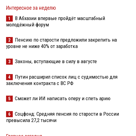
Интересное за неделю
В Абхазии впервые пройдёт масштабный
1
молодёжный форум
Пенсию по старости предложили закрепить на
2
уровне не ниже 40% от заработка
Законы, вступающие в силу в августе
3
Путин расширил список лиц с судимостью для
4
заключения контракта с ВС РФ
Сможет ли ИИ написать оперу и спеть арию
5
Соцфонд: Средняя пенсия по старости в России
6
превысила 27,2 тысячи