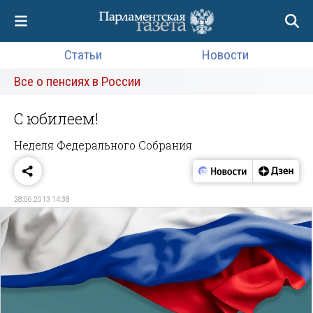
Статьи
Новости
Все о пенсиях в России
C юбилеем!
Неделя Федерального Cобрания
28.06.2013 14:38