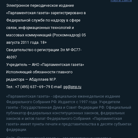
Карта сайта
Электронное периодическое издание
«Парламентская газета» зарегистрировано в
Федеральной службе по надзору в сфере
связи, информационных технологий и
массовых коммуникаций (Роскомнадзор) 05
августа 2011 года. 18+
Свидетельство о регистрации Эл № ФС77-
46097
Учредитель — АНО «Парламентская газета»
Исполняющий обязанности главного
редактора — Абдуллаев М.Р.
Тел.: +7 (495) 637–69–79 E-mail:
pg@pnp.ru
«Парламентская газета» - официальное еженедельное издание
Федерального Собрания РФ. Издается с 1997 года. Учредители
газеты - Государственная Дума и Совет Федерации РФ. Официальный
публикатор федеральных конституционных законов, федеральных
законов и актов палат Федерального Собрания. «Парламентская
газета» имеет пункты печати и представительства в десяти субъектах
федерации.