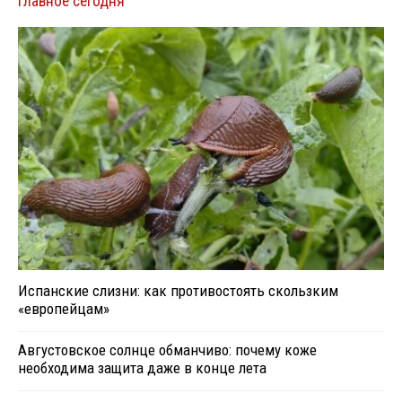
Главное сегодня
Испанские слизни: как противостоять скользким
«европейцам»
Августовское солнце обманчиво: почему коже
необходима защита даже в конце лета