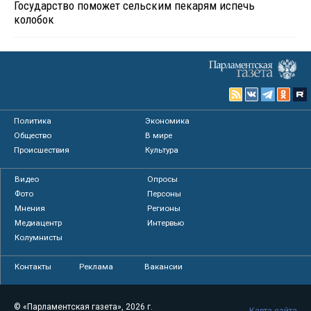
Государство поможет сельским пекарям испечь
колобок
Политика
Экономика
Общество
В мире
Происшествия
Культура
Видео
Опросы
Фото
Персоны
Мнения
Регионы
Медиацентр
Интервью
Колумнисты
Контакты
Реклама
Вакансии
© «Парламентская газета», 2026 г.