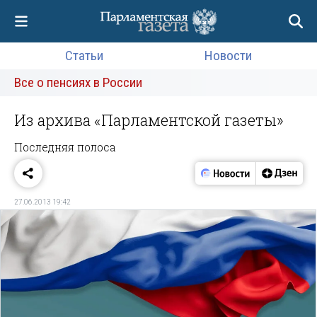
Статьи
Новости
Все о пенсиях в России
Из архива «Парламентской газеты»
Последняя полоса
27.06.2013 19:42