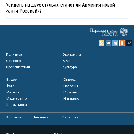
Усидеть на двух стульях: станет ли Армения новой
«анти-Россией»?
Политика
Экономика
Общество
В мире
Происшествия
Культура
Видео
Опросы
Фото
Персоны
Мнения
Регионы
Медиацентр
Интервью
Колумнисты
Контакты
Реклама
Вакансии