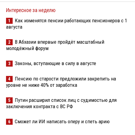
Интересное за неделю
Как изменятся пенсии работающих пенсионеров с 1
1
августа
В Абхазии впервые пройдёт масштабный
2
молодёжный форум
Законы, вступающие в силу в августе
3
Пенсию по старости предложили закрепить на
4
уровне не ниже 40% от заработка
Путин расширил список лиц с судимостью для
5
заключения контракта с ВС РФ
Сможет ли ИИ написать оперу и спеть арию
6