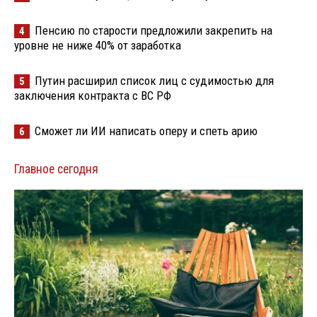
Пенсию по старости предложили закрепить на
4
уровне не ниже 40% от заработка
Путин расширил список лиц с судимостью для
5
заключения контракта с ВС РФ
Сможет ли ИИ написать оперу и спеть арию
6
Главное сегодня