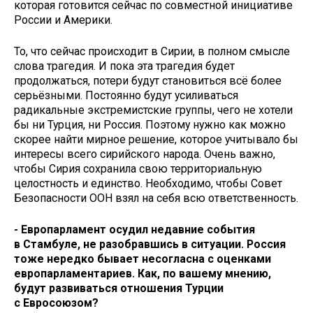
которая готовится сейчас по совместной инициативе
России и Америки.
То, что сейчас происходит в Сирии, в полном смысле
слова трагедия. И пока эта трагедия будет
продолжаться, потери будут становиться всё более
серьёзными. Постоянно будут усиливаться
радикальные экстремистские группы, чего не хотели
бы ни Турция, ни Россия. Поэтому нужно как можно
скорее найти мирное решение, которое учитывало бы
интересы всего сирийского народа. Очень важно,
чтобы Сирия сохранила свою территориальную
целостность и единство. Необходимо, чтобы Совет
Безопасности ООН взял на себя всю ответственность.
- Европарламент осудил недавние события
в Стамбуле, не разобравшись в ситуации. Россия
тоже нередко бывает несогласна с оценками
европарламентариев. Как, по вашему мнению,
будут развиваться отношения Турции
с Евросоюзом?