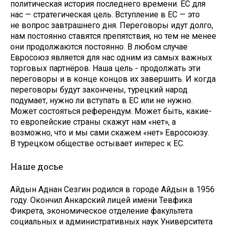
политическая история последнего времени. ЕС для
нас — стратегическая цель. Вступление в ЕС — это
не вопрос завтрашнего дня. Переговоры идут долго,
нам постоянно ставятся препятствия, но тем не менее
они продолжаются постоянно. В любом случае
Евросоюз является для нас одним из самых важных
торговых партнёров. Наша цель - продолжать эти
переговоры и в конце концов их завершить. И когда
переговоры будут закончены, турецкий народ
подумает, нужно ли вступать в ЕС или не нужно.
Может состояться референдум. Может быть, какие-
то европейские страны скажут нам «нет», а
возможно, что и мы сами скажем «нет» Евросоюзу.
В турецком обществе остывает интерес к ЕС.
Наше досье
Айдын Аднан Сезгин родился в городе Айдын в 1956
году. Окончил Анкарский лицей имени Тевфика
Фикрета, экономическое отделение факультета
социальных и административных наук Университета