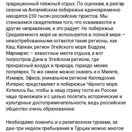
традиционный пляжный отдых. По оценкам, в разгар
сезона на Анталийском побережье единовременно
находятся 250 тысяч российских туристов. Мы
становимся свидетелями того, что осваиваются и
другие направления, и это радует. Но побережье
Средиземного моря не используется в полной мере —
невостребованными остаются такие регионы, как
Каш, Калкан, регион Эгейского моря. Бодрум,
Мармарис — известные места отдыха, а вот
полуостров Дача в Эгейском регионе, где
прекрасный воздух и природа, гораздо менее
популярен. То же самое можно сказать и о Милете,
Измире, Эфесе, уникальном регионе Каппадокия.
Интерес представляет и побережье Чёрного моря.
Хотелось бы, чтобы в нашу страну гости из России
чаще приезжали и с целью посетить исторические и
культурные достопримечательности, ведь российское
общество очень образованное.
Необходимо помнить и о религиозном туризме, за
две-три недели пребывания в Турции можно многое