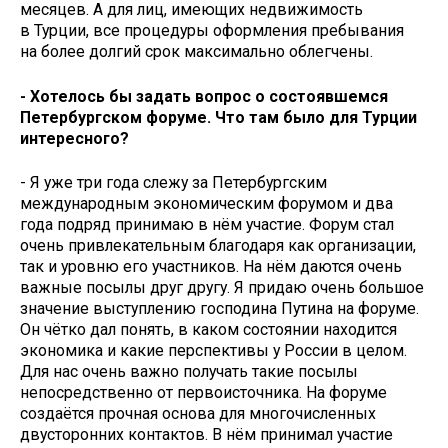
месяцев. А для лиц, имеющих недвижимость
в Турции, все процедуры оформления пребывания
на более долгий срок максимально облегчены.
- Хотелось бы задать вопрос о состоявшемся
Петербургском форуме. Что там было для Турции
интересного?
- Я уже три года слежу за Петербургским
международным экономическим форумом и два
года подряд принимаю в нём участие. Форум стал
очень привлекательным благодаря как организации,
так и уровню его участников. На нём даются очень
важные посылы друг другу. Я придаю очень большое
значение выступлению господина Путина на форуме.
Он чётко дал понять, в каком состоянии находится
экономика и какие перспективы у России в целом.
Для нас очень важно получать такие посылы
непосредственно от перво­источника. На форуме
создаётся прочная основа для многочисленных
двусторонних контактов. В нём принимал участие