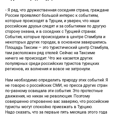
- Я рад, что дружественная соседняя страна, граждане
России проявляют большой интерес к событиям,
которые происходят в Турции, и уверен, что наши
российские друзья следят и за событиями по другую
сторону океана, и в соседних с Турцией странах.
События, которые происходили в центре Стамбула и
некоторых других городах, в основном завершились.
Площадь Таксим — это туристический центр Стамбула,
там расположен ряд отелей. Сейчас на Таксиме
ничего не происходит. Что же касается других
популярных среди российских туристов турецких
регионов, их волнения и вовсе не затронули.
Нам необходимо определить природу этих событий. Я
не говорю о российских СМИ, но пресса других стран
по-разному освещала эти события. Это протестные
движения, но никак не революция. Поэтому
совершенно откровенно вас заверяю, что российские
туристы могут спокойно приезжать в Турцию.
Надо сказать, что за первые пять месяцев этого года