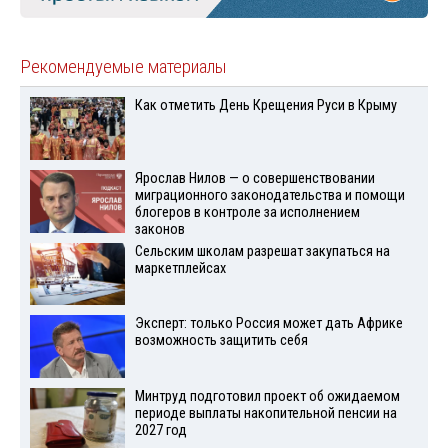
Рекомендуемые материалы
Как отметить День Крещения Руси в Крыму
Ярослав Нилов — о совершенствовании
миграционного законодательства и помощи
блогеров в контроле за исполнением
законов
Сельским школам разрешат закупаться на
маркетплейсах
Эксперт: только Россия может дать Африке
возможность защитить себя
Минтруд подготовил проект об ожидаемом
периоде выплаты накопительной пенсии на
2027 год