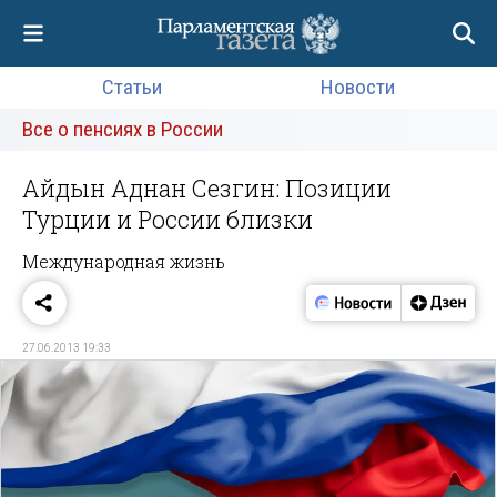
Статьи
Новости
Все о пенсиях в России
Айдын Аднан Сезгин: Позиции
Турции и России близки
Международная жизнь
27.06.2013 19:33