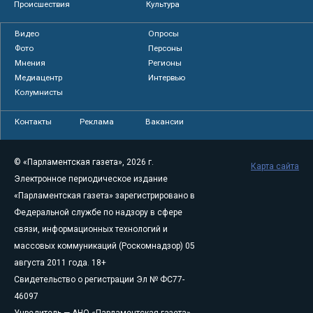
Происшествия
Культура
Видео
Опросы
Фото
Персоны
Мнения
Регионы
Медиацентр
Интервью
Колумнисты
Контакты
Реклама
Вакансии
© «Парламентская газета», 2026 г.
Карта сайта
Электронное периодическое издание
«Парламентская газета» зарегистрировано в
Федеральной службе по надзору в сфере
связи, информационных технологий и
массовых коммуникаций (Роскомнадзор) 05
августа 2011 года. 18+
Свидетельство о регистрации Эл № ФС77-
46097
Учредитель — АНО «Парламентская газета»