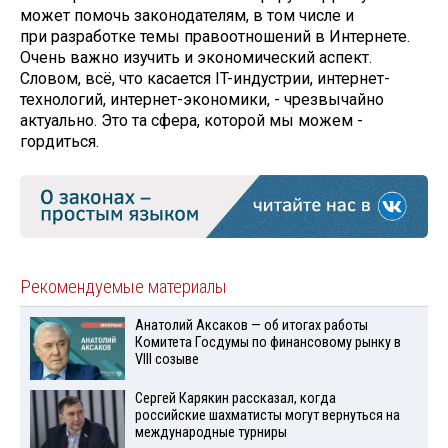
может помочь законодателям, в том числе и
при разработке темы правоотношений в Интернете.
Очень важно изучить и экономический аспект.
Словом, всё, что касается IT-индустрии, ­интернет-
технологий, интернет-экономики, - чрезвычайно
актуально. Это та сфера, которой мы можем ­
гордиться.
Рекомендуемые материалы
Анатолий Аксаков — об итогах работы
Комитета Госдумы по финансовому рынку в
VIII созыве
Сергей Карякин рассказал, когда
российские шахматисты могут вернуться на
международные турниры