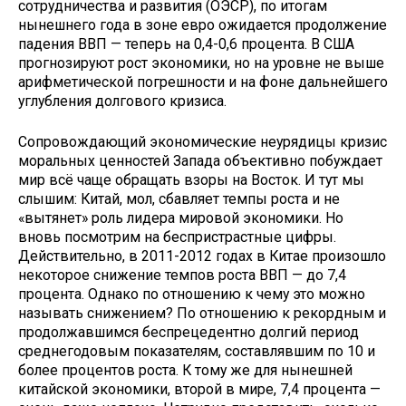
сотрудничества и развития (ОЭСР), по итогам
нынешнего года в зоне евро ожидается продолжение
падения ВВП — теперь на 0,4-0,6 процента. В США
прогнозируют рост экономики, но на уровне не выше
арифметической погрешности и на фоне дальнейшего
углубления долгового ­кризиса.
Сопровождающий экономические неурядицы кризис
моральных ценностей Запада объективно побуждает
мир всё чаще обращать взоры на Восток. И тут мы
слышим: Китай, мол, сбавляет темпы роста и не
«вытянет» роль лидера мировой экономики. Но
вновь посмот­рим на беспристрастные цифры.
Действительно, в 2011-2012 годах в Китае произошло
некоторое снижение темпов роста ВВП — до 7,4
процента. Однако по отношению к чему это можно
называть снижением? По отношению к рекордным и
продолжавшимся беспрецедентно долгий период
среднегодовым показателям, составлявшим по 10 и
более процентов роста. К тому же для нынешней
китайской экономики, второй в мире, 7,4 процента —