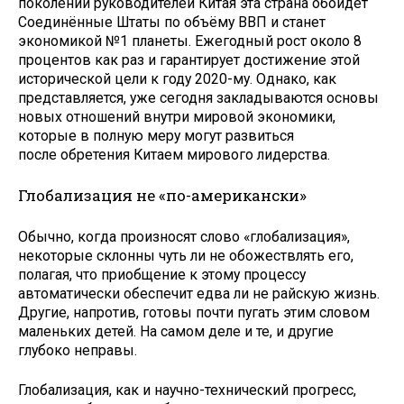
поколении руководителей Китая эта страна обойдёт
Соединённые Штаты по объёму ВВП и станет
экономикой №1 планеты. Ежегодный рост около 8
процентов как раз и гарантирует достижение этой
исторической цели к году 2020-му. Однако, как
представляется, уже сегодня закладываются основы
новых отношений внутри мировой экономики,
которые в полную меру могут развиться
после обретения Китаем мирового лидерства.
Глобализация не «по-американски»
Обычно, когда произносят слово «глобализация»,
некоторые склонны чуть ли не обожествлять его,
полагая, что приобщение к этому процессу
автоматически обеспечит едва ли не райскую жизнь.
Другие, напротив, готовы почти пугать этим словом
маленьких детей. На самом деле и те, и другие
глубоко неправы.
Глобализация, как и научно-технический прогресс,