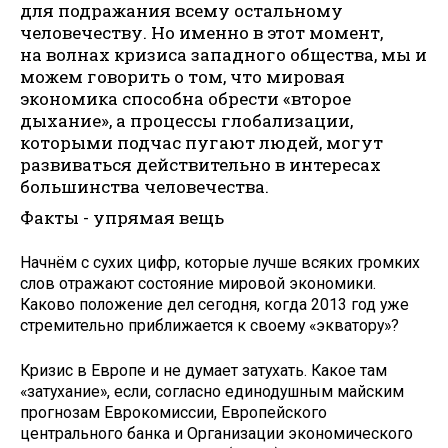
для подражания всему остальному
человечеству. Но именно в этот момент,
на волнах кризиса западного общества, мы и
можем говорить о том, что мировая
экономика способна обрести «второе
дыхание», а процессы глобализации,
которыми подчас пугают людей, могут
развиваться действительно в интересах
большинства человечества.
Факты - упрямая вещь
Начнём с сухих цифр, которые лучше всяких громких
слов отражают состояние мировой экономики.
Каково положение дел сегодня, когда 2013 год уже
стремительно приближается к своему «экватору»?
Кризис в Европе и не думает затухать. Какое там
«затухание», если, согласно единодушным майским
прогнозам Еврокомиссии, Европейского
центрального банка и Организации экономического