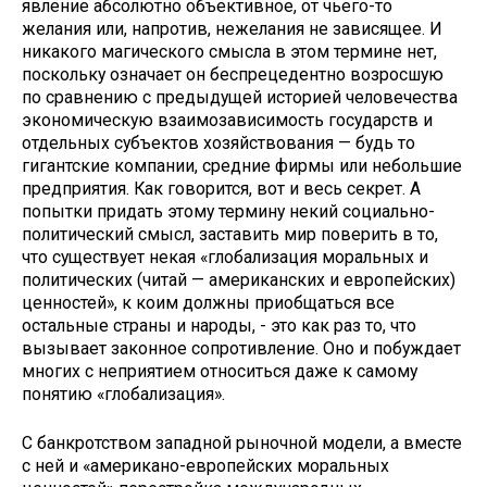
явление абсолютно объективное, от чьего-то
желания или, напротив, нежелания не зависящее. И
никакого магического смысла в этом термине нет,
поскольку означает он беспрецедентно возросшую
по сравнению с предыдущей историей человечества
экономическую взаимозависимость государств и
отдельных субъектов хозяйствования — будь то
гигантские компании, средние фирмы или небольшие
предприятия. Как говорится, вот и весь секрет. А
попытки придать этому термину некий социально-
политический смысл, заставить мир поверить в то,
что существует некая «глобализация моральных и
политических (читай — американских и европейских)
ценностей», к коим должны приобщаться все
остальные страны и народы, - это как раз то, что
вызывает законное сопротивление. Оно и побуждает
многих с неприятием относиться даже к самому
понятию «глобализация».
С банкротством западной рыночной модели, а вместе
с ней и «американо-европейских моральных