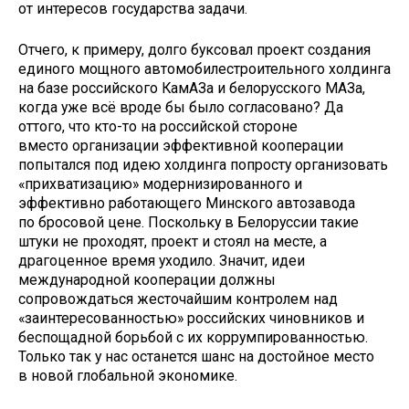
от интересов государства задачи.
Отчего, к примеру, долго буксовал проект создания
единого мощного автомобилестроительного холдинга
на базе российского КамАЗа и белорусского МАЗа,
когда уже всё вроде бы было согласовано? Да
оттого, что кто-то на российской стороне
вместо организации эффективной кооперации
попытался под идею холдинга попросту организовать
«прихватизацию» модернизированного и
эффективно работающего Минского автозавода
по бросовой цене. Поскольку в Белоруссии такие
штуки не проходят, проект и стоял на месте, а
драгоценное время уходило. Значит, идеи
международной кооперации должны
сопровождаться жесточайшим контролем над
«заинтересованностью» российских чиновников и
беспощадной борьбой с их коррумпированностью.
Только так у нас останется шанс на достойное место
в новой глобальной экономике.