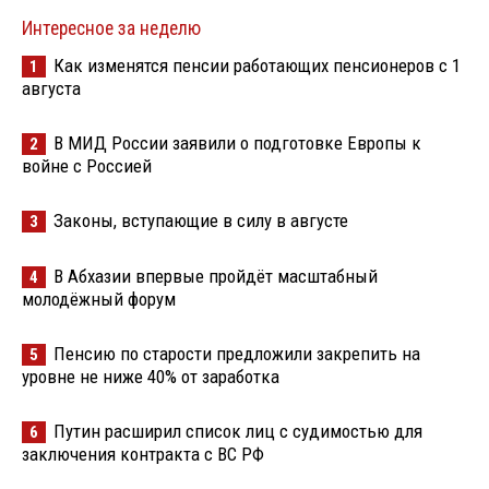
Интересное за неделю
Как изменятся пенсии работающих пенсионеров с 1
1
августа
В МИД России заявили о подготовке Европы к
2
войне с Россией
Законы, вступающие в силу в августе
3
В Абхазии впервые пройдёт масштабный
4
молодёжный форум
Пенсию по старости предложили закрепить на
5
уровне не ниже 40% от заработка
Путин расширил список лиц с судимостью для
6
заключения контракта с ВС РФ