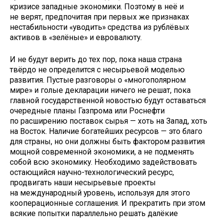
кризисе западные экономики. Поэтому в неё и
не верят, предпочитая при первых же признаках
нестабильности «уводить» средства из рублёвых
активов в «зелёные» и евровалюту.
И не будут верить до тех пор, пока наша страна
твёрдо не определится с несырьевой моделью
развития. Пустые разговоры о «многополярном
мире» и голые декларации ничего не решат, пока
главной государственной новостью будут оставаться
очередные планы Газпрома или Роснефти
по расширению поставок сырья — хоть на Запад, хоть
на Восток. Наличие богатейших ресурсов — это благо
для страны, но они должны быть фактором развития
мощной современной экономики, а не подменять
собой всю экономику. Необходимо задействовать
остающийся научно-технологический ресурс,
продвигать наши несырьевые проекты
на международный уровень, используя для этого
кооперационные соглашения. И ­прекратить при этом
всякие попытки параллельно решать далёкие