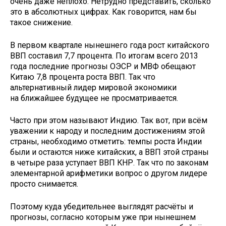
очень даже неплохо. Нетрудно представить, сколько
это в абсолютных цифрах. Как говорится, нам бы
такое снижение.
В первом квартале нынешнего года рост китайского
ВВП составил 7,7 процента. По итогам всего 2013
года последние прогнозы ОЭСР и МВФ обещают
Китаю 7,8 процента роста ВВП. Так что
альтернативный лидер мировой экономики
на ближайшее будущее не просматривается.
Часто при этом называют Индию. Так вот, при всём
уважении к народу и последним достижениям этой
страны, необходимо отметить: темпы роста Индии
были и остаются ниже китайских, а ВВП этой страны
в четыре раза уступает ВВП КНР. Так что по законам
элементарной арифметики вопрос о другом лидере
просто снимается.
Поэтому куда убедительнее выглядят расчёты и
прогнозы, согласно которым уже при нынешнем