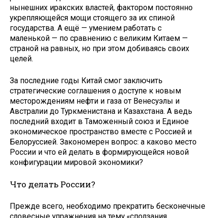
нынешних иракских властей, фактором постоянно
укрепляющейся мощи стоящего за их спиной
государства. А ещё — умением работать с
маленькой — по сравнению с великим Китаем —
страной на равных, но при этом добиваясь своих
целей.
За последние годы Китай смог заключить
стратегические соглашения о доступе к новым
месторождениям нефти и газа от Венесуэлы и
Австралии до Туркменистана и Казахстана. А ведь
последний входит в Таможенный союз и Единое
экономическое пространство вместе с Россией и
Белоруссией. Закономерен вопрос: а каково место
России и что ей делать в формирующейся новой
конфигурации мировой экономики?
Что делать России?
Прежде всего, необходимо прекратить бесконечные
словесные упражнения на тему «сползания