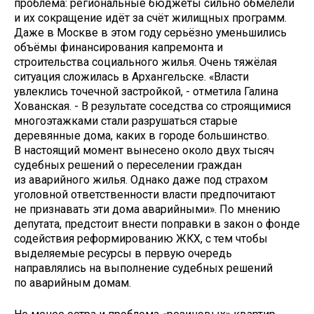
проблема: региональные бюджеты сильно обмелели
и их сокращение идёт за счёт жилищных программ.
Даже в Москве в этом году серьёзно уменьшились
объёмы финансирования капремонта и
строительства социального жилья. Очень тяжёлая
ситуация сложилась в Архангельске. «Власти
увлеклись точечной застройкой, - отметила Галина
Хованская. - В результате соседства со строящимися
многоэтажками стали разрушаться старые
деревянные дома, каких в городе большинство.
В настоящий момент вынесено около двух тысяч
судебных решений о переселении граждан
из аварийного жилья. Однако даже под страхом
уголовной ответственности власти предпочитают
не признавать эти дома аварийными». По мнению
депутата, предстоит внести поправки в закон о фонде
содействия реформированию ЖКХ, с тем чтобы
выделяемые ресурсы в первую очередь
направлялись на выполнение судебных решений
по аварийным домам.