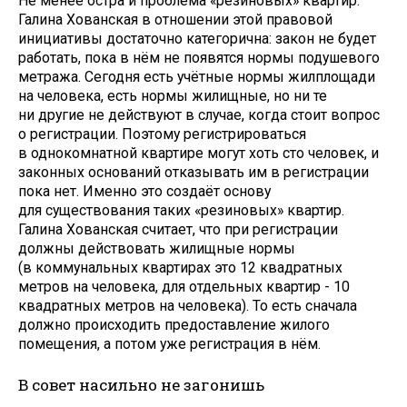
Не менее остра и проблема «резиновых» квартир.
Галина Хованская в отношении этой правовой
инициативы достаточно категорична: закон не будет
работать, пока в нём не появятся нормы подушевого
метража. Сегодня есть учётные нормы жилплощади
на человека, есть нормы жилищные, но ни те
ни другие не действуют в случае, когда стоит вопрос
о регистрации. Поэтому регистрироваться
в однокомнатной квартире могут хоть сто человек, и
законных оснований отказывать им в регистрации
пока нет. Именно это создаёт основу
для существования таких «резиновых» квартир.
Галина Хованская считает, что при регистрации
должны действовать жилищные нормы
(в коммунальных квартирах это 12 квадратных
метров на человека, для отдельных квартир - 10
квадратных метров на человека). То есть сначала
должно происходить предоставление жилого
помещения, а потом уже регистрация в нём.
В совет насильно не загонишь