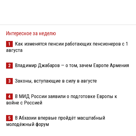
Интересное за неделю
Как изменятся пенсии работающих пенсионеров с 1
1
августа
Владимир Джабаров — о том, зачем Европе Армения
2
Законы, вступающие в силу в августе
3
В МИД России заявили о подготовке Европы к
4
войне с Россией
В Абхазии впервые пройдёт масштабный
5
молодёжный форум