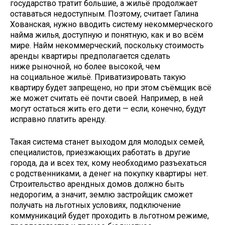
государство тратит большие, а жильё продолжает
оставаться недоступным. Поэтому, считает Галина
Хованская, нужно вводить систему некоммерческого
найма жилья, доступную и понятную, как и во всём
мире. Найм некоммерческий, поскольку стоимость
аренды квартиры предполагается сделать
ниже рыночной, но более высокой, чем
на социальное жильё. Приватизировать такую
квартиру будет запрещено, но при этом съёмщик всё
же может считать её почти своей. Например, в ней
могут остаться жить его дети — если, конечно, будут
исправно платить аренду.
Такая система станет выходом для молодых семей,
специалистов, приезжающих работать в другие
города, да и всех тех, кому необходимо разъехаться
с родственниками, а денег на покупку квартиры нет.
Строительство арендных домов должно быть
недорогим, а значит, землю застройщик сможет
получать на льготных условиях, подключение
коммуникаций будет проходить в льготном режиме,