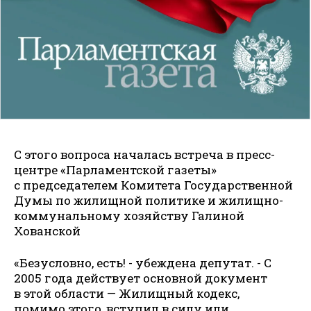
С этого вопроса началась встреча в пресс-
центре «Парламентской газеты»
с председателем Комитета Государственной
Думы по жилищной политике и жилищно-
коммунальному хозяйству Галиной
Хованской
«Безусловно, есть! - убеж­дена депутат. - С
2005 года действует основной документ
в этой области — Жилищный кодекс,
помимо этого, вступил в силу или