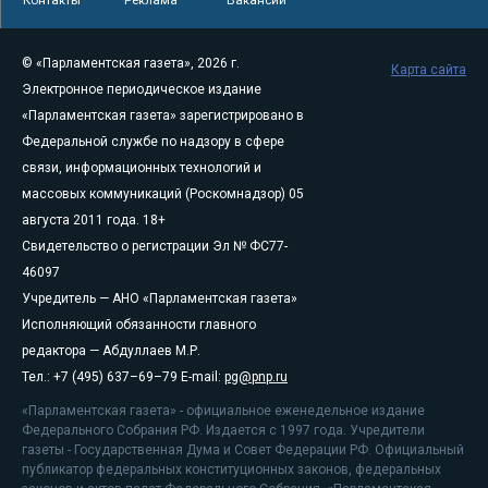
© «Парламентская газета», 2026 г.
Карта сайта
Электронное периодическое издание
«Парламентская газета» зарегистрировано в
Федеральной службе по надзору в сфере
связи, информационных технологий и
массовых коммуникаций (Роскомнадзор) 05
августа 2011 года. 18+
Свидетельство о регистрации Эл № ФС77-
46097
Учредитель — АНО «Парламентская газета»
Исполняющий обязанности главного
редактора — Абдуллаев М.Р.
Тел.: +7 (495) 637–69–79 E-mail:
pg@pnp.ru
«Парламентская газета» - официальное еженедельное издание
Федерального Собрания РФ. Издается с 1997 года. Учредители
газеты - Государственная Дума и Совет Федерации РФ. Официальный
публикатор федеральных конституционных законов, федеральных