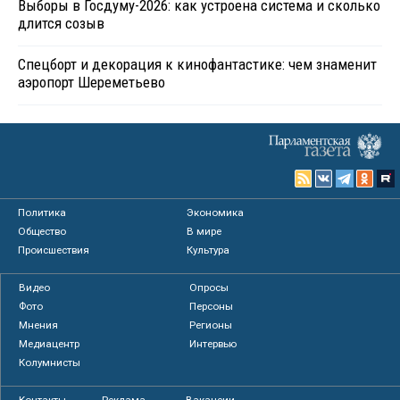
Выборы в Госдуму-2026: как устроена система и сколько
длится созыв
Спецборт и декорация к кинофантастике: чем знаменит
аэропорт Шереметьево
Политика
Экономика
Общество
В мире
Происшествия
Культура
Видео
Опросы
Фото
Персоны
Мнения
Регионы
Медиацентр
Интервью
Колумнисты
Контакты
Реклама
Вакансии