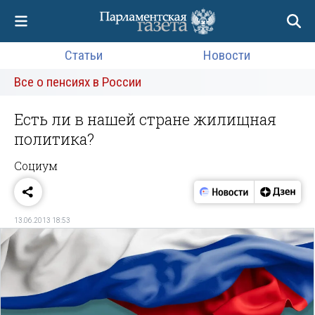
Статьи
Новости
Все о пенсиях в России
Есть ли в нашей стране жилищная
политика?
Социум
13.06.2013 18:53