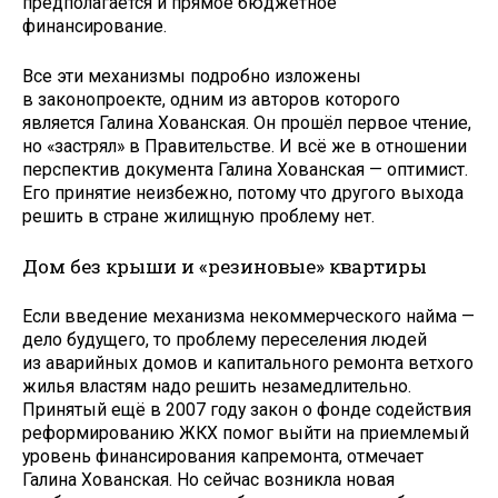
предполагается и прямое бюджетное
финансирование.
Все эти механизмы подробно изложены
в законопроекте, одним из авторов которого
является Галина Хованская. Он прошёл первое чтение,
но «застрял» в Правительстве. И всё же в отношении
перспектив документа Галина Хованская — оптимист.
Его принятие неизбежно, потому что другого выхода
решить в стране жилищную проблему нет.
Дом без крыши и «резиновые» квартиры
Если введение механизма некоммерческого найма —
дело будущего, то проб­лему переселения людей
из аварийных домов и капитального ремонта ветхого
жилья властям надо решить незамедлительно.
Принятый ещё в 2007 году закон о фонде содействия
реформированию ЖКХ помог выйти на приемлемый
уровень финансирования капремонта, отмечает
Галина Хованская. Но сейчас возникла новая