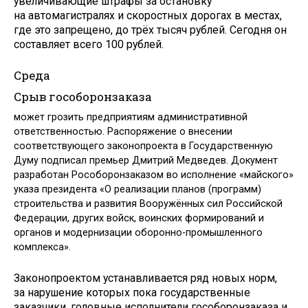
увеличивающие штрафы за остановку
на автомагистралях и скоростных дорогах в местах,
где это запрещено, до трёх тысяч рублей. Сегодня он
составляет всего 100 рублей.
Среда
Срыв гособоронзаказа
может грозить предприятиям административной
ответственностью. Распоряжение о внесении
соответствующего законопроекта в Государственную
Думу подписал премьер Дмитрий Медведев. Документ
разработан Рособоронзаказом во исполнение «майского»
указа президента «О реализации планов (программ)
строительства и развития Вооружённых сил Российской
Федерации, других войск, воинских формирований и
органов и модернизации оборонно-промышленного
комплекса».
Законопроектом устанавливается ряд новых норм,
за нарушение которых пока государственные
заказчики, головные исполнители гособоронзаказа и