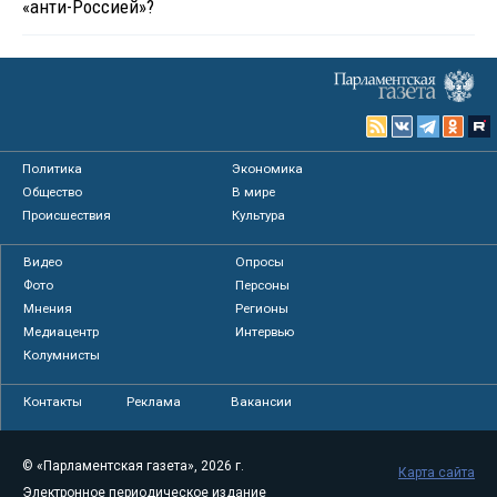
«анти-Россией»?
Политика
Экономика
Общество
В мире
Происшествия
Культура
Видео
Опросы
Фото
Персоны
Мнения
Регионы
Медиацентр
Интервью
Колумнисты
Контакты
Реклама
Вакансии
© «Парламентская газета», 2026 г.
Карта сайта
Электронное периодическое издание