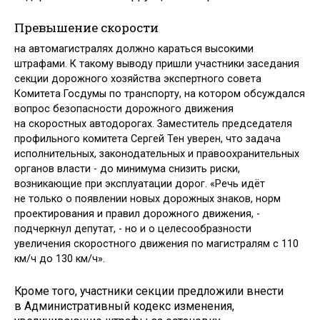
Превышение скорости
на автомагистралях должно караться высокими
штрафами. К такому выводу пришли участники заседания
секции дорожного хозяйства экспертного совета
Комитета Госдумы по транспорту, на котором обсуждался
вопрос безопасности дорожного движения
на скоростных автодорогах. Заместитель председателя
профильного комитета Сергей Тен уверен, что задача
исполнительных, законодательных и правоохранительных
органов власти - до минимума снизить риски,
возникающие при эксплуатации дорог. «Речь идёт
не только о появлении новых дорожных знаков, норм
проектирования и правил дорожного движения, -
подчеркнул депутат, - но и о целесообразности
увеличения скоростного движения по магистралям с 110
км/ч до 130 км/ч».
Кроме того, участники секции предложили внести
в Административный кодекс изменения,