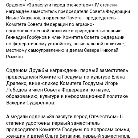
Орденом «За заслуги перед отечеством» IV степени
награждён заместитель председателя Совета Федерации
Ильяс Умаханов, а орденом Почёта - председатель
Комитета Совета Федерации по аграрно-
продовольственной политике и природопользованию
Геннадий Горбунов и член Комитета Совета Федерации
по федеративному устройству, региональной политике,
местному самоуправлению и делам Севера Николай
Рыжков.
Орденом Дружбы награждены первый заместитель
председателя Комитета Госдумы по культуре Елена
Драпеко, вице-спикер Комитета Госдумы Игорь
Лебедев и член Совета Федерации по науке,
образованию, культуре и информационной политике
Валерий Сударенков.
А медали ордена «За заслуги перед Отечеством» II
степени удостоены первый заместитель
председателя Комитета Госдумы по вопросам семьи,
женщин и детей Ольга Баталина, первый заместитель