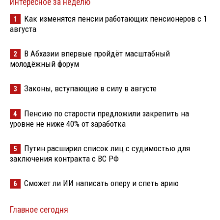
Интересное за неделю
Как изменятся пенсии работающих пенсионеров с 1
1
августа
В Абхазии впервые пройдёт масштабный
2
молодёжный форум
Законы, вступающие в силу в августе
3
Пенсию по старости предложили закрепить на
4
уровне не ниже 40% от заработка
Путин расширил список лиц с судимостью для
5
заключения контракта с ВС РФ
Сможет ли ИИ написать оперу и спеть арию
6
Главное сегодня