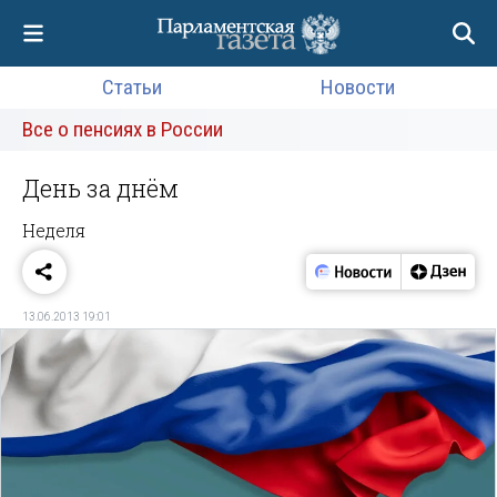
Статьи
Новости
Все о пенсиях в России
День за днём
Неделя
13.06.2013 19:01