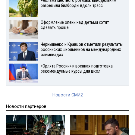
Реклама местного розлива: винодельням
разрешили билборды вдоль трасс
Оформление опеки над детьми хотят
сделать проще
Чернышенко и Кравцов отметили результаты
российских школьников на международных
олимпиадах
«Орлята России» и военная подготовка:
рекомендуемые курсы для школ
Новости СМИ2
Новости партнеров