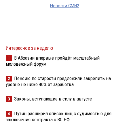
Новости СМИ2
Интересное за неделю
В Абхазии впервые пройдёт масштабный
1
молодёжный форум
Пенсию по старости предложили закрепить на
2
уровне не ниже 40% от заработка
Законы, вступающие в силу в августе
3
Путин расширил список лиц с судимостью для
4
заключения контракта с ВС РФ