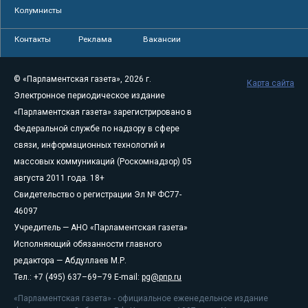
Колумнисты
Контакты
Реклама
Вакансии
© «Парламентская газета», 2026 г.
Карта сайта
Электронное периодическое издание
«Парламентская газета» зарегистрировано в
Федеральной службе по надзору в сфере
связи, информационных технологий и
массовых коммуникаций (Роскомнадзор) 05
августа 2011 года. 18+
Свидетельство о регистрации Эл № ФС77-
46097
Учредитель — АНО «Парламентская газета»
Исполняющий обязанности главного
редактора — Абдуллаев М.Р.
Тел.: +7 (495) 637–69–79 E-mail:
pg@pnp.ru
«Парламентская газета» - официальное еженедельное издание