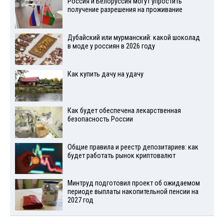
Россия и Белоруссия могут упростить
получение разрешения на проживание
Дубайский или мурманский: какой шоколад
в моде у россиян в 2026 году
Как купить дачу на удачу
Как будет обеспечена лекарственная
безопасность России
Общие правила и реестр депозитариев: как
будет работать рынок криптовалют
Минтруд подготовил проект об ожидаемом
периоде выплаты накопительной пенсии на
2027 год