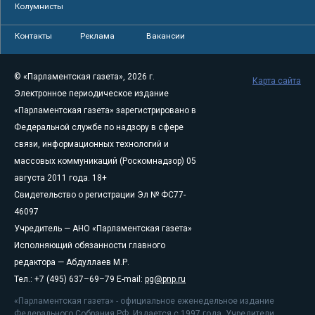
Колумнисты
Контакты
Реклама
Вакансии
© «Парламентская газета», 2026 г.
Карта сайта
Электронное периодическое издание
«Парламентская газета» зарегистрировано в
Федеральной службе по надзору в сфере
связи, информационных технологий и
массовых коммуникаций (Роскомнадзор) 05
августа 2011 года. 18+
Свидетельство о регистрации Эл № ФС77-
46097
Учредитель — АНО «Парламентская газета»
Исполняющий обязанности главного
редактора — Абдуллаев М.Р.
Тел.: +7 (495) 637–69–79 E-mail:
pg@pnp.ru
«Парламентская газета» - официальное еженедельное издание
Федерального Собрания РФ. Издается с 1997 года. Учредители