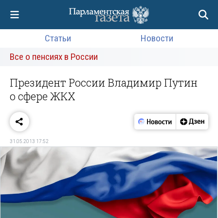
Статьи
Новости
Все о пенсиях в России
Президент России Владимир Путин
о сфере ЖКХ
31.05.2013 17:52