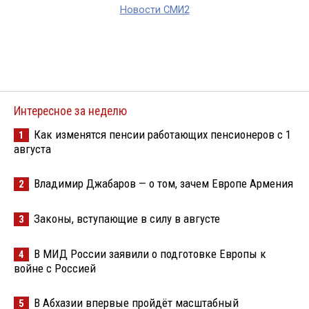
Новости СМИ2
Интересное за неделю
Как изменятся пенсии работающих пенсионеров с 1
1
августа
Владимир Джабаров — о том, зачем Европе Армения
2
Законы, вступающие в силу в августе
3
В МИД России заявили о подготовке Европы к
4
войне с Россией
В Абхазии впервые пройдёт масштабный
5