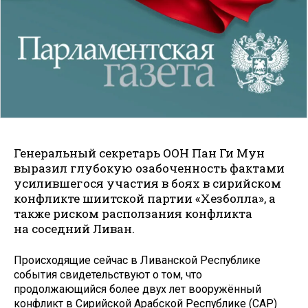
Генеральный секретарь ООН Пан Ги Мун
выразил глубокую озабоченность фактами
усилившегося участия в боях в сирийском
конфликте шиитской партии «Хезболла», а
также риском расползания конфликта
на соседний Ливан.
Происходящие сейчас в Ливанской Республике
события свидетельствуют о том, что
продолжающийся более двух лет вооружённый
конфликт в Сирийской Арабской Республике (САР)