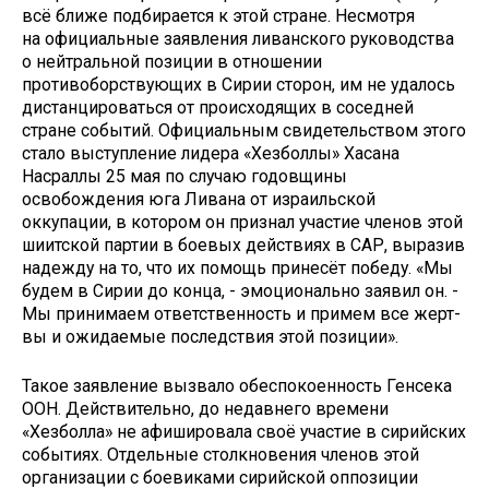
всё ближе подбирается к этой стране. Несмотря
на официальные заявления ливанского руководства
о нейтральной позиции в отношении
противоборствующих в Сирии сторон, им не удалось
дистанцироваться от происходящих в соседней
стране событий. Официальным свидетельством этого
стало выступление лидера «Хезболлы» Хасана
Насраллы 25 мая по случаю годовщины
освобождения юга Ливана от израильской
оккупации, в котором он признал участие членов этой
шиитской партии в боевых действиях в САР, выразив
надежду на то, что их помощь принесёт победу. «Мы
будем в Сирии до конца, - эмоционально заявил он. -
Мы принимаем ответственность и примем все жерт­
вы и ожидаемые последствия этой позиции».
Такое заявление вызвало обеспокоенность Генсека
ООН. Действительно, до недавнего времени
«Хезболла» не афишировала своё участие в сирийских
событиях. Отдельные столкновения членов этой
организации с боевиками сирийской оппозиции