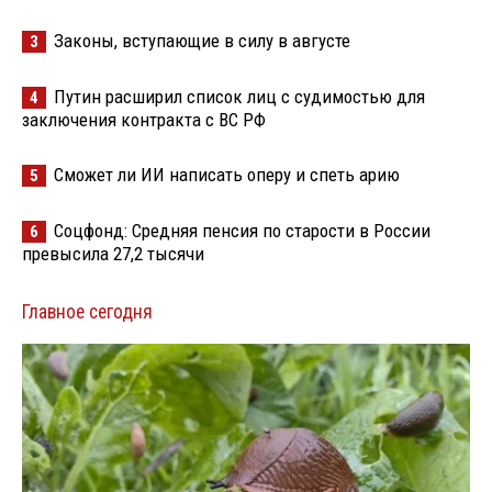
Законы, вступающие в силу в августе
3
Путин расширил список лиц с судимостью для
4
заключения контракта с ВС РФ
Сможет ли ИИ написать оперу и спеть арию
5
Соцфонд: Средняя пенсия по старости в России
6
превысила 27,2 тысячи
Главное сегодня