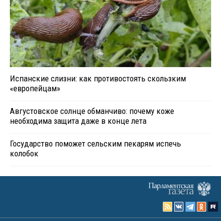
Испанские слизни: как противостоять скользким
«европейцам»
Августовское солнце обманчиво: почему коже
необходима защита даже в конце лета
Государство поможет сельским пекарям испечь
колобок