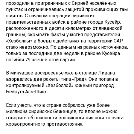
проходили в приграничных с Сирией населённых
пунктах и ограничивались защитой проживающих там
шиитов. С началом операции сирийских
правительственных войск в районе города Кусейр,
расположенного в десяти километрах от ливанской
границы, скрывать факты участия представителей
«Хезболлы» в боевых действиях на территории САР
стало невозможно. По данным из разных источников,
только за последние две недели в районе Кусейра
погибли 79 членов этой партии.
В минувшее воскресенье уже в столице Ливана
взорвались две ракеты типа «Град». Они попали в
контро­лируемый «Хезболлой» южный пригород
Бейрута Аль-Шиях.
Если учесть, что в стране собралось уже более
миллиона сирийских беженцев, то вполне можно
говорить об опасности возникновения нового очага
кровопролитного противостояния.