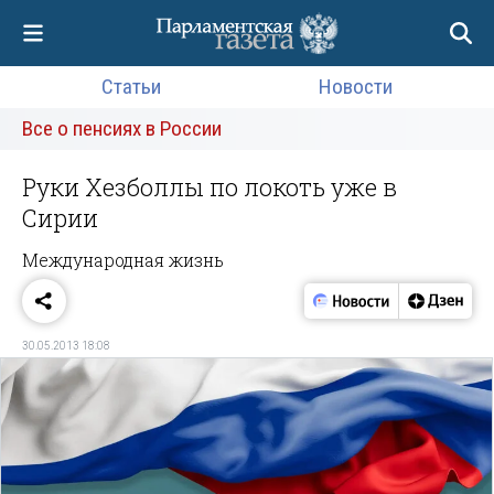
Статьи
Новости
Все о пенсиях в России
Руки Хезболлы по локоть уже в
Сирии
Международная жизнь
30.05.2013 18:08