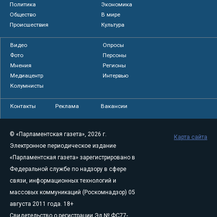
Политика
Экономика
Общество
В мире
Происшествия
Культура
Видео
Опросы
Фото
Персоны
Мнения
Регионы
Медиацентр
Интервью
Колумнисты
Контакты
Реклама
Вакансии
© «Парламентская газета», 2026 г.
Карта сайта
Электронное периодическое издание
«Парламентская газета» зарегистрировано в
Федеральной службе по надзору в сфере
связи, информационных технологий и
массовых коммуникаций (Роскомнадзор) 05
августа 2011 года. 18+
Свидетельство о регистрации Эл № ФС77-