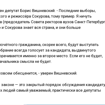
ерен депутат Борис Вишневский. - Последние выборы,
ого и режиссёра Сокурова, тому пример. Я ничуть
а (председатель Совета ректоров вузов Санкт-Петербург
о и Сокурова знает вся страна, и они больше
очётного гражданина, скорее всего, будут выступать
брание всегда голосует за кандидата, выдвинутого
рачивается именно за второе место. Если его не будет,
ачальника смысла не будет.
совсем обесценится, - уверен Вишневский.
ом законе — это закрытый порядок обсуждения кандидату
ых людей самый уважаемый, практически все депутаты