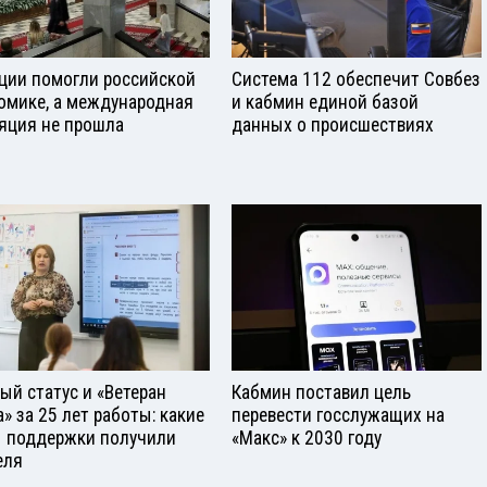
ции помогли российской
Система 112 обеспечит Совбез
омике, а международная
и кабмин единой базой
яция не прошла
данных о происшествиях
ый статус и «Ветеран
Кабмин поставил цель
а» за 25 лет работы: какие
перевести госслужащих на
 поддержки получили
«Макс» к 2030 году
еля