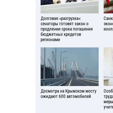
Долговая «разгрузка»:
Санк
сенаторы готовят закон о
экон
продлении срока погашения
изол
бюджетных кредитов
регионами
Досмотра на Крымском мосту
Особ
ожидают 600 автомобилей
труд
меры
учит