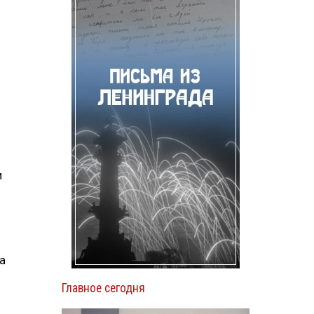
и
а
ь
Главное сегодня