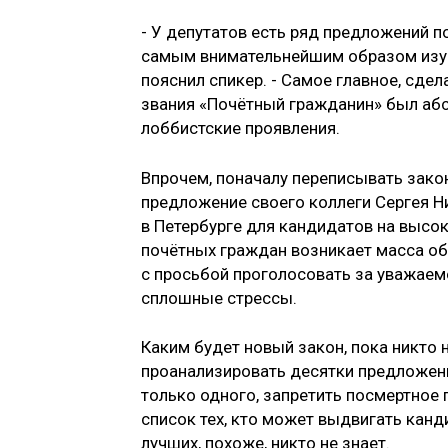
- У депутатов есть ряд предложений 
самым внимательнейшим образом изучи
пояснил спикер. - Самое главное, сде
звания «Почётный гражданин» был аб
лоббистские проявления.
Впрочем, поначалу переписывать зако
предложение своего коллеги Сергея Н
в Петербурге для кандидатов на высок
почётных граждан возникает масса о
с просьбой проголосовать за уважаем
сплошные стрессы.
Каким будет новый закон, пока никто 
проанализировать десятки предложений
только одного, запретить посмертное 
список тех, кто может выдвигать канд
лучших, похоже, никто не знает.