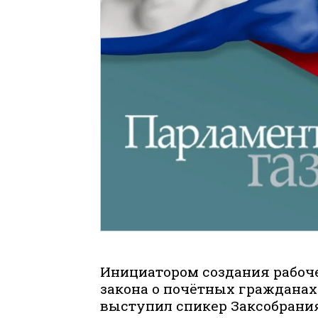
Инициатором создания рабоче
закона о почётных гражданах
выступил спикер Заксобрани