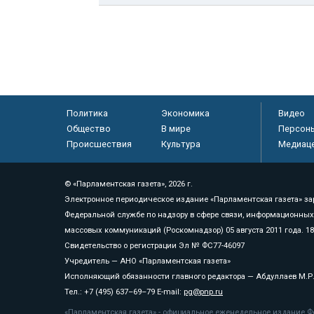
Политика
Экономика
Видео
Общество
В мире
Персон
Происшествия
Культура
Медиац
© «Парламентская газета», 2026 г.
Электронное периодическое издание «Парламентская газета» за
Федеральной службе по надзору в сфере связи, информационных
массовых коммуникаций (Роскомнадзор) 05 августа 2011 года. 1
Свидетельство о регистрации Эл № ФС77-46097
Учредитель — АНО «Парламентская газета»
Исполняющий обязанности главного редактора — Абдуллаев М.Р
Тел.: +7 (495) 637–69–79 E-mail:
pg@pnp.ru
«Парламентская газета» - официальное еженедельное издание Фе