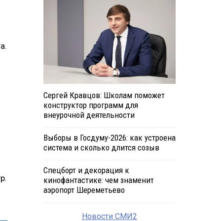
а.
Сергей Кравцов: Школам поможет
конструктор программ для
внеурочной деятельности
Выборы в Госдуму-2026: как устроена
система и сколько длится созыв
Спецборт и декорация к
р.
кинофантастике: чем знаменит
аэропорт Шереметьево
Новости СМИ2