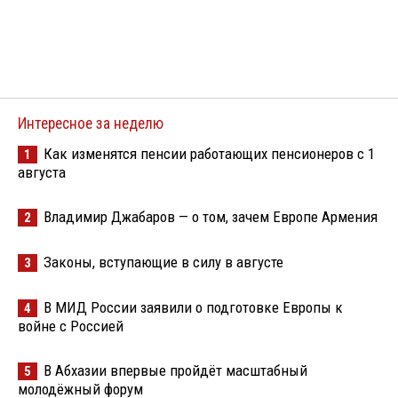
Интересное за неделю
Как изменятся пенсии работающих пенсионеров с 1
1
августа
Владимир Джабаров — о том, зачем Европе Армения
2
Законы, вступающие в силу в августе
3
В МИД России заявили о подготовке Европы к
4
войне с Россией
В Абхазии впервые пройдёт масштабный
5
молодёжный форум