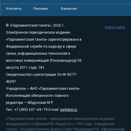
Контакты
Реклама
Вакансии
© «Парламентская газета», 2026 г.
Карта сайта
Электронное периодическое издание
«Парламентская газета» зарегистрировано в
Федеральной службе по надзору в сфере
связи, информационных технологий и
массовых коммуникаций (Роскомнадзор) 05
августа 2011 года. 18+
Свидетельство о регистрации Эл № ФС77-
46097
Учредитель — АНО «Парламентская газета»
Исполняющий обязанности главного
редактора — Абдуллаев М.Р.
Тел.: +7 (495) 637–69–79 E-mail:
pg@pnp.ru
«Парламентская газета» - официальное еженедельное издание
Федерального Собрания РФ. Издается с 1997 года. Учредители
газеты - Государственная Дума и Совет Федерации РФ. Официальный