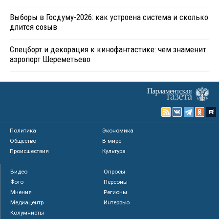
Выборы в Госдуму-2026: как устроена система и сколько
длится созыв
Спецборт и декорация к кинофантастике: чем знаменит
аэропорт Шереметьево
Политика
Экономика
Общество
В мире
Происшествия
Культура
Видео
Опросы
Фото
Персоны
Мнения
Регионы
Медиацентр
Интервью
Колумнисты