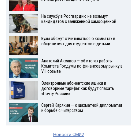
На службу в Росгвардию не возьмут
кандидатов с заниженной самооценкой
Вузы обяжут отчитываться о комнатах в
общежитиях для студентов с детьми
Анатолий Аксаков — об итогах работы
Комитета Госдумы по финансовому рынку в
VIII созыве
Электронные абонентские ящики и
договорные тарифы: как будут спасать
«Почту России»
Сергей Карякин — о шахматной дипломатии
и борьбе с читерством
Новости СМИ2