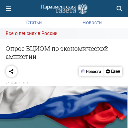
Статьи
Новости
Все о пенсиях в России
Опрос ВЦИОМ по экономической
амнистии
27.05.2013 14:14