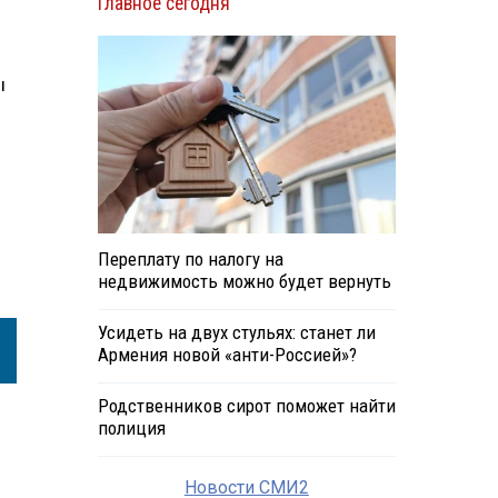
Главное сегодня
ы
Переплату по налогу на
недвижимость можно будет вернуть
Усидеть на двух стульях: станет ли
Армения новой «анти-Россией»?
Родственников сирот поможет найти
полиция
Новости СМИ2