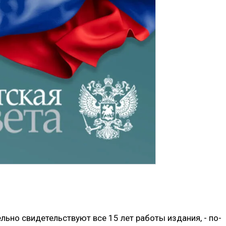
льно свидетельствуют все 15 лет работы издания, - по-