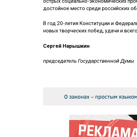
острых социально-экономических про
достойное место среди российских об
В год 20-летия Конституции и Федера
новых творческих побед, удачи и всег
Сергей Нарышкин
председатель Государственной Думы