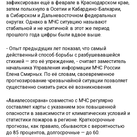
зафиксирован ещё в феврале в Краснодарском крае,
затем полыхнуло в Осетии и Кабардино-Балкарии,
в Сибирском и Дальневосточном федеральных
округах. Однако в МЧС ситуацию называют
стабильной и не критичной: в этот же период
прошлого года цифры были вдвое выше.
- Опыт предыдущих лет показал, что самый
действенный способ борьбы с разбушевавшейся
стихией — это её упреждение, - считает заместитель
начальника Управления информации МЧС России
Елена Смирных. По её словам, своевременное
прогнозирование чрезвычайной ситуации позволяет
существенно снизить риск её возникновения.
«Авиалесоохрана» совместно с МЧС регулярно
составляет карты с указанием зон повышенной
опасности в зависимости от климатических условий и
статистики пожаров в регионе. Краткосрочные
прогнозы, как правило, сбываются с вероятностью
до 85 процентов, долгосрочные — до 60.