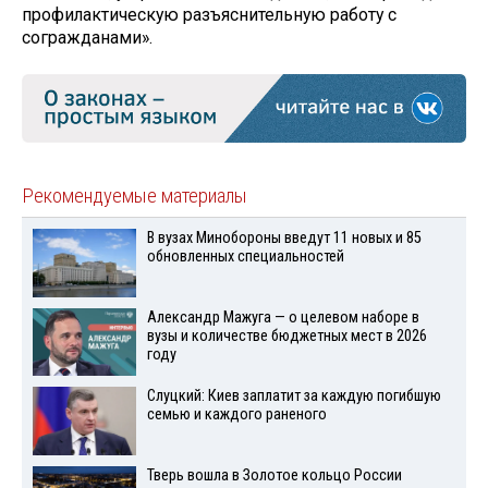
профилактическую разъяснительную работу с
согражданами».
Рекомендуемые материалы
В вузах Минобороны введут 11 новых и 85
обновленных специальностей
Александр Мажуга — о целевом наборе в
вузы и количестве бюджетных мест в 2026
году
Слуцкий: Киев заплатит за каждую погибшую
семью и каждого раненого
Тверь вошла в Золотое кольцо России