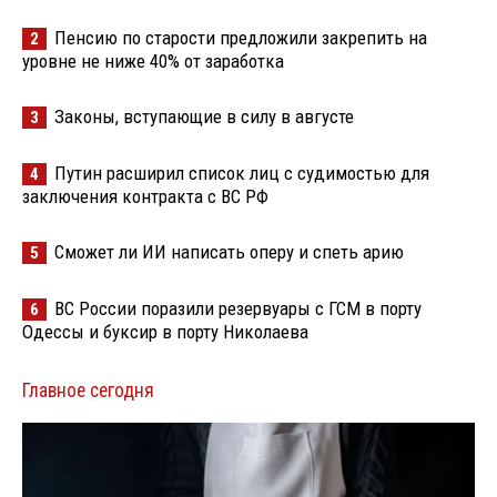
Пенсию по старости предложили закрепить на
2
уровне не ниже 40% от заработка
Законы, вступающие в силу в августе
3
Путин расширил список лиц с судимостью для
4
заключения контракта с ВС РФ
Сможет ли ИИ написать оперу и спеть арию
5
ВС России поразили резервуары с ГСМ в порту
6
Одессы и буксир в порту Николаева
Главное сегодня