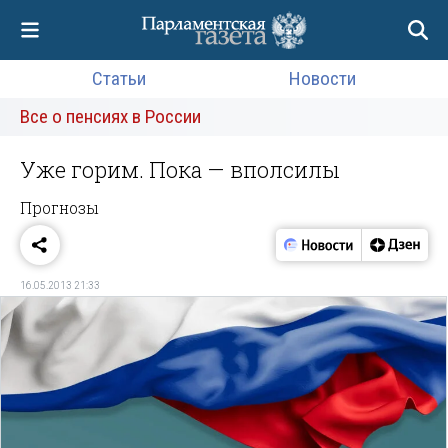
Статьи
Новости
Все о пенсиях в России
Уже горим. Пока — вполсилы
Прогнозы
16.05.2013 21:33