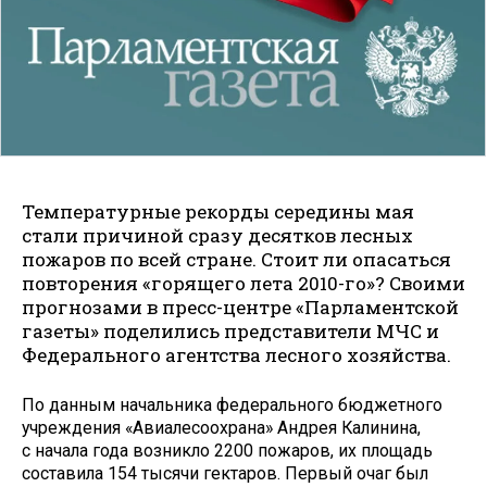
Температурные рекорды середины мая
стали причиной сразу десятков лесных
пожаров по всей стране. Стоит ли опасаться
повторения «горящего лета 2010-го»? Своими
прогнозами в пресс-цент­ре «Парламентской
газеты» поделились представители МЧС и
Федерального агентства лесного хозяй­ства.
По данным начальника федерального бюджетного
учреждения «Авиалесоохрана» Андрея Калинина,
с начала года возникло 2200 пожаров, их площадь
составила 154 тысячи гектаров. Первый очаг был