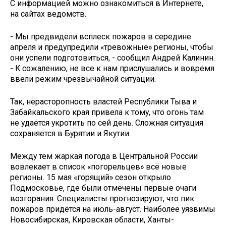
С информацией можно ознакомиться в Интернете,
на сайтах ведомств.
- Мы предвидели всплеск пожаров в середине
апреля и предупредили «тревожные» регионы, чтобы
они успели подготовиться, - сообщил Андрей Калинин.
- К сожалению, не все к нам прислушались и вовремя
ввели режим чрезвычайной ситуации.
Так, нерасторопность властей Республики Тыва и
Забайкальского края привела к тому, что огонь там
не удаётся укротить по сей день. Сложная ситуация
сохраняется в Бурятии и Якутии.
Между тем жаркая погода в Центральной России
вовлекает в список «погорельцев» всё новые
регионы. 15 мая «горящий» сезон открыло
Подмосковье, где были отмечены первые очаги
возгорания. Специалисты прогнозируют, что пик
пожаров придётся на июль-август. Наиболее уязвимы
Новосибирская, Кировская области, Ханты-