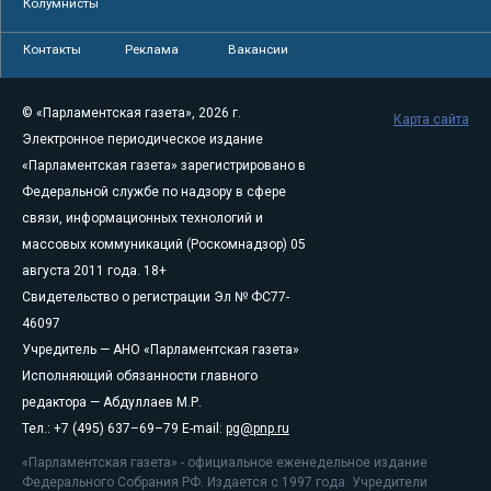
Колумнисты
Контакты
Реклама
Вакансии
© «Парламентская газета», 2026 г.
Карта сайта
Электронное периодическое издание
«Парламентская газета» зарегистрировано в
Федеральной службе по надзору в сфере
связи, информационных технологий и
массовых коммуникаций (Роскомнадзор) 05
августа 2011 года. 18+
Свидетельство о регистрации Эл № ФС77-
46097
Учредитель — АНО «Парламентская газета»
Исполняющий обязанности главного
редактора — Абдуллаев М.Р.
Тел.: +7 (495) 637–69–79 E-mail:
pg@pnp.ru
«Парламентская газета» - официальное еженедельное издание
Федерального Собрания РФ. Издается с 1997 года. Учредители