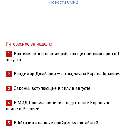
Новости СМИ2
Интересное за неделю
Как изменятся пенсии работающих пенсионеров с 1
1
августа
Владимир Джабаров — о том, зачем Европе Армения
2
Законы, вступающие в силу в августе
3
В МИД России заявили о подготовке Европы к
4
войне с Россией
В Абхазии впервые пройдёт масштабный
5