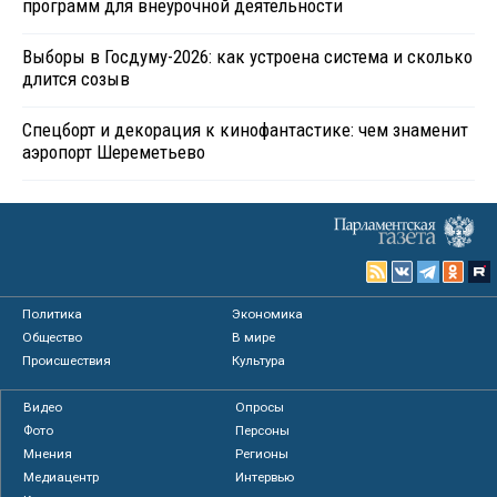
программ для внеурочной деятельности
Выборы в Госдуму-2026: как устроена система и сколько
длится созыв
Спецборт и декорация к кинофантастике: чем знаменит
аэропорт Шереметьево
Политика
Экономика
Общество
В мире
Происшествия
Культура
Видео
Опросы
Фото
Персоны
Мнения
Регионы
Медиацентр
Интервью