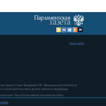
Карта сайта
енная Дума и Совет Федерации РФ. Официальный публикатор
 и представительства в десяти субъектах федерации.
 сенаторов. При использовании материалов сайта
ookie