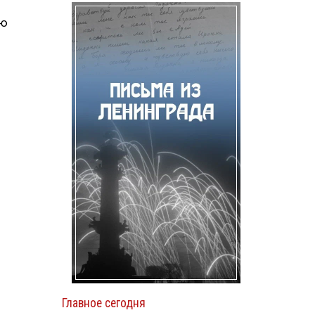
ию
Главное сегодня