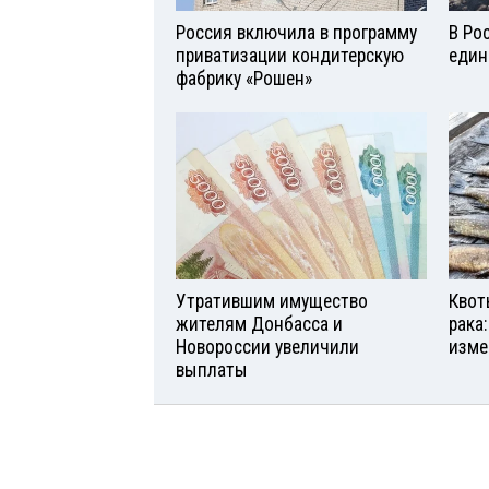
Россия включила в программу
В Ро
приватизации кондитерскую
един
фабрику «Рошен»
Утратившим имущество
Квот
жителям Донбасса и
рака
Новороссии увеличили
изме
выплаты