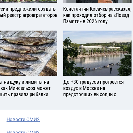
ссии предложили создать
Константин Косачев рассказал,
ый реестр агроагрегаторов
как проходил отбор на «Поезд
Памяти» в 2026 году
ы на щуку и лимиты на
До +30 градусов прогреется
: как Минсельхоз может
воздух в Москве на
нить правила рыбалки
предстоящих выходных
Новости СМИ2
Новости СМИ2