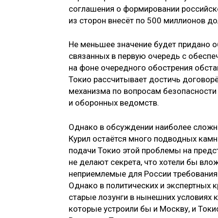
соглашения о формировании российск
из сторон внесёт по 500 миллионов до
Не меньшее значение будет придано 
связанных в первую очередь с обеспеч
на фоне очередного обострения обста
Токио рассчитывает достичь договорё
механизма по вопросам безопасности 
и оборонных ведомств.
Однако в обсуждении наиболее сложн
Курил остаётся много подводных камн
подачи Токио этой проблемы на пред
не делают секрета, что хотели бы вло
неприемлемые для России требования 
Однако в политических и экспертных к
старые лозунги в нынешних условиях 
которые устроили бы и Москву, и Токи