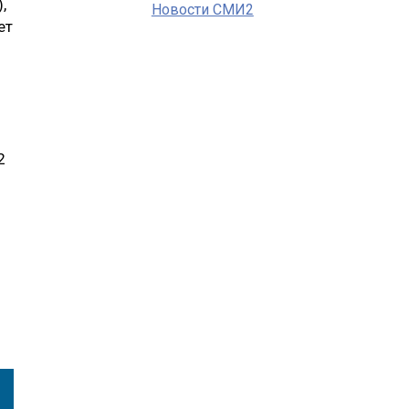
,
Новости СМИ2
ет
2