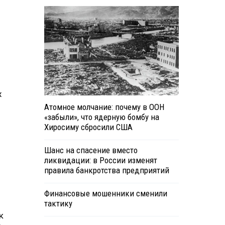
х
Атомное молчание: почему в ООН
«забыли», что ядерную бомбу на
Хиросиму сбросили США
Шанс на спасение вместо
ликвидации: в России изменят
правила банкротства предприятий
Финансовые мошенники сменили
тактику
к