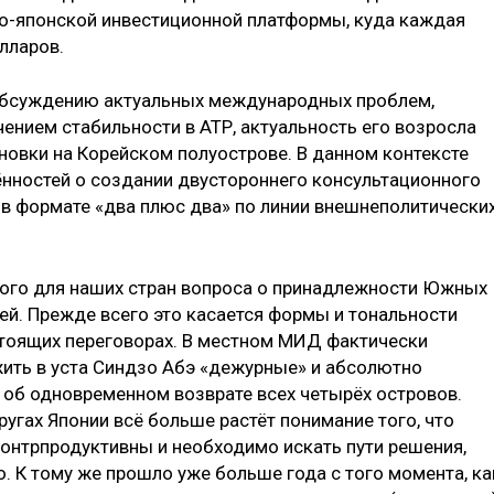
о-японской инвестиционной платформы, куда каждая
лларов.
обсуж­дению актуальных международных проблем,
ением стабильности в АТР, актуальность его возросла
новки на Корейском полуострове. В данном контексте
нностей о создании двустороннего консультационного
в формате «два плюс два» по линии внешнеполитически
ого для наших стран вопроса о принадлежности Южных
ей. Прежде всего это касается формы и тональности
стоящих переговорах. В местном МИД фактически
жить в уста Синдзо Абэ «дежурные» и абсолютно
об одновременном возврате всех четырёх островов.
ругах Японии всё больше растёт понимание того, что
контрпродуктивны и необходимо искать пути решения,
о. К тому же прошло уже больше года с того момента, ка