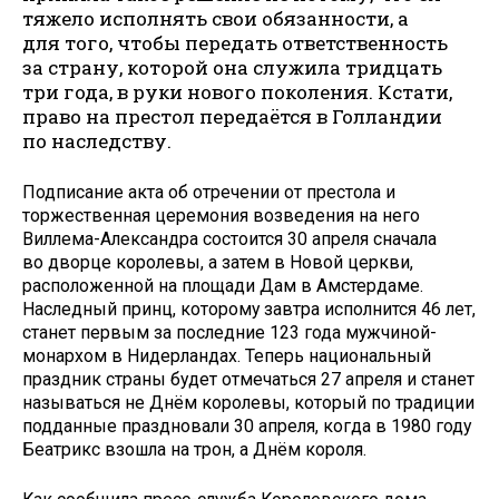
тяжело исполнять свои обязанности, а
для того, чтобы передать ответственность
за страну, которой она служила тридцать
три года, в руки нового поколения. Кстати,
право на престол передаётся в Голландии
по наследству.
Подписание акта об отречении от престола и
торжественная церемония возведения на него
Виллема-Александра состоится 30 апреля сначала
во дворце королевы, а затем в Новой церкви,
расположенной на площади Дам в Амстердаме.
Наследный принц, которому зав­тра исполнится 46 лет,
станет первым за последние 123 года мужчиной-
монархом в Нидерландах. Теперь национальный
праздник страны будет отмечаться 27 апреля и станет
называться не Днём королевы, который по традиции
подданные праздновали 30 апреля, когда в 1980 году
Беатрикс взошла на трон, а Днём короля.