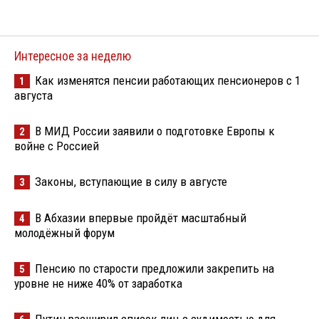
Интересное за неделю
Как изменятся пенсии работающих пенсионеров с 1
1
августа
В МИД России заявили о подготовке Европы к
2
войне с Россией
Законы, вступающие в силу в августе
3
В Абхазии впервые пройдёт масштабный
4
молодёжный форум
Пенсию по старости предложили закрепить на
5
уровне не ниже 40% от заработка