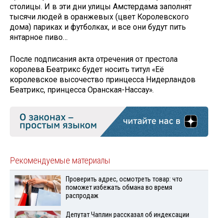
столицы. И в эти дни улицы Амстердама заполнят
тысячи людей в оранжевых (цвет Королевского
дома) париках и футболках, и все они будут пить
янтарное пиво…
После подписания акта отречения от престола
королева Беатрикс будет носить титул «Её
королевское высочество принцесса Нидерландов
Беатрикс, принцесса Оранская-Нассау».
Рекомендуемые материалы
Проверить адрес, осмотреть товар: что
поможет избежать обмана во время
распродаж
Депутат Чаплин рассказал об индексации