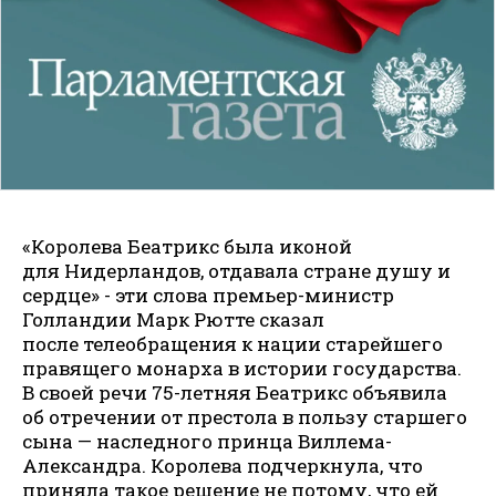
«Королева Беатрикс была иконой
для Нидерландов, отдавала стране душу и
сердце» - эти слова премьер-министр
Голландии Марк Рютте сказал
после телеобращения к нации старейшего
правящего монарха в истории государства.
В своей речи 75-летняя Беатрикс объявила
об отречении от престола в пользу старшего
сына — наследного принца Виллема-
Александра. Королева подчеркнула, что
приняла такое решение не потому, что ей