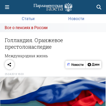
Статьи
Новости
Все о пенсиях в России
Голландия. Оранжевое
престолонаследие
Международная жизнь
25.04.2013 16:03