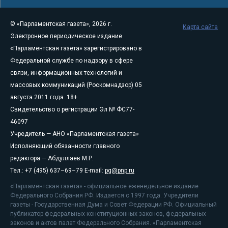
© «Парламентская газета», 2026 г.
Карта сайта
Электронное периодическое издание
«Парламентская газета» зарегистрировано в
Федеральной службе по надзору в сфере
связи, информационных технологий и
массовых коммуникаций (Роскомнадзор) 05
августа 2011 года. 18+
Свидетельство о регистрации Эл № ФС77-
46097
Учредитель — АНО «Парламентская газета»
Исполняющий обязанности главного
редактора — Абдуллаев М.Р.
Тел.: +7 (495) 637–69–79 E-mail:
pg@pnp.ru
«Парламентская газета» - официальное еженедельное издание
Федерального Собрания РФ. Издается с 1997 года. Учредители
газеты - Государственная Дума и Совет Федерации РФ. Официальный
публикатор федеральных конституционных законов, федеральных
законов и актов палат Федерального Собрания. «Парламентская