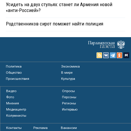
Усидеть на двух стульях: станет ли Армения новой
«анти-Россией»?
Родственников сирот поможет найти полиция
Политика
Экономика
Общество
В мире
Происшествия
Культура
Видео
Опросы
Фото
Персоны
Мнения
Регионы
Медиацентр
Интервью
Колумнисты
Контакты
Реклама
Вакансии