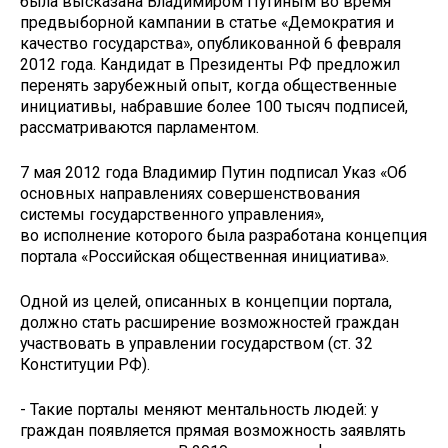
была высказана Владимиром Путиным во время
предвыборной кампании в статье «Демократия и
качество государства», опубликованной 6 февраля
2012 года. Кандидат в Президенты РФ предложил
перенять зарубежный опыт, когда общественные
инициативы, набравшие более 100 тысяч подписей,
рассматриваются парламентом.
7 мая 2012 года Владимир Путин подписал Указ «Об
основных направлениях совершенствования
системы государственного управления»,
во исполнение которого была разработана концепция
портала «Российская общественная инициатива».
Одной из целей, описанных в концепции портала,
должно стать расширение возможностей граждан
участвовать в управлении государством (ст. 32
Конституции РФ).
- Такие порталы меняют ментальность людей: у
граждан появляется прямая возможность заявлять