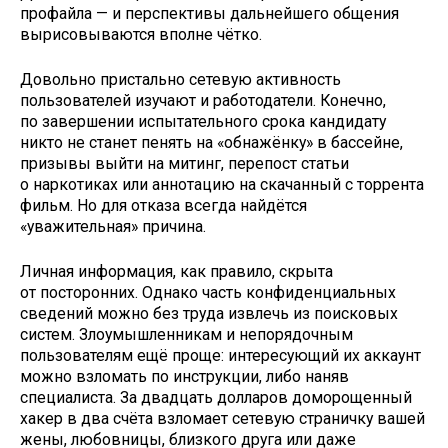
профайла — и перспективы дальнейшего общения
вырисовываются вполне чётко.
Довольно пристально сетевую активность
пользователей изучают и работодатели. Конечно,
по завершении испытательного срока кандидату
никто не станет пенять на «обнажёнку» в бассейне,
призывы выйти на митинг, перепост статьи
о наркотиках или аннотацию на скачанный с торрента
фильм. Но для отказа всегда найдётся
«уважительная» причина.
Личная информация, как правило, скрыта
от посторонних. Однако часть конфиденциальных
сведений можно без труда извлечь из поисковых
систем. Злоумышленникам и непорядочным
пользователям ещё проще: интересующий их аккаунт
можно взломать по инструкции, либо наняв
специалиста. За двадцать долларов доморощенный
хакер в два счёта взломает сетевую страничку вашей
жены, любовницы, близкого друга или даже