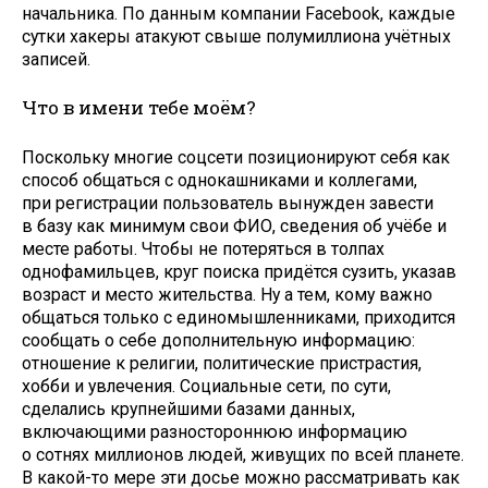
начальника. По данным компании Facebook, каждые
сутки хакеры атакуют свыше полумиллиона учётных
записей.
Что в имени тебе моём?
Поскольку многие соцсети позиционируют себя как
способ общаться с однокашниками и коллегами,
при регистрации пользователь вынужден завести
в базу как минимум свои ФИО, сведения об учёбе и
месте работы. Чтобы не потеряться в толпах
однофамильцев, круг поиска придётся сузить, указав
возраст и место жительства. Ну а тем, кому важно
общаться только с единомышленниками, приходится
сообщать о себе дополнительную информацию:
отношение к религии, политические пристрастия,
хобби и увлечения. Социальные сети, по сути,
сделались крупнейшими базами данных,
включающими разностороннюю информацию
о сотнях миллионов людей, живущих по всей планете.
В какой-то мере эти досье можно рассматривать как