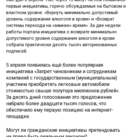
первые инициативы, горячо обсуждаемые на бытовом и
властном уровне: «Вернуть минимально допустимый
уровень содержания алкоголя в крови» и «Возврат
системы перехода на «зимнее» время». За две недели
работы портала инициатива о возврате минимально
допустимого уровня содержания алкоголя в крови
собрала практически десять тысяч авторизованных
подписей.
5 апреля появилась ещё более популярная
инициатива «Запрет чиновникам и сотрудникам
компаний с государственным (муниципальным)
участием приобретать легковые автомобили
стоимостью свыше полутора миллионов рублей».
За десять дней голосования это предложение
набрало более двадцати тысяч голосов, что
обеспечило ему первую позицию на интернет-
площадке.
Могут ли гражданские инициативы претендовать
на право быть реальным законом?