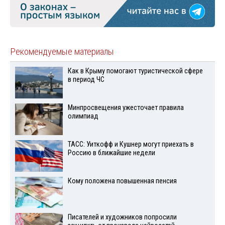
Рекомендуемые материалы
Как в Крыму помогают туристической сфере
в период ЧС
Минпросвещения ужесточает правила
олимпиад
ТАСС: Уиткофф и Кушнер могут приехать в
Россию в ближайшие недели
Кому положена повышенная пенсия
Писателей и художников попросили