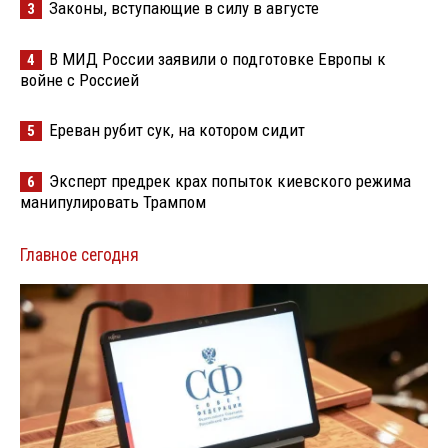
Законы, вступающие в силу в августе
3
В МИД России заявили о подготовке Европы к
4
войне с Россией
Ереван рубит сук, на котором сидит
5
Эксперт предрек крах попыток киевского режима
6
манипулировать Трампом
Главное сегодня