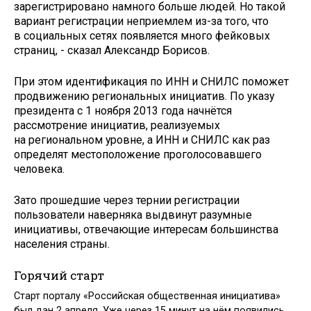
зарегистрировано намного больше людей. Но такой
вариант регистрации неприемлем из-за того, что
в социальных сетях появляется много фейковых
страниц, - сказал Александр Борисов.
При этом идентификация по ИНН и СНИЛС поможет
продвижению региональных инициатив. По указу
президента с 1 ноября 2013 года начнётся
рассмотрение инициатив, реализуемых
на региональном уровне, а ИНН и СНИЛС как раз
определят местоположение проголосовавшего
человека.
Зато прошедшие через тернии регистрации
пользователи наверняка выдвинут разумные
инициативы, отвечающие интересам большинства
населения страны.
Горячий старт
Старт порталу «Российская общественная инициатива»
был дан 2 апреля. Уже через 15 минут на нём появились