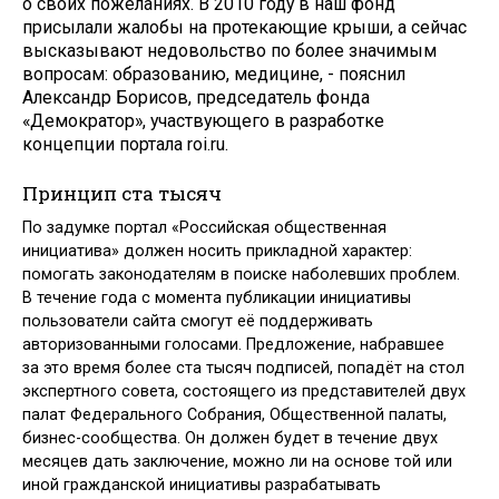
о своих пожеланиях. В 2010 году в наш фонд
присылали жалобы на протекающие крыши, а сейчас
высказывают недовольство по более значимым
вопросам: образованию, медицине, - пояснил
Александр Борисов, председатель фонда
«Демократор», участвующего в разработке
концепции портала roi.ru.
Принцип ста тысяч
По задумке портал «Российская общественная
инициатива» должен носить прикладной характер:
помогать законодателям в поиске наболевших проблем.
В течение года с момента публикации инициативы
пользователи сайта смогут её поддерживать
авторизованными голосами. Предложение, набравшее
за это время более ста тысяч подписей, попадёт на стол
экспертного совета, состоящего из представителей двух
палат Федерального Собрания, Общественной палаты,
бизнес-сообщества. Он должен будет в течение двух
месяцев дать заключение, можно ли на основе той или
иной гражданской инициативы разрабатывать