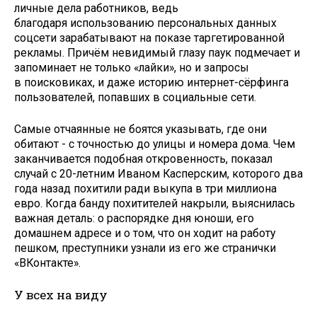
личные дела работников, ведь
благодаря использованию персональных данных
соцсети зарабатывают на показе таргетированной
рекламы. Причём невидимый глазу паук подмечает и
запоминает не только «лайки», но и запросы
в поисковиках, и даже историю интернет-сёрфинга
пользователей, попавших в социальные сети.
Самые отчаянные не боятся указывать, где они
обитают - с точностью до улицы и номера дома. Чем
заканчивается подобная откровенность, показал
случай с 20-летним Иваном Касперским, которого два
года назад похитили ради выкупа в три миллиона
евро. Когда банду похитителей накрыли, выяснилась
важная деталь: о распорядке дня юноши, его
домашнем адресе и о том, что он ходит на работу
пешком, преступники узнали из его же странички
«ВКонтакте».
У всех на виду