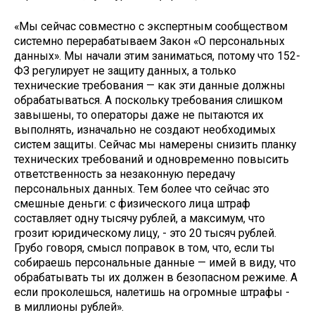
«Мы сейчас совместно с экспертным сообществом
системно перерабатываем Закон «О персональных
данных». Мы начали этим заниматься, потому что 152-
ФЗ регулирует не защиту данных, а только
технические требования — как эти данные должны
обрабатываться. А поскольку требования слишком
завышены, то операторы даже не пытаются их
выполнять, изначально не создают необходимых
систем защиты. Сейчас мы намерены снизить планку
технических требований и одновременно повысить
ответственность за незаконную передачу
персональных данных. Тем более что сейчас это
смешные деньги: с физического лица штраф
составляет одну тысячу рублей, а максимум, что
грозит юридическому лицу, - это 20 тысяч рублей.
Грубо говоря, смысл поправок в том, что, если ты
собираешь персональные данные — имей в виду, что
обрабатывать ты их должен в безопасном режиме. А
если проколешься, налетишь на огромные штрафы -
в миллионы руб­лей».