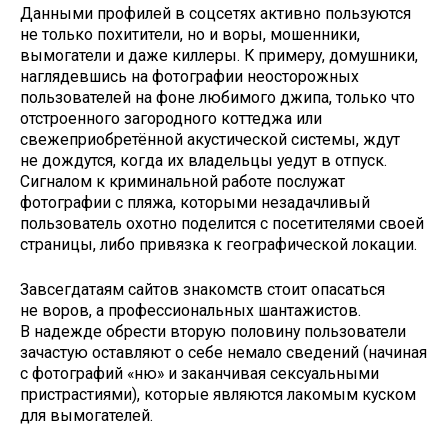
Данными профилей в соцсетях активно пользуются
не только похитители, но и воры, мошенники,
вымогатели и даже киллеры. К примеру, домушники,
наглядевшись на фотографии неосторожных
пользователей на фоне любимого джипа, только что
отстроенного загородного коттеджа или
свежеприобретённой акустической системы, ждут
не дождутся, когда их владельцы уедут в отпуск.
Сигналом к криминальной работе послужат
фотографии с пляжа, которыми незадачливый
пользователь охотно поделится с посетителями своей
страницы, либо привязка к географической локации.
Завсегдатаям сайтов знакомств стоит опасаться
не воров, а профессиональных шантажистов.
В надежде обрести вторую половину пользователи
зачастую оставляют о себе немало сведений (начиная
с фотографий «ню» и заканчивая сексуальными
пристрастиями), которые являются лакомым куском
для вымогателей.