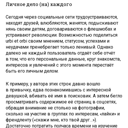
Личное дело (на) каждого
Сегодня через социальные сети трудоустраиваются,
находят друзей, влюбляются, женятся, подыскивают
нянь своим детям, договариваются о флешмобах и
устраивают революции. Возможностью поделиться
urbi et orbi своим мнением, статусом, успехами и
неудачами пренебрегает только ленивый. Однако
далеко не каждый пользователь отдаёт себе отчёт
в том, что его персональные данные, круг знакомств,
интересов и увлечений с этого момента перестаёт
быть его личным делом.
К примеру, у автора этих строк давно вошло
в привычку, едва познакомившись с интересной
девушкой, вбивать её имя в поисковик. А затем бегло
просматривать содержимое её страниц в соцсетях,
обращая внимание не столько на фотографии,
сколько на участие в группах по интересам, «лайки» и
френдленту («скажи мне, кто твой друг…»).
Достаточно потратить полчаса времени на изучение