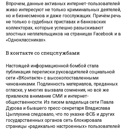
Впрочем, данные активных интернет-пользователей
живо интересуют не только криминальных деятелей,
но и бизнесменов и даже госслужащих. Причём речь
не только о судебных приставах и банковских
коллекторах, которые успешно разыскивают
злостных неплательщиков на страницах Facebook и в
«Одноклассниках».
В контакте со спецслужбами
Настоящей информационной бомбой стала
публикация переписки руководителей социальной
сети «ВКонтакте» с высокопоставленными
чиновниками. Подлинность материалов, преданных
огласке, у многих вызвала сомнения, но всё же
привлек­ла внимание СМИ и интернет-
общественности. Из писем владельца сети Павла
Дурова и бывшего пресс-секретаря Владислава
Цыплухина следовало, что по указке ФСБ и других
государственных органов сеть блокировала
страницы «радикально настроенных» пользователей