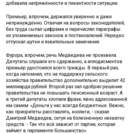
добавила напряжённости и пикантности ситуации.
Премьер, впрочем, держался уверенно и даже
непринуждённо. Отвечая на вопросы законодателей,
без труда сыпал цифрами и перечислял параграфы
из упоминаемых законов и постановлений. Нередко
отпускал шутки и язвительные замечания.
Фурора, впрочем, речь Медведева не произвела.
Депутаты слушали его сдержанно, а аплодисментов
премьер удостоился всего трижды. В первый раз,
когда напомнил, что на поддержку сельского
хозяйства правительство дополнительно выделит 42
миллиарда рублей. Второй раз зал одобрил решение
правительства не повышать пенсионный возраст. А
в третий депутаты хлопали фразе, явно адресованной
им самим: «Деньги у нас всегда бюджетные. Важно,
как приоритеты расставлять, коллеги, - сказал
Дмитрий Медведев, сетуя на болезненную нехватку
средств. - Так что всё зависит от партии, которая
займет в парламенте большинство».