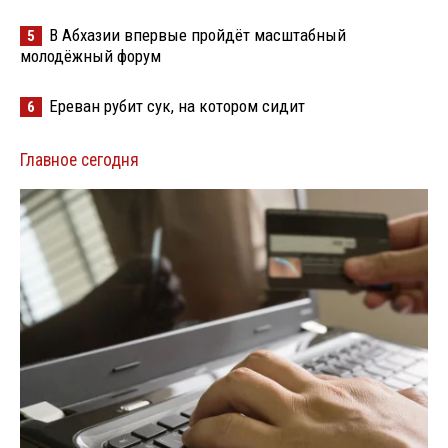
В Абхазии впервые пройдёт масштабный
5
молодёжный форум
Ереван рубит сук, на котором сидит
6
Главное сегодня