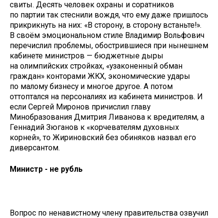
свиты. Десять человек охраны и соратников
по партии так стеснили вождя, что ему даже пришлось
прикрикнуть на них: «В сторону, в сторону встаньте!».
В своём эмоциональном стиле Владимир Вольфович
перечислил проблемы, обострившиеся при нынешнем
кабинете министров — бюджетные дыры
на олимпийских стройках, «узаконенный обман
граждан» конторами ЖКХ, экономические удары
по малому бизнесу и многое другое. А потом
оттоптался на персоналиях из кабинета министров. И
если Сергей Миронов причислил главу
Минобразования Дмитрия Ливанова к вредителям, а
Геннадий Зюганов к «корчевателям духовных
корней», то Жириновский без обиняков назвал его
диверсантом.
Министр - не рубль
Вопрос по ненавистному члену правительства озвучил