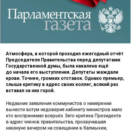
Атмосфера, в которой проходил ежегодный отчёт
Председателя Правительства перед депутатами
Государственной думы, была накалена ещё
до начала его выступления. Депутаты жаждали
крови. Точнее, громких отставок. Однако премьер,
слыша критику в адрес своих коллег, всякий раз
вставал за них горой.
Недавние заявления коммунистов о намерении
вынести вотум недоверия кабинету министров мало
кто воспринимал всерьёз. Зато критика Президента
в адрес членов правительства, прозвучавшая
накануне вечером на совещании в Калмыкии,