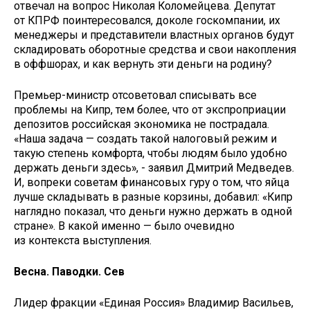
отвечал на вопрос Николая Коломейцева. Депутат
от КПРФ поинтересовался, доколе госкомпании, их
менеджеры и представители властных органов будут
складировать оборотные средства и свои накопления
в оффшорах, и как вернуть эти деньги на родину?
Премьер-министр отсоветовал списывать все
проблемы на Кипр, тем более, что от экспроприации
депозитов российская экономика не пострадала.
«Наша задача — создать такой налоговый режим и
такую степень комфорта, чтобы людям было удобно
держать деньги здесь», - заявил Дмитрий Медведев.
И, вопреки советам финансовых гуру о том, что яйца
лучше складывать в разные корзины, добавил: «Кипр
наглядно показал, что деньги нужно держать в одной
стране». В какой именно — было очевидно
из контекста выступления.
Весна. Паводки. Сев
Лидер фракции «Единая Россия» Владимир Васильев,