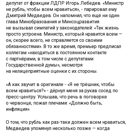
депутат от фракции ЛДПР Игорь Лебедев. «Министр
не рубль, чтобы всем нравиться», - парировал ему
Дмитрий Медведев. Он напомнил, что ещё ни один
глава Минобразования и Минсоцразвития
не вызывал симпатий у законодателей: «Так жизнь
просто устроена. Министр, который нравится всем —
он, скорее всего, не справляется со своими
обязанностями». В то же время, премьер предписал
коллегам «находиться в постоянном контакте
с партнёрами, в том числе с депутатами
Государственной думы», несмотря
на нелицеприятные оценки с их стороны.
«А как звучит в оригинале - «Я не трёшник, чтобы
всем нравиться?» - дёрнул меня за рукав сосед по
пресс-центру. Услышав, что речь в поговорке
о червонце, пожал плечами: «Должно быть,
инфляция».
О том, что рубль как раз-таки должен всем нравиться,
Медведев упомянул несколько позже — когда