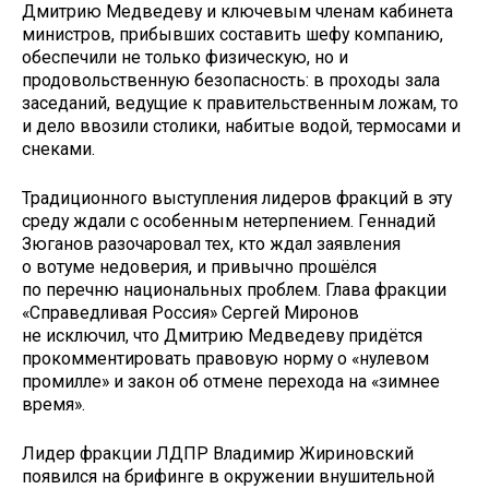
Дмитрию Медведеву и ключевым членам кабинета
министров, прибывших составить шефу компанию,
обеспечили не только физическую, но и
продовольственную безопасность: в проходы зала
заседаний, ведущие к правительственным ложам, то
и дело ввозили столики, набитые водой, термосами и
снеками.
Традиционного выступления лидеров фракций в эту
среду ждали с особенным нетерпением. Геннадий
Зюганов разочаровал тех, кто ждал заявления
о вотуме недоверия, и привычно прошёлся
по перечню национальных проблем. Глава фракции
«Справедливая Россия» Сергей Миронов
не исключил, что Дмитрию Медведеву придётся
прокомментировать правовую норму о «нулевом
промилле» и закон об отмене перехода на «зимнее
время».
Лидер фракции ЛДПР Владимир Жириновский
появился на брифинге в окружении внушительной