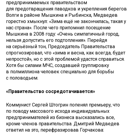
предпринимаемых правительством
для предотвращения паводков и укрепления берегов
Волги в районе Мышкина и Рыбинска, Медведев
горестно хмыкнул: «Зима ещё не закончилась, такая у
нас страна». После чего припомнил посещение
Мышкина в 2008 году: «Очень симпатичный город,
нельзя допустить его подтопления». Перейдя
на серьёзный тон, Председатель Правительства
спрогнозировал, что «зима и весна, как всегда, будет
непростой», но с этой проблемой удастся справиться.
Хотя бы силами МЧС, создавшей группировку
в полмиллиона человек специально для борьбы
с половодьем.
«Правительство сосредотачивается»
Коммунист Сергей Штогрин попенял премьеру, что
по поводу массового исхода индивидуальных
предпринимателей из бизнеса высказались все,
кроме членов правительства. Дмитрий Медведев
ответил на это, перефразировав Горчакова: