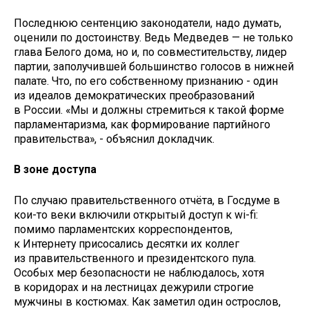
Последнюю сентенцию законодатели, надо думать,
оценили по достоинству. Ведь Медведев — не только
глава Белого дома, но и, по совместительству, лидер
партии, заполучившей большинство голосов в нижней
палате. Что, по его собственному признанию - один
из идеалов демократических преобразований
в России. «Мы и должны стремиться к такой форме
парламентаризма, как формирование партийного
правительства», - объяснил докладчик.
В зоне доступа
По случаю правительственного отчёта, в Госдуме в
кои-то веки включили открытый доступ к wi-fi:
помимо парламентских корреспондентов,
к Интернету присосались десятки их коллег
из правительственного и президентского пула.
Особых мер безопасности не наблюдалось, хотя
в коридорах и на лестницах дежурили строгие
мужчины в костюмах. Как заметил один острослов,