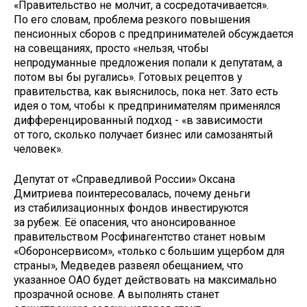
«Правительство не молчит, а сосредотачивается».
По его словам, проблема резкого повышения
пенсионных сборов с предпринимателей обсуждается
на совещаниях, просто «нельзя, чтобы
непродуманные предложения попали к депутатам, а
потом вы бы ругались». Готовых рецептов у
правительства, как выяснилось, пока нет. Зато есть
идея о том, чтобы к предпринимателям применялся
дифференцированный подход - «в зависимости
от того, сколько получает бизнес или самозанятый
человек».
Депутат от «Справедливой России» Оксана
Дмитриева
поинтересовалась, почему деньги
из стабилизационных фондов инвестируются
за рубеж. Её опасения, что анонсированное
правительством Росфинагентство станет новым
«Оборонсервисом», «только с большим ущербом для
страны», Медведев развеял обещанием, что
указанное ОАО будет действовать на максимально
прозрачной основе. А выполнять станет