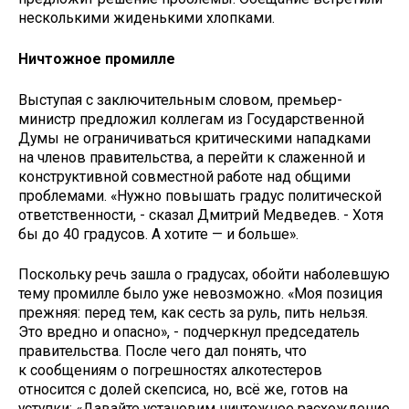
несколькими жиденькими хлопками.
Ничтожное промилле
Выступая с заключительным словом, премьер-
министр предложил коллегам из Государственной
Думы не ограничиваться критическими нападками
на членов правительства, а перейти к слаженной и
конструктивной совместной работе над общими
проблемами. «Нужно повышать градус политической
ответственности, - сказал Дмитрий Медведев. - Хотя
бы до 40 градусов. А хотите — и больше».
Поскольку речь зашла о градусах, обойти наболевшую
тему промилле было уже невозможно. «Моя позиция
прежняя: перед тем, как сесть за руль, пить нельзя.
Это вредно и опасно», - подчеркнул председатель
правительства. После чего дал понять, что
к сообщениям о погрешностях алкотестеров
относится с долей скепсиса, но, всё же, готов на
уступки: «Давайте установим ничтожное расхождение