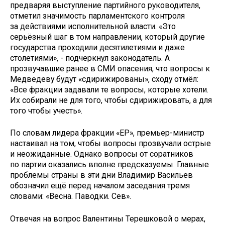
предваряя выступление партийного руководителя,
отметил значимость парламентского контроля
за действиями исполнительной власти. «Это
серьёзный шаг в том направлении, который другие
государства проходили десятилетиями и даже
столетиями», - подчеркнул законодатель. А
прозвучавшие ранее в СМИ опасения, что вопросы к
Медведеву будут «сдирижированы», сходу отмёл:
«Все фракции задавали те вопросы, которые хотели.
Их собирали не для того, чтобы сдирижировать, а для
того чтобы учесть».
По словам лидера фракции «ЕР», премьер-министр
настаивал на том, чтобы вопросы прозвучали острые
и неожиданные. Однако вопросы от соратников
по партии оказались вполне предсказуемы. Главные
проблемы страны в эти дни Владимир Васильев
обозначил ещё перед началом заседания тремя
словами: «Весна. Паводки. Сев».
Отвечая на вопрос Валентины Терешковой о мерах,