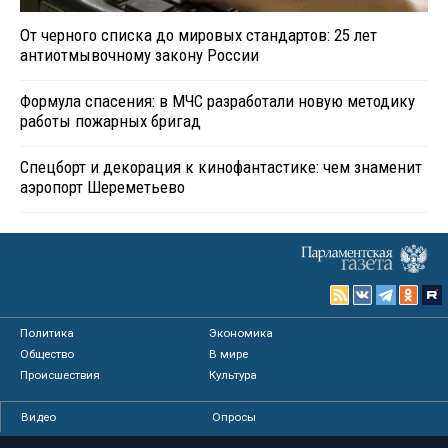
От черного списка до мировых стандартов: 25 лет
антиотмывочному закону России
Формула спасения: в МЧС разработали новую методику
работы пожарных бригад
Спецборт и декорация к кинофантастике: чем знаменит
аэропорт Шереметьево
Политика
Экономика
Общество
В мире
Происшествия
Культура
Видео
Опросы
Фото
Персоны