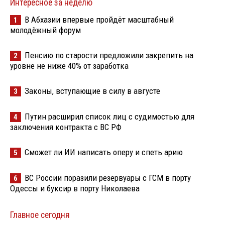
Интересное за неделю
В Абхазии впервые пройдёт масштабный
1
молодёжный форум
Пенсию по старости предложили закрепить на
2
уровне не ниже 40% от заработка
Законы, вступающие в силу в августе
3
Путин расширил список лиц с судимостью для
4
заключения контракта с ВС РФ
Сможет ли ИИ написать оперу и спеть арию
5
ВС России поразили резервуары с ГСМ в порту
6
Одессы и буксир в порту Николаева
Главное сегодня