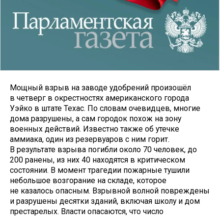
Мощный взрыв на заводе удобрений произошёл
в четверг в окрестностях американского города
Уэйко в штате Техас. По словам очевидцев, многие
дома разрушены, а сам городок похож на зону
военных действий. Известно также об утечке
аммиака, один из резервуаров с ним горит.
В результате взрыва погибли около 70 человек, до
200 ранены, из них 40 находятся в критическом
состоянии. В момент трагедии пожарные тушили
небольшое возгорание на складе, которое
не казалось опасным. Взрывной волной повреждены
и разрушены десятки зданий, включая школу и дом
престарелых. Власти опасаются, что число