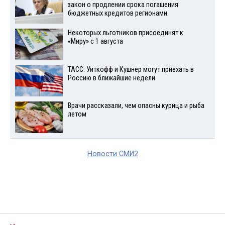
закон о продлении срока погашения
бюджетных кредитов регионами
Некоторых льготников присоединят к
«Миру» с 1 августа
ТАСС: Уиткофф и Кушнер могут приехать в
Россию в ближайшие недели
Врачи рассказали, чем опасны курица и рыба
летом
Новости СМИ2