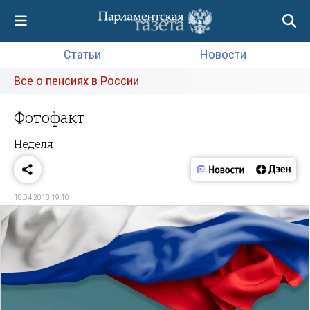
Статьи
Новости
Все о пенсиях в России
Фотофакт
Неделя
18.04.2013 19:10