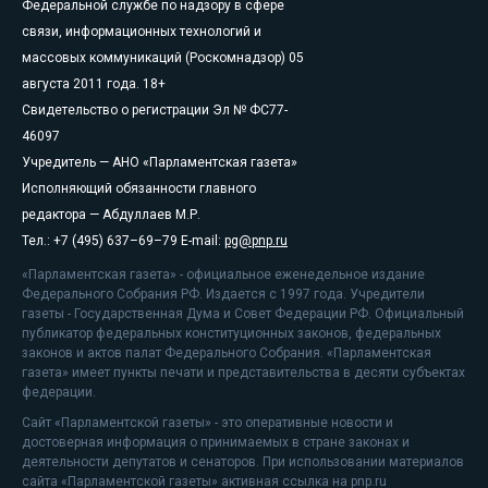
Федеральной службе по надзору в сфере
связи, информационных технологий и
массовых коммуникаций (Роскомнадзор) 05
августа 2011 года. 18+
Свидетельство о регистрации Эл № ФС77-
46097
Учредитель — АНО «Парламентская газета»
Исполняющий обязанности главного
редактора — Абдуллаев М.Р.
Тел.: +7 (495) 637–69–79 E-mail:
pg@pnp.ru
«Парламентская газета» - официальное еженедельное издание
Федерального Собрания РФ. Издается с 1997 года. Учредители
газеты - Государственная Дума и Совет Федерации РФ. Официальный
публикатор федеральных конституционных законов, федеральных
законов и актов палат Федерального Собрания. «Парламентская
газета» имеет пункты печати и представительства в десяти субъектах
федерации.
Сайт «Парламентской газеты» - это оперативные новости и
достоверная информация о принимаемых в стране законах и
деятельности депутатов и сенаторов. При использовании материалов
сайта «Парламентской газеты» активная ссылка на pnp.ru