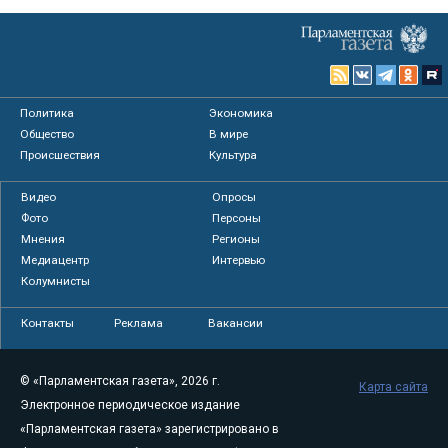
Политика
Экономика
Общество
В мире
Происшествия
Культура
Видео
Опросы
Фото
Персоны
Мнения
Регионы
Медиацентр
Интервью
Колумнисты
Контакты
Реклама
Вакансии
© «Парламентская газета», 2026 г.
Карта сайта
Электронное периодическое издание
«Парламентская газета» зарегистрировано в