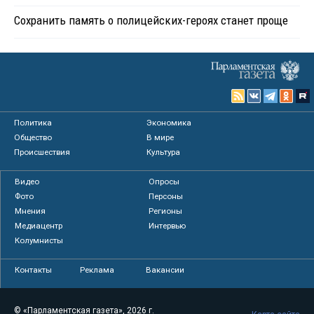
Сохранить память о полицейских-героях станет проще
Политика
Экономика
Общество
В мире
Происшествия
Культура
Видео
Опросы
Фото
Персоны
Мнения
Регионы
Медиацентр
Интервью
Колумнисты
Контакты
Реклама
Вакансии
© «Парламентская газета», 2026 г.