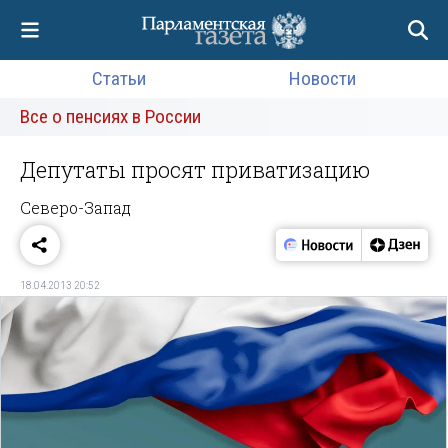
Статьи
Новости
Все о пенсиях в России
Депутаты просят приватизацию
Северо-Запад
18.04.2013 20:52