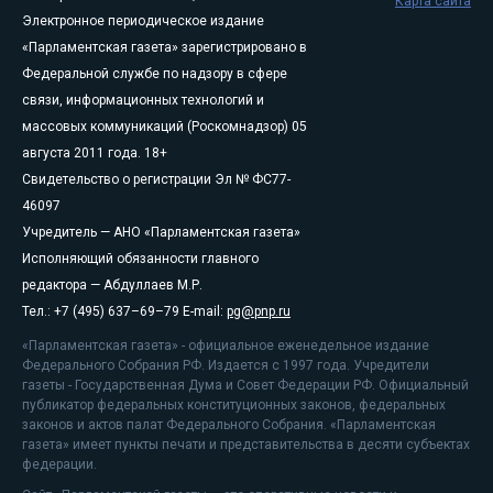
Карта сайта
Электронное периодическое издание
«Парламентская газета» зарегистрировано в
Федеральной службе по надзору в сфере
связи, информационных технологий и
массовых коммуникаций (Роскомнадзор) 05
августа 2011 года. 18+
Свидетельство о регистрации Эл № ФС77-
46097
Учредитель — АНО «Парламентская газета»
Исполняющий обязанности главного
редактора — Абдуллаев М.Р.
Тел.: +7 (495) 637–69–79 E-mail:
pg@pnp.ru
«Парламентская газета» - официальное еженедельное издание
Федерального Собрания РФ. Издается с 1997 года. Учредители
газеты - Государственная Дума и Совет Федерации РФ. Официальный
публикатор федеральных конституционных законов, федеральных
законов и актов палат Федерального Собрания. «Парламентская
газета» имеет пункты печати и представительства в десяти субъектах
федерации.