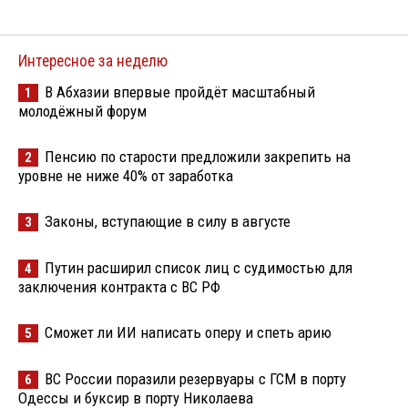
Интересное за неделю
В Абхазии впервые пройдёт масштабный
1
молодёжный форум
Пенсию по старости предложили закрепить на
2
уровне не ниже 40% от заработка
Законы, вступающие в силу в августе
3
Путин расширил список лиц с судимостью для
4
заключения контракта с ВС РФ
Сможет ли ИИ написать оперу и спеть арию
5
ВС России поразили резервуары с ГСМ в порту
6
Одессы и буксир в порту Николаева