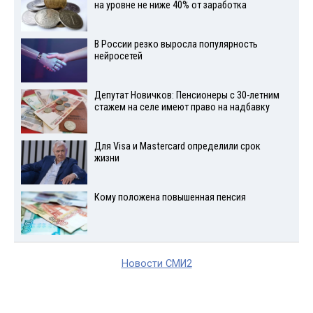
на уровне не ниже 40% от заработка
В России резко выросла популярность
нейросетей
Депутат Новичков: Пенсионеры с 30-летним
стажем на селе имеют право на надбавку
Для Visа и Mastercard определили срок
жизни
Кому положена повышенная пенсия
Новости СМИ2