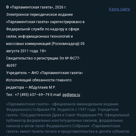
© «Парламентская газета», 2026 г.
Карта сайта
Электронное периодическое издание
«Парламентская газета» зарегистрировано в
Федеральной службе по надзору в сфере
связи, информационных технологий и
массовых коммуникаций (Роскомнадзор) 05
августа 2011 года. 18+
Свидетельство о регистрации Эл № ФС77-
46097
Учредитель — АНО «Парламентская газета»
Исполняющий обязанности главного
редактора — Абдуллаев М.Р.
Тел.: +7 (495) 637–69–79 E-mail:
pg@pnp.ru
«Парламентская газета» - официальное еженедельное издание
Федерального Собрания РФ. Издается с 1997 года. Учредители
газеты - Государственная Дума и Совет Федерации РФ. Официальный
публикатор федеральных конституционных законов, федеральных
законов и актов палат Федерального Собрания. «Парламентская
газета» имеет пункты печати и представительства в десяти субъектах