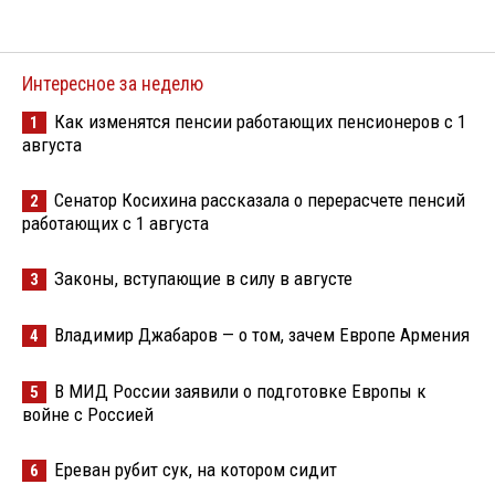
Интересное за неделю
Как изменятся пенсии работающих пенсионеров с 1
1
августа
Сенатор Косихина рассказала о перерасчете пенсий
2
работающих с 1 августа
Законы, вступающие в силу в августе
3
Владимир Джабаров — о том, зачем Европе Армения
4
В МИД России заявили о подготовке Европы к
5
войне с Россией
Ереван рубит сук, на котором сидит
6