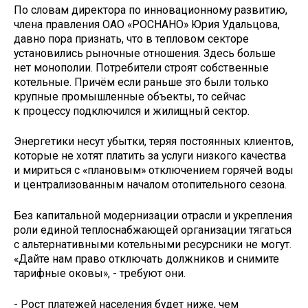
По словам директора по инновационному развитию,
члена правления ОАО «РОСНАНО»­ Юрия Удальцова,
давно пора признать, что в тепловом секторе
установились рыночные отношения. Здесь больше
нет монополии. Потребители строят собственные
котельные. Причём если раньше это были только
крупные промышленные объекты, то сейчас
к процессу подключился и жилищный сектор.
Энергетики несут убытки, теряя постоянных клиентов,
которые не хотят платить за услуги низкого качества
и мириться с «плановым» отключением горячей воды
и централизованным началом отопительного сезона.
Без капитальной модернизации отрасли и укрепления
роли единой теплоснабжающей организации тягаться
с альтернативными котельными ресурсники не могут.
«Дайте нам право отключать должников и снимите
тарифные оковы», - требуют они.
- Рост платежей населения будет ниже, чем