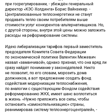
при госрегулировании, - убеждён генеральный
директор «КЭС-Холдинга» Борис Вайнзихер. -
Централизованные теплоэнергетики не станут
продавать тепло своим потребителям выше
стоимости услуг конкурентов-альтернативщиков. Но,
с другой стороны, внутри этой цены можно заложить
расходы на реформирование системы.
Идею либерализации тарифов первый заместитель
председателя Комитета Совета Федерации
по экономической политике Валентин Межевич
назвал «заманчивой», однако признал, что она вряд ли
сразу найдёт понимание у законодателей. Никто
не позволит, по его словам, морозить дома
должников, а вот предложение создать фонд
содействия модернизации теплоснабжения,
по аналогии с существующим Фондом содействия
реформированию ЖКХ, имеет шанс воплотиться
в жизнь. «Нужно приложить все силы, чтобы
остановить «самокотельнизацию» страны,
реанимировав систему теплоэнергоцентралей», -