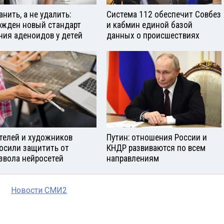
анить, а не удалить:
Система 112 обеспечит Совбез
ржден новый стандарт
и кабмин единой базой
ния аденоидов у детей
данных о происшествиях
телей и художников
Путин: отношения России и
осили защитить от
КНДР развиваются по всем
звола нейросетей
направлениям
Новости СМИ2