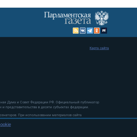
Карта сайта
енная Дума и Совет Федерации РФ. Официальный публикатор
 и представительства в десяти субъектах федерации.
 сенаторов. При использовании материалов сайта
ookie