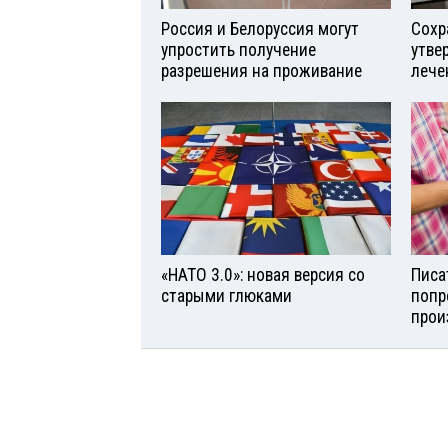
Россия и Белоруссия могут
Сохр
упростить получение
утве
разрешения на проживание
лече
«НАТО 3.0»: новая версия со
Писа
старыми глюками
попр
прои