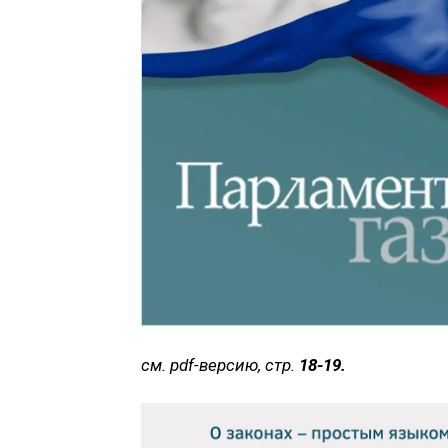
см. pdf-версию, стр.
18-19.