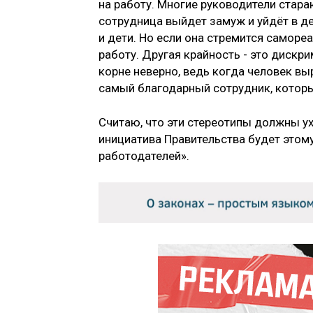
на работу. Многие руководители стара
сотрудница выйдет замуж и уйдёт в д
и дети. Но если она стремится самор
работу. ­Другая крайность - это диск
корне неверно, ведь когда человек выр
самый благодарный сотрудник, который
Считаю, что эти стереотипы должны ух
инициатива Правительства будет этом
работодателей».