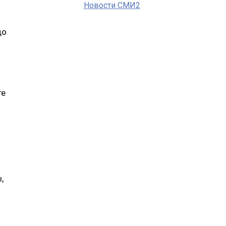
Новости СМИ2
до
те
,