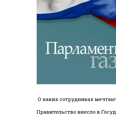
О каких сотрудниках мечтают
Правительство внесло в Госу