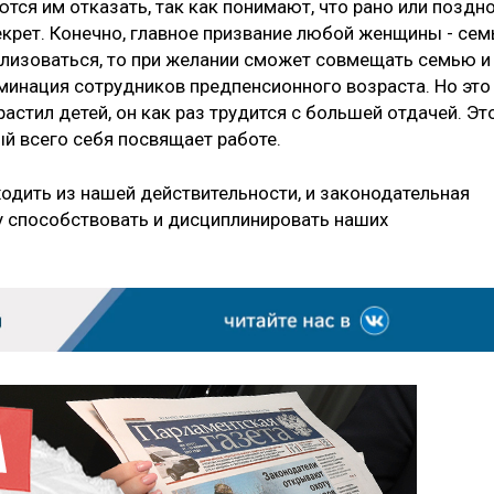
ются им отказать, так как понимают, что рано или поздн
екрет. Конечно, главное призвание любой женщины - сем
еализоваться, то при желании сможет совмещать семью и
риминация сотрудников предпенсионного возраста. Но это
астил детей, он как раз трудится с ­большей отдачей. Эт
 всего себя посвящает ­работе.
одить из нашей действительности, и законодательная
у способствовать и дисциплинировать наших