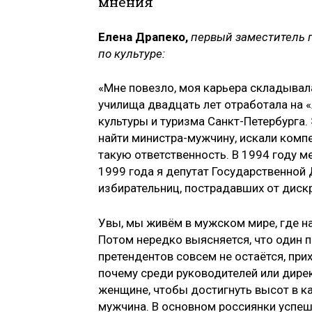
мнения
Елена Драпеко,
первый заместитель 
по культуре:
«Мне повезло, моя карьера складывал
училища двадцать лет отработала на 
культуры и туризма Санкт-Петербурга.
найти министра-мужчину, искали компе
такую ответственность. В 1994 году м
1999 года я депутат Государственной 
избирательниц, пострадавших от дискр
Увы, мы живём в мужском мире, где н
Потом нередко выясняется, что один пь
претендентов совсем не остаётся, пр
почему среди руководителей или дире
женщине, чтобы достигнуть высот в ка
мужчина. В основном россиянки успеш