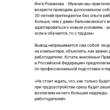
Инга Романова. - Мужчин мы практиче
возраста проводим доскональное собе
20-летней претендентки без опыта ра
больше, чем у дамы бальзаковского во
адаптироваться к новым условиям, - р
если и обуча­ется, то с трудом».
Вывод напрашивается сам собой: люд
на компьютере, объяснять, как важен 
работодателю. Кстати, внесённые Пра
в Российской Федерации» предполага
по профессиональной подготовке и пе
«Не стоит ждать, что, как только буде
при трудоустройстве сразу будет решен
возлагаем на него большие надежды.
работодателей».