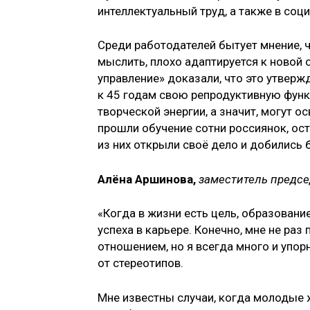
интеллектуальный труд, а также в соц
Среди работодателей бытует мнение, ч
мыслить, плохо адаптируется к новой
управление» доказали, что это утвер
к 45 годам свою репродуктивную функ
творческой энергии, а значит, могут о
прошли обучение сотни россиянок, ос
из них открыли своё дело и добились 
Алёна Аршинова,
заместитель предсе
«Когда в жизни есть цель, образовани
успеха в карьере. Конечно, мне не раз
отношением, но я всегда много и упор
от стереотипов.
Мне известны случаи, когда молодые