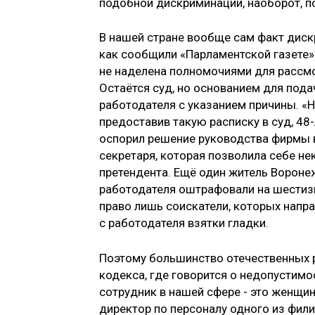
подобной дискриминации, наоборот, п
В нашей стране вообще сам факт диск
как сообщили «Парламентской газете»
не наделена полномочиями для рассмо
Остаётся суд, но основанием для под
работодателя с указанием причины. «Н
предоставив такую расписку в суд, 48-
оспорил решение руководства фирмы в
секретаря, которая позволила себе н
претендента. Ещё один житель Воронеж
работодателя оштрафовали на шестиз
право лишь соискатели, которых напра
с работодателя взятки гладки.
Поэтому большинство отечественных 
кодекса, где говорится о недопустим
сотрудник в нашей сфере - это женщин
директор по персоналу одного из фил