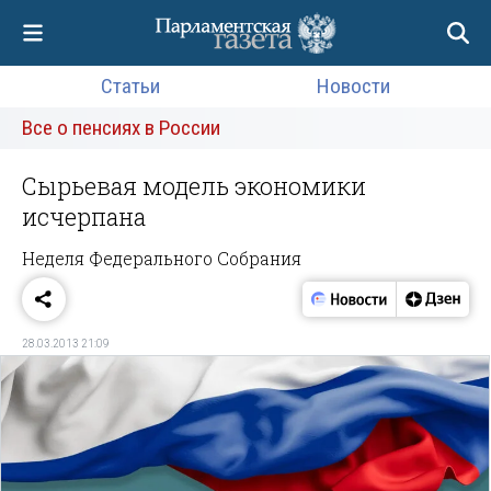
Статьи
Новости
Все о пенсиях в России
Сырьевая модель экономики
исчерпана
Неделя Федерального Собрания
28.03.2013 21:09