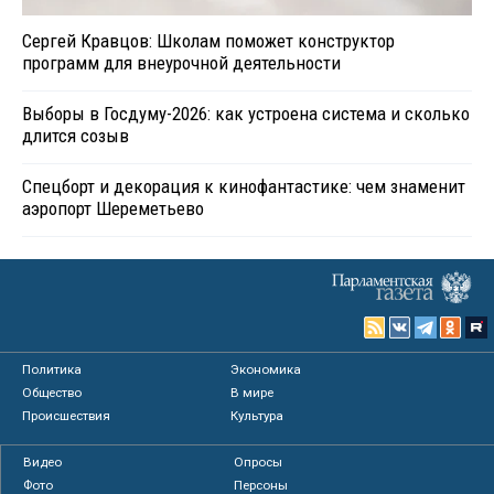
Сергей Кравцов: Школам поможет конструктор
программ для внеурочной деятельности
Выборы в Госдуму-2026: как устроена система и сколько
длится созыв
Спецборт и декорация к кинофантастике: чем знаменит
аэропорт Шереметьево
Политика
Экономика
Общество
В мире
Происшествия
Культура
Видео
Опросы
Фото
Персоны