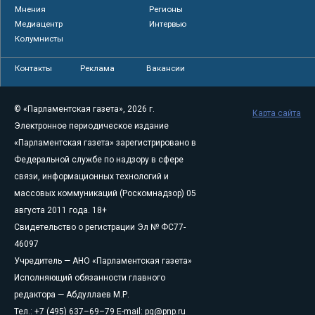
Мнения
Регионы
Медиацентр
Интервью
Колумнисты
Контакты
Реклама
Вакансии
© «Парламентская газета», 2026 г.
Карта сайта
Электронное периодическое издание
«Парламентская газета» зарегистрировано в
Федеральной службе по надзору в сфере
связи, информационных технологий и
массовых коммуникаций (Роскомнадзор) 05
августа 2011 года. 18+
Свидетельство о регистрации Эл № ФС77-
46097
Учредитель — АНО «Парламентская газета»
Исполняющий обязанности главного
редактора — Абдуллаев М.Р.
Тел.: +7 (495) 637–69–79 E-mail:
pg@pnp.ru