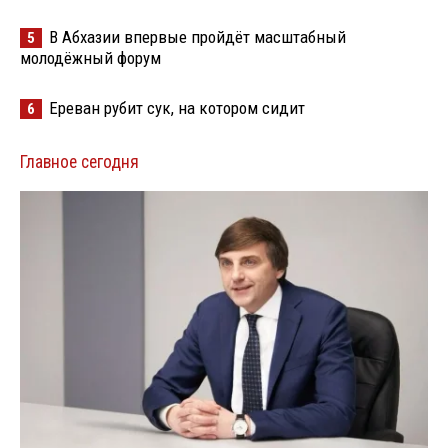
В Абхазии впервые пройдёт масштабный
5
молодёжный форум
Ереван рубит сук, на котором сидит
6
Главное сегодня