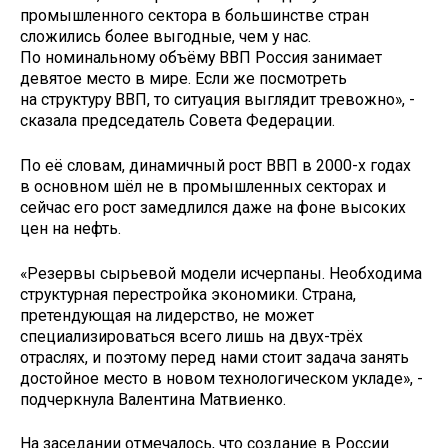
промышленного сектора в большинстве стран
сложились более выгодные, чем у нас.
По номинальному объёму ВВП Россия занимает
девятое место в мире. Если же посмотреть
на структуру ВВП, то ситуация выглядит тревожно», -
сказала председатель Совета Федерации.
По её словам, динамичный рост ВВП в 2000-х годах
в основном шёл не в промышленных секторах и
сейчас его рост замедлился даже на фоне высоких
цен на нефть.
«Резервы сырьевой модели исчерпаны. Необходима
структурная перестройка экономики. Страна,
претендующая на лидерство, не может
специализироваться всего лишь на двух-трёх
отраслях, и поэтому перед нами стоит задача занять
достойное место в новом технологическом укладе», -
подчеркнула Валентина Матвиенко.
На заседании отмечалось, что создание в России