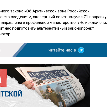
ного закона «Об Арктической зоне Российской
о его сведениям, экспертный совет получил 71 поправку
 направлены в профильное министерство. «Не исключено,
вит нас подготовить альтернативный законопроект
атор.­