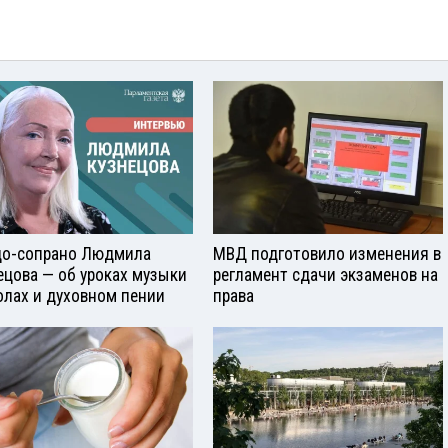
о-сопрано Людмила
МВД подготовило изменения в
ецова — об уроках музыки
регламент сдачи экзаменов на
олах и духовном пении
права