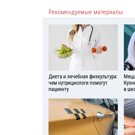
Рекомендуемые материалы
Диета и лечебная физкультура:
Мецц
чем нутрициологи помогут
Кузн
пациенту
в шк