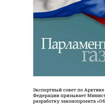
Экспертный совет по Арктике
Федерации призывает Минист
разработку законопроекта «О