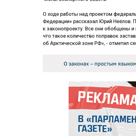
О ходе работы над проектом федераль
Федерации» рассказал Юрий Неёлов. П
к законопроекту. Все они обобщены и
что такое количество поправок заста
об Арктической зоне РФ», - отметил сен