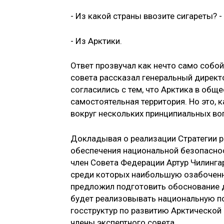
- Из какой страны ввозите сигареты? 
- Из Арктики.
Ответ прозвучал как нечто само собо
совета рассказал генеральный директ
согласились с тем, что Арктика в общ
самостоятельная территория. Но это, к
вокруг нескольких принципиальных во
Докладывая о реализации Стратегии 
обеспечения национальной безопасност
член Совета Федерации Артур Чилинга
среди которых наибольшую озабоченн
предложил подготовить обоснование д
будет реализовывать национальную по
госструктур по развитию Арктической
члены экспертного совета.­