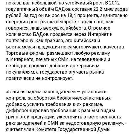
показывал небольшой, но устойчивый рост. В 2012
году аптечный объём БАДов­ составил 22,2 миллиарда
рублей. За год он вырос на 18,4 процента, значительно
опередив рост рынка лекарств. Однако это, как
говорится, лишь верхушка айсберга. Огромное
количество БАДов продаётся через Интернет и
по телефону. Как правило, это китайская и
вьетнамская продукция не самого лучшего качества.
Торговые фирмы размещают любую рекламу
в Интернете, печатных СМИ, на телевидении и
свободно продают добавки доверчивым
покупателям, а государство эту часть рынка
практически не контролирует.
«Главная задача законодателей — установить
контроль за оборотом биологически активных
добавок, усилить требования к их рекламе,
дифференцировав требования к разным видам
групп этой продукции, ужесточить ответственность
рекламодателей и СМИ за недостоверную рекламу», -
считает член Комитета Государственной Думы