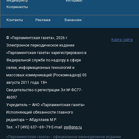
Медиацентр
Интервью
Колумнисты
Контакты
Реклама
Вакансии
© «Парламентская газета», 2026 г.
Карта сайта
Электронное периодическое издание
«Парламентская газета» зарегистрировано в
Федеральной службе по надзору в сфере
связи, информационных технологий и
массовых коммуникаций (Роскомнадзор) 05
августа 2011 года. 18+
Свидетельство о регистрации Эл № ФС77-
46097
Учредитель — АНО «Парламентская газета»
Исполняющий обязанности главного
редактора — Абдуллаев М.Р.
Тел.: +7 (495) 637–69–79 E-mail:
pg@pnp.ru
«Парламентская газета» - официальное еженедельное издание