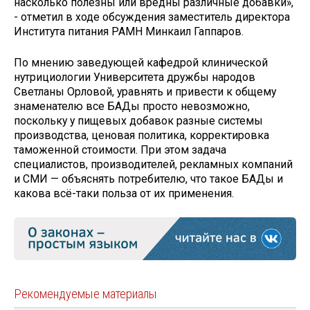
насколько полезны или вредны различные добавки»,
- отметил в ходе обсуж­дения заместитель директора
Института питания РАМН Минкаил Гаппаров.
По мнению заведующей кафедрой клинической
нутрициологии Университета дружбы народов
Светланы Орловой, уравнять и привести к общему
знаменателю все БАДы просто невозможно,
поскольку у пищевых добавок разные системы
производства, ценовая политика, корректировка
таможенной стоимости. При этом задача
специалистов, производителей, рекламных компаний
и СМИ — объяснять потребителю, что такое БАДы и
какова всё-таки польза от их применения.
Рекомендуемые материалы