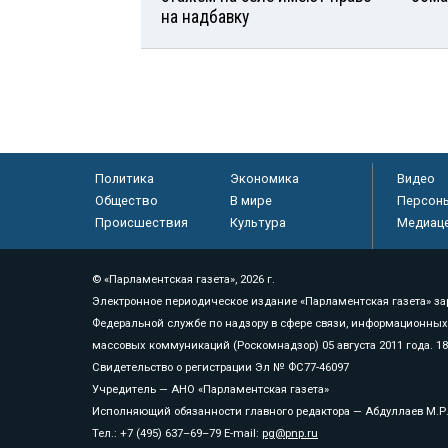
на надбавку
Политика
Экономика
Видео
Общество
В мире
Персон
Происшествия
Культура
Медиац
© «Парламентская газета», 2026 г.
Электронное периодическое издание «Парламентская газета» за
Федеральной службе по надзору в сфере связи, информационных
массовых коммуникаций (Роскомнадзор) 05 августа 2011 года. 1
Свидетельство о регистрации Эл № ФС77-46097
Учредитель — АНО «Парламентская газета»
Исполняющий обязанности главного редактора — Абдуллаев М.Р
Тел.: +7 (495) 637–69–79 E-mail:
pg@pnp.ru