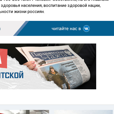
у здоровья населения, воспитание здоровой нации,
ьности жизни россиян.