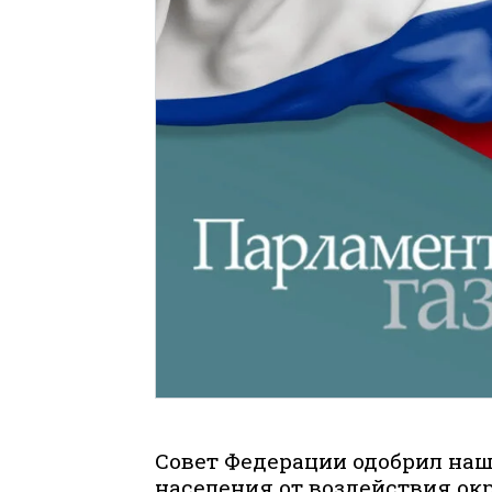
Совет Федерации одобрил наш
населения от воздействия о