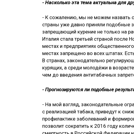
- Насколько эта тема актуальна для др
- К сожалению, мы не можем назвать с
страны уже давно приняли подобные з
запрещающий курение не только на рабо
Италия стала третьей страной после Н
местах и предприятиях общественного
местах запрещено во всех штатах. Ест
В странах, законодательно регулирую
курящих, а среди молодёжи в возрасте
чем до введения антитабачных запрет
- Прогнозируются ли подобные результ
- На мой взгляд, законодательные огр
с реализацией табака, приведут к сни
профилактике заболеваний и формиро
позволит сократить к 2016 году колич
смертность в Российской Федерации н