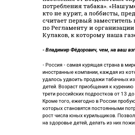
потребления табака». «Нашум
кто не курит, а лоббисты, пр
считает первый заместитель 
по Регламенту и организаци
Кулаков, к которому наша га
- Владимир Фёдорович, чем, на ваш вз
- Россия - самая курящая страна в ми
иностранные компании, каждая из кото
удалось удвоить продажи табачных из
детей. Возраст приобщения к курению н
трети российских подростков от 13 до 1
Кроме того, ежегодно в России пробую
которых становятся постоянными пот
рост числа юных курильщиков. Позво
на здоровье детей, делать из них пож