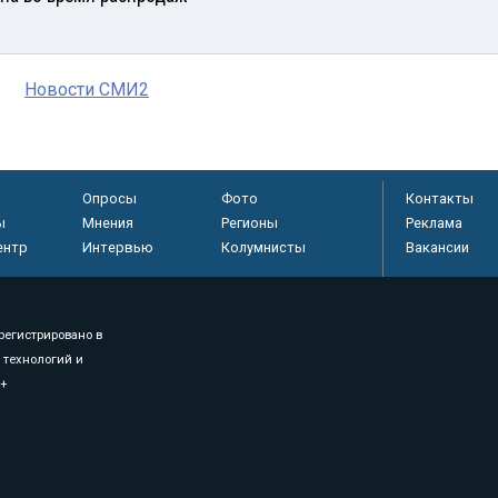
Новости СМИ2
Опросы
Фото
Контакты
ы
Мнения
Регионы
Реклама
ентр
Интервью
Колумнисты
Вакансии
регистрировано в
 технологий и
8+
.