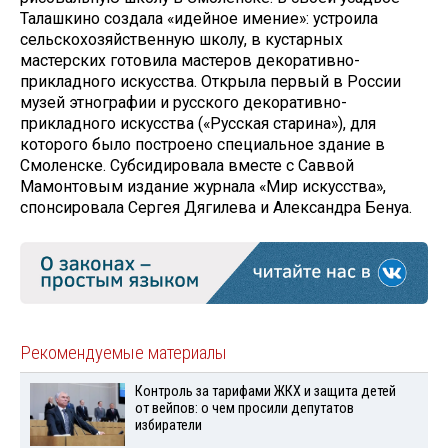
Талашкино создала «идейное имение»: устроила
сельскохозяйственную школу, в кустарных
мастерских готовила мастеров декоративно-
прикладного искусства. Открыла первый в России
музей этнографии и русского декоративно-
прикладного искусства («Русская старина»), для
которого было построено специальное здание в
Смоленске. Субсидировала вместе с Саввой
Мамонтовым издание журнала «Мир искусства»,
спонсировала Сергея Дягилева и Александра Бенуа.
Рекомендуемые материалы
Контроль за тарифами ЖКХ и защита детей
от вейпов: о чем просили депутатов
избиратели