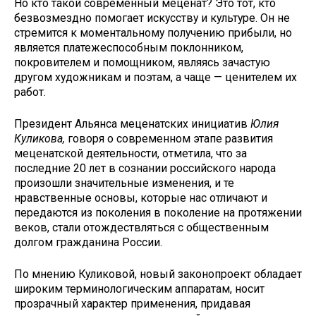
Но кто такой современный меценат? Это тот, кто
безвозмездно помогает искусству и культуре. Он не
стремится к моментальному получению прибыли, но
является платежеспособным поклонником,
покровителем и помощником, являясь зачастую
другом художникам и поэтам, а чаще — ценителем их
работ.
Президент Альянса меценатских инициатив
Юлия
Куликов
а,
говоря о современном этапе развития
меценатской деятельности, отметила, что за
последние 20 лет в сознании российского народа
произошли значительные изменения, и те
нравственные основы, которые нас отличают и
передаются из поколения в поколение на протяжении
веков, стали отождествляться с общественным
долгом гражданина России.
По мнению Куликовой, новый законопроект обладает
широким терминологическим аппаратам, носит
прозрачный характер применения, придавая