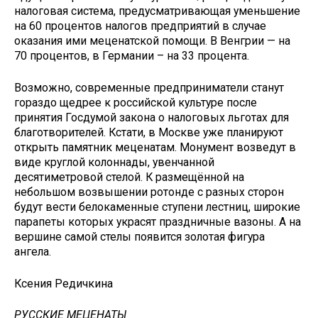
налоговая система, предусматривающая уменьшение
на 60 процентов налогов предприятий в случае
оказания ими меценатской помощи. В Венгрии — на
70 процентов, в Германии – на 33 процента.
Возможно, современные предприниматели станут
гораздо щедрее к российской культуре после
принятия Госдумой закона о налоговых льготах для
благотворителей. Кстати, в Москве уже планируют
открыть памятник меценатам. Монумент возведут в
виде круглой колоннады, увенчанной
десятиметровой стелой. К размещённой на
небольшом возвышении ротонде с разных сторон
будут вести белокаменные ступени лестниц, широкие
парапеты которых украсят праздничные вазоны. А на
вершине самой стелы появится золотая фигура
ангела.
Ксения Редичкина
РУССКИЕ МЕЦЕНАТЫ