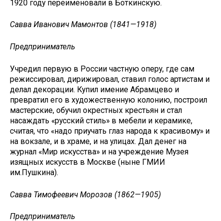
1920 году переименовали в Боткинскую.
Савва Иванович Мамонтов (1841—1918)
Предприниматель
Учредил первую в России частную оперу, где сам
режиссировал, дирижировал, ставил голос артистам и
делал декорации. Купил имение Абрамцево и
превратил его в художественную колонию, построил
мастерские, обучил окрестных крестьян и стал
насаждать «русский стиль» в мебели и керамике,
считая, что «надо приучать глаз народа к красивому» и
на вокзале, и в храме, и на улицах. Дал денег на
журнал «Мир искусства» и на учреждение Музея
изящных искусств в Москве (ныне ГМИИ
им.Пушкина).
Савва Тимофеевич Морозов (1862—1905)
Предприниматель