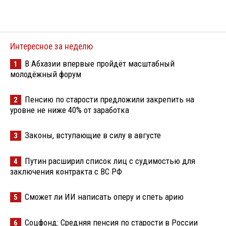
Интересное за неделю
В Абхазии впервые пройдёт масштабный
1
молодёжный форум
Пенсию по старости предложили закрепить на
2
уровне не ниже 40% от заработка
Законы, вступающие в силу в августе
3
Путин расширил список лиц с судимостью для
4
заключения контракта с ВС РФ
Сможет ли ИИ написать оперу и спеть арию
5
Соцфонд: Средняя пенсия по старости в России
6