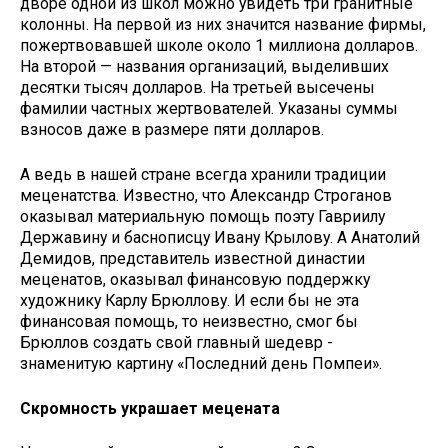
дворе одной из школ можно увидеть три гранитные
колонны. На первой из них значится название фирмы,
пожертвовавшей школе около 1 миллиона долларов.
На второй — названия организаций, выделивших
десятки тысяч долларов. На третьей высечены
фамилии частных жертвователей. Указаны суммы
взносов даже в размере пяти долларов.
А ведь в нашей стране всегда хранили традиции
меценатства. Известно, что Александр Строганов
оказывал материальную помощь поэту Гавриилу
Державину и баснописцу Ивану Крылову. А Анатолий
Демидов, представитель известной династии
меценатов, оказывал финансовую поддержку
художнику Карлу Брюллову. И если бы не эта
финансовая помощь, то неизвестно, смог бы
Брюллов создать свой главный шедевр -
знаменитую картину «Последний день Помпеи».
Скромность украшает мецената