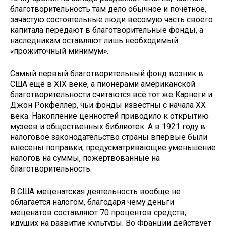
благотворительность там дело обычное и почётное,
зачастую состоятельные люди весомую часть своего
капитала передают в благотворительные фонды, а
наследникам оставляют лишь необходимый
«прожиточный минимум».
Самый первый благотворительный фонд возник в
США ещё в XIX веке, а пионерами американской
благотворительности считаются всё тот же Карнеги и
Джон Рокфеллер, чьи фонды известны с начала XX
века. Накопление ценностей приводило к открытию
музеев и общественных библиотек. А в 1921 году в
налоговое законодательство страны впервые были
внесены поправки, предусматривающие уменьшение
налогов на суммы, пожертвованные на
благотворительность.
В США меценатская деятельность вообще не
облагается налогом, благодаря чему деньги
меценатов составляют 70 процентов средств,
идущих на развитие культуры. Во Франции действует