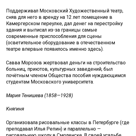
Поддерживал Московский Художественный театр,
сняв для него в аренду на 12 лет помещение в
Камергерском переулке, дал денег на перестройку
здания и выписал из-за границы самые
современные приспособления для сцены
(осветительное оборудование в отечественном
театре впервые появилось именно здесь).
Савва Морозов жертвовал деньги на строительство
больниц, приютов, культурных заведений, был
почётным членом Общества пособия нуждающимся
студентам Московского университета.
Мария Тенишева (1858—1928)
Княгиня
Организовала рисовальные классы в Петербурге (где
преподавал Илья Репин) и параллельно —
рисовальную школу в Смоленске. В своей усадьбе