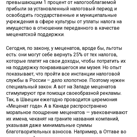
превышающим 1 процент от налогооблагаемой
прибыли за установленный налоговый период и
освободить государственные и муниципальные
учреждения в сфере культуры от уплаты налога на
имущество в отношении переданного в качестве
меценатской поддержки.
Сегодня, по закону, у меценатов, вроде бы, льготы
есть: они могут себе вернуть 25% от тех налогов,
которые платят на свои доходы, чтобы потратить их
на поддержку понравившегося им музея. Но опыт
показывает, что пройти все инстанции налоговой
службы в России – дело хлопотное. Поэтому нужен
специальный закон. А вот на Западе меценатов
стимулируют при помощи своеобразной рекламы.
Так, в Швеции ежегодно проводится церемония
«Меценат года». А в Канаде распространено
моральное поощрение меценатов — увековечивают
их имена, чеканят на граните названия компаний,
указывая даже минимальные суммы
благотворительных взносов. Например, в Оттаве во