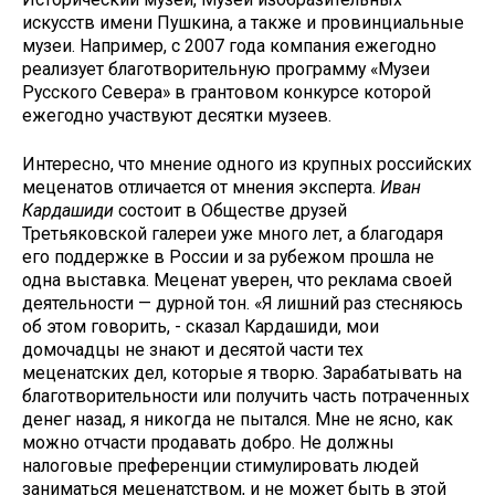
искусств имени Пушкина, а также и провинциальные
музеи. Например, c 2007 года компания ежегодно
реализует благотворительную программу «Музеи
Русского Севера» в грантовом конкурсе которой
ежегодно участвуют десятки музеев.
Интересно, что мнение одного из крупных российских
меценатов отличается от мнения эксперта.
Иван
Кардашиди
состоит в Обществе друзей
Третьяковской галереи уже много лет, а благодаря
его поддержке в России и за рубежом прошла не
одна выставка. Меценат уверен, что реклама своей
деятельности — дурной тон. «Я лишний раз стесняюсь
об этом говорить, - сказал Кардашиди, мои
домочадцы не знают и десятой части тех
меценатских дел, которые я творю. Зарабатывать на
благотворительности или получить часть потраченных
денег назад, я никогда не пытался. Мне не ясно, как
можно отчасти продавать добро. Не должны
налоговые преференции стимулировать людей
заниматься меценатством, и не может быть в этой