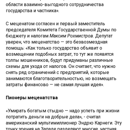
области взаимно-выгодного сотрудничества
государства и частника».
С меценатом согласен и первый заместитель
председателя Комитета Государственной Думы по
бюджету и налогам
Максим Рохмистров
. Депутат
уверен, что меценатство — это безвозмездная
помощь: «Как только государство объявит о
возмещении подобных затрат, то тут же появятся
толпы мошенников, будут придуманы различные
схемы для ухода от налогов. Он считает, что нужно
снять ряд ограничений с предприятий, которые
занимаются благотворительностью, но возмещать
затраты финансово — не самая лучшая идея».
Пионеры меценатства
«Умирать богатым стыдно — надо успеть при жизни
потратить деньги на добрые дела», - считал
американский мультимиллионер Эндрю Карнеги. Эту
точку зрения на Западе разделяют многие, частная