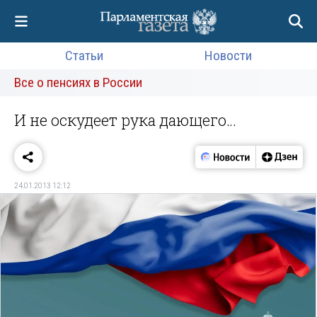
Статьи
Новости
Все о пенсиях в России
И не оскудеет рука дающего…
24.01.2013 12:12