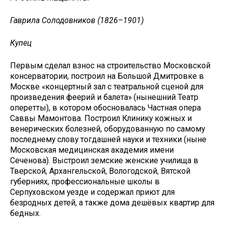
Гаврила Солодовников (1826–1901)
Купец
Первым сделал взнос на строительство Московской
консерватории, построил на Большой Дмитровке в
Москве «концертный зал с театральной сценой для
произведения феерий и балета» (нынешний Театр
оперетты), в котором обосновалась Частная опера
Саввы Мамонтова. Построил Клинику кожных и
венерических болезней, оборудованную по самому
последнему слову тогдашней науки и техники (ныне
Московская медицинская академия имени
Сеченова). Выстроил земские женские училища в
Тверской, Архангельской, Вологодской, Вятской
губерниях, профессиональные школы в
Серпуховском уезде и содержал приют для
безродных детей, а также дома дешёвых квартир для
бедных.