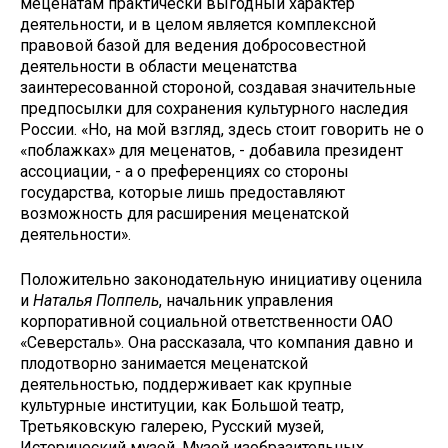
меценатам практически выгодный характер
деятельности, и в целом является комплексной
правовой базой для ведения добросовестной
деятельности в области меценатства
заинтересованной стороной, создавая значительные
предпосылки для сохранения культурного наследия
России. «Но, на мой взгляд, здесь стоит говорить не о
«поблажках» для меценатов, - добавила президент
ассоциации, - а о преференциях со стороны
государства, которые лишь предоставляют
возможность для расширения меценатской
деятельности».
Положительно законодательную инициативу оценила
и
Наталья
Поппель
, начальник управления
корпоративной социальной ответственности ОАО
«Северсталь». Она
рассказала, что компания давно и
плодотворно занимается меценатской
деятельностью, поддерживает как крупные
культурные институции, как Большой театр,
Третьяковскую галерею, Русский музей,
Исторический музей, Музей изобразительных