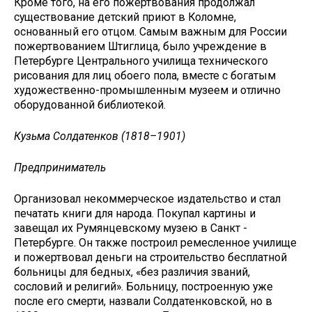
Кроме того, на его пожертвования продолжал
существование детский приют в Коломне,
основанный его отцом. Самым важным для России
пожертвованием Штиглица, было учреждение в
Петербурге Центрального училища технического
рисования для лиц обоего пола, вместе с богатым
художественно-промышленным музеем и отлично
оборудованной библиотекой.
Кузьма Солдатенков (1818–1901)
Предприниматель
Организовал некоммерческое издательство и стал
печатать книги для народа. Покупал картины и
завещал их Румянцевскому музею в Санкт -
Петербурге. Он также построил ремесленное училище
и пожертвовал деньги на строительство бесплатной
больницы для бедных, «без различия званий,
сословий и религий». Больницу, построенную уже
после его смерти, назвали Солдатенковской, но в