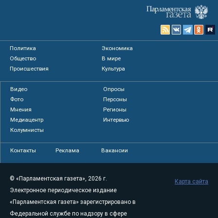
Политика
Экономика
Общество
В мире
Происшествия
Культура
Видео
Опросы
Фото
Персоны
Мнения
Регионы
Медиацентр
Интервью
Колумнисты
Контакты
Реклама
Вакансии
© «Парламентская газета», 2026 г.
Карта сайта
Электронное периодическое издание
«Парламентская газета» зарегистрировано в
Федеральной службе по надзору в сфере