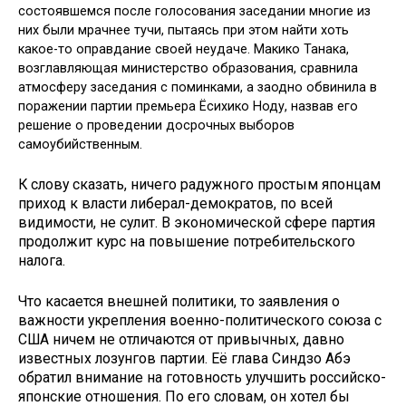
состоявшемся после голосования заседании многие из
них были мрачнее тучи, пытаясь при этом найти хоть
какое-то оправдание своей неудаче. Макико Танака,
возглавляющая министерство образования, сравнила
атмосферу заседания с поминками, а заодно обвинила в
поражении партии премьера Ёсихико Ноду, назвав его
решение о проведении досрочных выборов
самоубийственным.
К слову сказать, ничего радужного простым японцам
приход к власти либерал-демократов, по всей
видимости, не сулит. В экономической сфере партия
продолжит курс на повышение потребительского
налога.
Что касается внешней политики, то заявления о
важности укрепления военно-политического союза с
США ничем не отличаются от привычных, давно
известных лозунгов партии. Её глава Синдзо Абэ
обратил внимание на готовность улучшить российско-
японские отношения. По его словам, он хотел бы