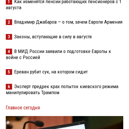
Как изменятся пенсии работающих пенсионеров с 1
1
августа
Владимир Джабаров — о том, зачем Европе Армения
2
Законы, вступающие в силу в августе
3
В МИД России заявили о подготовке Европы к
4
войне с Россией
Ереван рубит сук, на котором сидит
5
Эксперт предрек крах попыток киевского режима
6
манипулировать Трампом
Главное сегодня