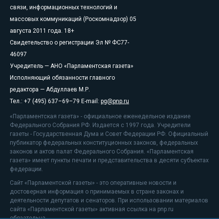
связи, информационных технологий и
массовых коммуникаций (Роскомнадзор) 05
августа 2011 года. 18+
Свидетельство о регистрации Эл № ФС77-
46097
Учредитель — АНО «Парламентская газета»
Исполняющий обязанности главного
редактора — Абдуллаев М.Р.
Тел.: +7 (495) 637–69–79 E-mail:
pg@pnp.ru
«Парламентская газета» - официальное еженедельное издание
Федерального Собрания РФ. Издается с 1997 года. Учредители
газеты - Государственная Дума и Совет Федерации РФ. Официальный
публикатор федеральных конституционных законов, федеральных
законов и актов палат Федерального Собрания. «Парламентская
газета» имеет пункты печати и представительства в десяти субъектах
федерации.
Сайт «Парламентской газеты» - это оперативные новости и
достоверная информация о принимаемых в стране законах и
деятельности депутатов и сенаторов. При использовании материалов
сайта «Парламентской газеты» активная ссылка на pnp.ru
обязательна.