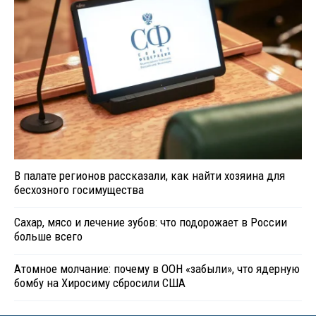
В палате регионов рассказали, как найти хозяина для
бесхозного госимущества
Сахар, мясо и лечение зубов: что подорожает в России
больше всего
Атомное молчание: почему в ООН «забыли», что ядерную
бомбу на Хиросиму сбросили США