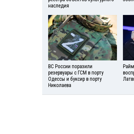
наследия
ВС России поразили
Райм
резервуары с ГСМ в порту
восп
Одессы и буксир в порту
Латв
Николаева