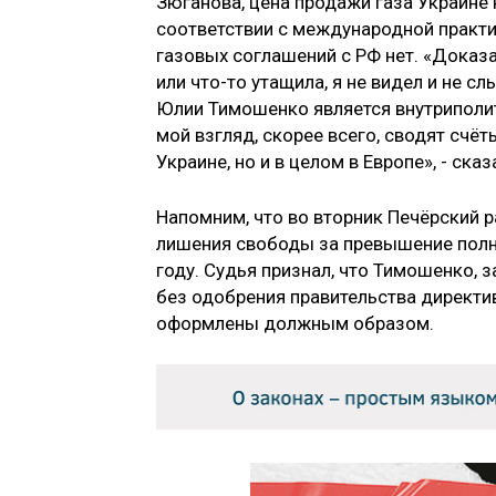
Зюганова, цена продажи газа Украине
соответствии с международной практи
газовых соглашений с РФ нет. «Доказа
или что-то утащила, я не видел и не сл
Юлии Тимошенко является внутриполити
мой взгляд, скорее всего, сводят счёт
Украине, но и в целом в Европе», - ска
Напомним, что во вторник Печёрский 
лишения свободы за превышение полн
году. Судья признал, что Тимошенко, 
без одобрения правительства директив
оформлены должным образом.