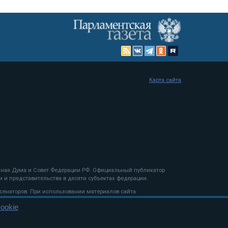
Карта сайта
енная Дума и Совет Федерации РФ. Официальный публикатор
 и представительства в десяти субъектах федерации.
 сенаторов. При использовании материалов сайта
ookie