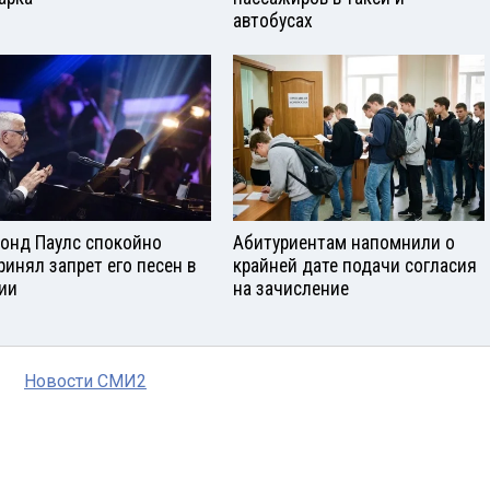
автобусах
онд Паулс спокойно
Абитуриентам напомнили о
ринял запрет его песен в
крайней дате подачи согласия
ии
на зачисление
Новости СМИ2