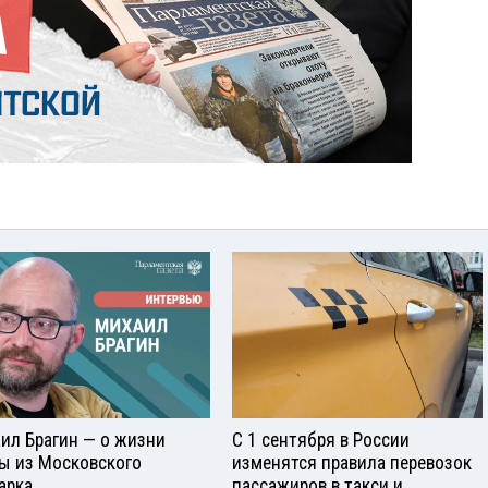
ил Брагин — о жизни
С 1 сентября в России
ы из Московского
изменятся правила перевозок
арка
пассажиров в такси и