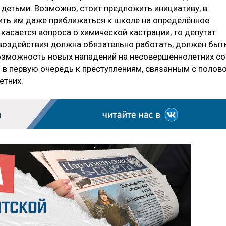
 детьми. Возможно, стоит предложить инициативу, в
тить им даже приближаться к школе на определённое
е касается вопроса о химической кастрации, то депутат
о воздействия должна обязательно работать, должен быт
зможность новых нападений на несовершеннолетних со
 в первую очередь к преступлениям, связанным с полов
етних.