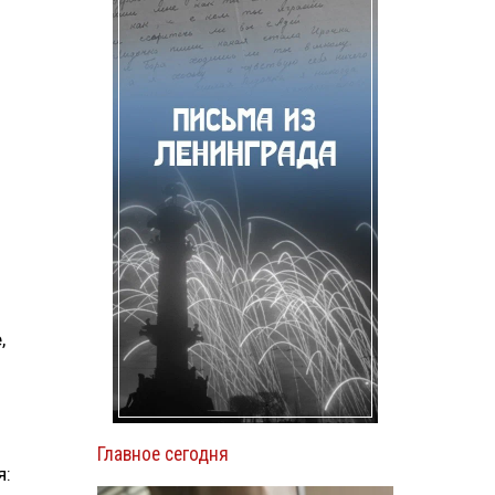
,
Главное сегодня
я: