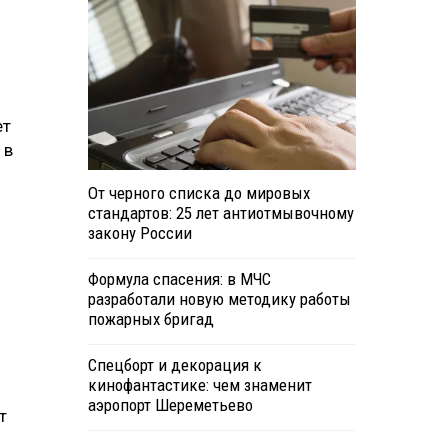
ет
 в
От черного списка до мировых
стандартов: 25 лет антиотмывочному
закону России
Формула спасения: в МЧС
разработали новую методику работы
пожарных бригад
Спецборт и декорация к
кинофантастике: чем знаменит
аэропорт Шереметьево
т