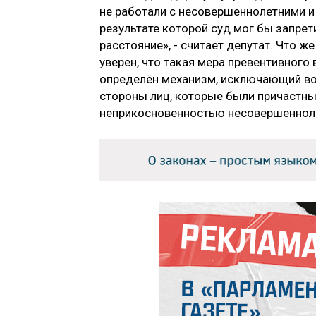
не работали с несовершеннолетними и
результате которой суд мог бы запре
расстояние», - считает депутат. Что ж
уверен, что такая мера превентивног
определён механизм, исключающий во
стороны лиц, которые были причастны
неприкосновенностью несовершеннол