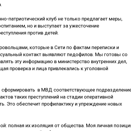
а.
но-патриотический клуб не только предлагает меры,
спитанием, но и выступает за ужесточение
реступления против детей.
овольцами, которые в Сети по фактам переписки и
ксуальный контакт выявляют педофилов. Мы готовы со
влять эту информацию в министерство внутренних дел,
ая проверка и лица привлекались к уголовной
мо сформировать в МВД соответствующее подразделение
ктов таких преступлений на стадии оперативной
ь. Это обеспечит профилактику и упреждение новых
й: полная их изоляция от общества. Моя личная позици