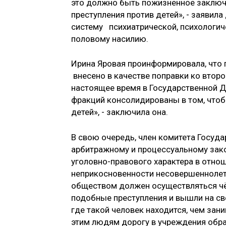
это должно быть пожизненное заключ
преступления против детей», - заявил
систему психиатрической, психологич
половому насилию.
Ирина Яровая проинформировала, что
внесено в качестве поправки ко второ
настоящее время в Государственной Д
фракций консолидированы в том, чтоб
детей», - заключила она.
В свою очередь, член комитета Госуд
арбитражному и процессуальному зако
уголовно-правового характера в отно
неприкосновенности несовершеннолетн
обществом должен осуществляться чё
подобные преступления и вышли на св
где такой человек находится, чем за
этим людям дорогу в учреждения обра