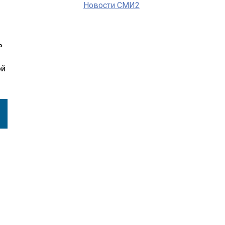
Новости СМИ2
ь
ой