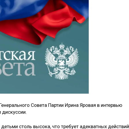
Генерального Совета Партии Ирина Яровая в интервью
и дискуссии.
д детьми столь высока, что требует адекватных действий