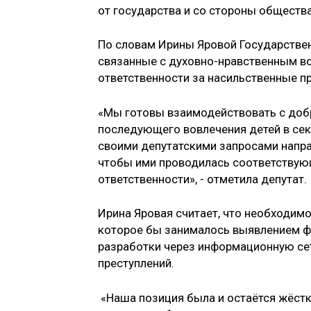
от государства и со стороны обществ
По словам Ирины Яровой Государствен
связанные с духовно-нравственным во
ответственности за насильственные п
«Мы готовы взаимодействовать с добр
последующего вовлечения детей в се
своими депутатскими запросами напра
чтобы ими проводилась соответствующ
ответственности», - отметила депутат.
Ирина Яровая считает, что необходи
которое бы занималось выявлением фа
разработки через информационную сет
преступлений.
«Наша позиция была и остаётся жёстко