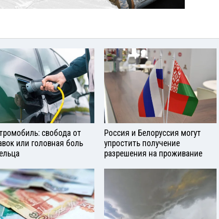
тромобиль: свобода от
Россия и Белоруссия могут
авок или головная боль
упростить получение
ельца
разрешения на проживание