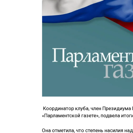
Координатор клуба, член Президиума 
«Парламентской газете», подвела итог
Она отметила, что степень насилия на