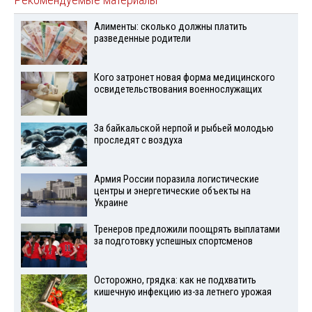
Рекомендуемые материалы
Алименты: сколько должны платить
разведенные родители
Кого затронет новая форма медицинского
освидетельствования военнослужащих
За байкальской нерпой и рыбьей молодью
проследят с воздуха
Армия России поразила логистические
центры и энергетические объекты на
Украине
Тренеров предложили поощрять выплатами
за подготовку успешных спортсменов
Осторожно, грядка: как не подхватить
кишечную инфекцию из-за летнего урожая