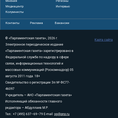
Мнения
Регионы
Медиацентр
Интервью
Колумнисты
Контакты
Реклама
Вакансии
© «Парламентская газета», 2026 г.
Карта сайта
Электронное периодическое издание
«Парламентская газета» зарегистрировано в
Федеральной службе по надзору в сфере
связи, информационных технологий и
массовых коммуникаций (Роскомнадзор) 05
августа 2011 года. 18+
Свидетельство о регистрации Эл № ФС77-
46097
Учредитель — АНО «Парламентская газета»
Исполняющий обязанности главного
редактора — Абдуллаев М.Р.
Тел.: +7 (495) 637–69–79 E-mail:
pg@pnp.ru