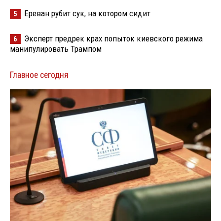
Ереван рубит сук, на котором сидит
5
Эксперт предрек крах попыток киевского режима
6
манипулировать Трампом
Главное сегодня