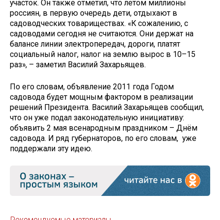
участок. Он также отметил, что летом миллионы
россиян, в первую очередь дети, отдыхают в
садоводческих товариществах. «К сожалению, с
садоводами сегодня не считаются. Они держат на
балансе линии электропередач, дороги, платят
социальный налог, налог на землю вырос в 10–15
раз», – заметил Василий Захарьящев.
По его словам, объявление 2011 года Годом
садовода будет мощным фактором в реализации
решений Президента. Василий Захарьящев сообщил,
что он уже подал законодательную инициативу:
объявить 2 мая всенародным праздником – Днём
садовода. И ряд губернаторов, по его словам, уже
поддержали эту идею.