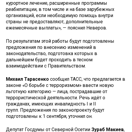
курортное лечение, расширенные программы
реабилитации, в том числе и на базе зарубежных
организаций, если необходимую помощь внутри
страны не предоставляют, дополнительные
ежемесячные выплаты», — пояснил Неверов.
По результатам этой работы будут подготовлены
предложения по внесению изменений в
законодательство, подготовка которых в
дальнейшем будет проходить в тесном
взаимодействии с Правительством.
Михаил Тарасенко
сообщил ТАСС, что предлагается в
законе «О борьбе с терроризмом» ввести новую
льготную категорию — лица, пострадавшие от
террористической деятельности. Речь идёт о
гражданах, имеющих инвалидность I и II
групп. Предложения по законопроекту будут
подготовлены к 1 сентября, уточнил он.
Депутат Госдумы от Северной Осетии
Зураб Макиев
,