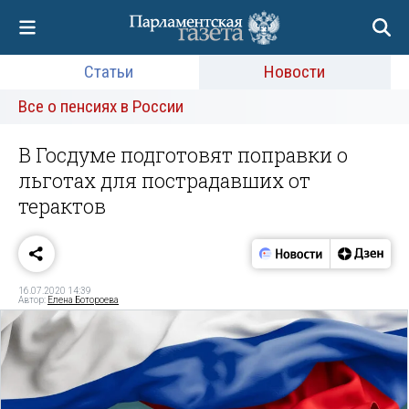
Статьи
Новости
Все о пенсиях в России
В Госдуме подготовят поправки о
льготах для пострадавших от
терактов
16.07.2020 14:39
Автор:
Елена Ботороева