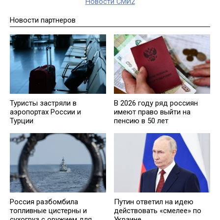
Новости СМИ2
Новости партнеров
Туристы застряли в
В 2026 году ряд россиян
аэропортах России и
имеют право выйти на
Турции
пенсию в 50 лет
Россия разбомбила
Путин ответил на идею
топливные цистерны и
действовать «смелее» по
сухогруз с оружием для
Украине