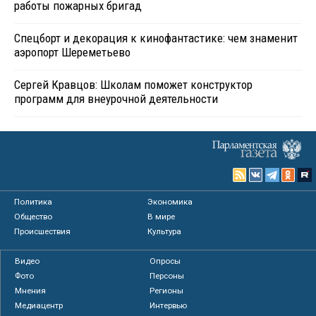
работы пожарных бригад
Спецборт и декорация к кинофантастике: чем знаменит
аэропорт Шереметьево
Сергей Кравцов: Школам поможет конструктор
программ для внеурочной деятельности
Политика
Экономика
Общество
В мире
Происшествия
Культура
Видео
Опросы
Фото
Персоны
Мнения
Регионы
Медиацентр
Интервью