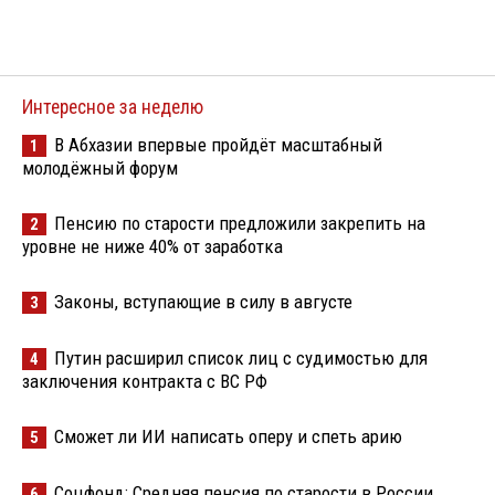
Интересное за неделю
В Абхазии впервые пройдёт масштабный
1
молодёжный форум
Пенсию по старости предложили закрепить на
2
уровне не ниже 40% от заработка
Законы, вступающие в силу в августе
3
Путин расширил список лиц с судимостью для
4
заключения контракта с ВС РФ
Сможет ли ИИ написать оперу и спеть арию
5
Соцфонд: Средняя пенсия по старости в России
6