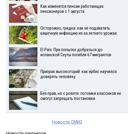
Как изменятся пенсии работающих
пенсионеров с 1 августа
Осторожно, грядка: как не подхватить
кишечную инфекцию из-за летнего урожая
El País: При попытке добраться до
испанской Сеуты погибли 67 мигрантов
Призрак высокогорий: как ирбис научился
доверять человеку
Без прав, но с роялти: потомки классиков не
смогут запрещать постановки
Новости СМИ2
Новости партнеров