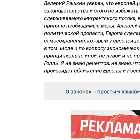
Валерий Рашкин уверен, что европейц
законодательства и этого не избежать
сдерживаемого мигрантского потока, в
приняла необходимые меры. Алексей 
политической пропасти, Европа сдела
самосохранения, который у европейцев
в том числе и по вопросу экономическ
принципиально иной, не левой и не пр
Голль. Я не знаю рецептов, не знаю, чт
произойдёт сближение Европы и Росс