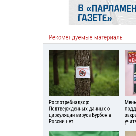
Рекомендуемые материалы
Роспотребнадзор:
Мень
Подтвержденных данных о
подд
циркуляции вируса Бурбон в
закр
России нет
учит