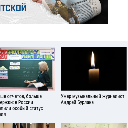
ше отчетов, больше
Умер музыкальный журналист
ержки: в России
Андрей Бурлака
епили особый статус
еля