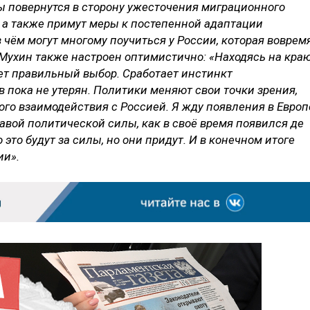
ы повернутся в сторону ужесточения миграционного
, а также примут меры к постепенной адаптации
 чём могут многому поучиться у России, которая воврем
Мухин также настроен оптимистично: «Находясь на кра
ет правильный выбор. Сработает инстинкт
 пока не утерян. Политики меняют свои точки зрения,
ого взаимодействия с Россией. Я жду появления в Европ
авой политической силы, как в своё время появился де
о это будут за силы, но они придут. И в конечном итоге
ии».