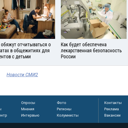
 обяжут отчитываться о
Как будет обеспечена
атах в общежитиях для
лекарственная безопасность
ентов с детьми
России
Новости СМИ2
Опросы
Фото
Контакты
ы
Мнения
Регионы
Реклама
ентр
Интервью
Колумнисты
Вакансии