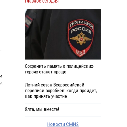
Главное сегодня
.
Сохранить память о полицейских-
героях станет проще
м
ы.
Летний сезон Всероссийской
переписи воробьев: когда пройдет,
как принять участие
Ялта, мы вместе!
о
Новости СМИ2