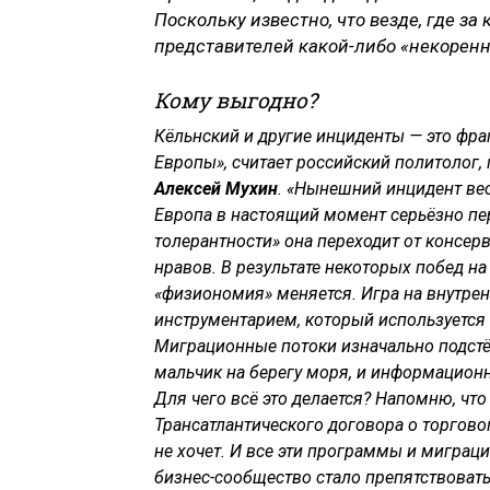
Поскольку известно, что везде, где за
представителей какой-либо «некоренн
Кому выгодно?
Кёльнский и другие инциденты — это фр
Европы», считает российский политолог
Алексей Мухин
. «Нынешний инцидент вес
Европа в настоящий момент серьёзно пе
толерантности» она переходит от консерв
нравов. В результате некоторых побед на
«физиономия» меняется. Игра на внутрен
инструментарием, который используется
Миграционные потоки изначально подст
мальчик на берегу моря, и информацион
Для чего всё это делается? Напомню, что
Трансатлантического договора о торгово
не хочет. И все эти программы и миграц
бизнес-сообщество стало препятствовать