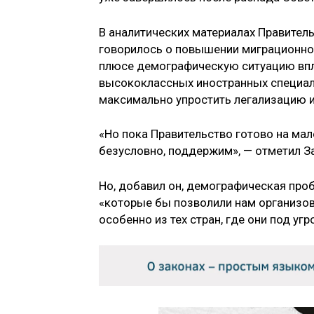
В аналитических материалах Правител
говорилось о повышении миграционной
плюсе демографическую ситуацию впло
высококлассных иностранных специали
максимально упростить легализацию и
«Но пока Правительство готово на мал
безусловно, поддержим», — отметил За
Но, добавил он, демографическая про
«которые бы позволили нам организо
особенно из тех стран, где они под угр