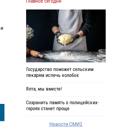
Главное сегодня
 и
Государство поможет сельским
пекарям испечь колобок
Ялта, мы вместе!
Сохранить память о полицейских-
героях станет проще
Новости СМИ2