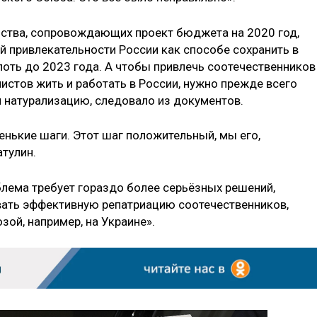
ьства, сопровождающих проект бюджета на 2020 год,
 привлекательности России как способе сохранить в
ть до 2023 года. А чтобы привлечь соотечественников
стов жить и работать в России, нужно прежде всего
 натурализацию, следовало из документов.
енькие шаги. Этот шаг положительный, мы его,
тулин.
блема требует гораздо более серьёзных решений,
вать эффективную репатриацию соотечественников,
озой, например, на Украине».