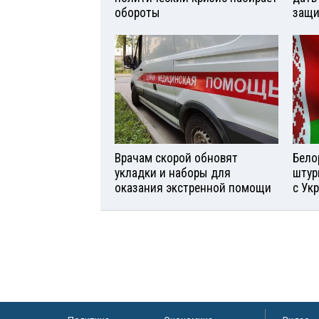
обороты
защи
Врачам скорой обновят
Бело
укладки и наборы для
штур
оказания экстренной помощи
с Ук