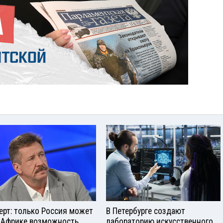
ерт: только Россия может
В Петербурге создают
 Африке возможность
лабораторию искусственного