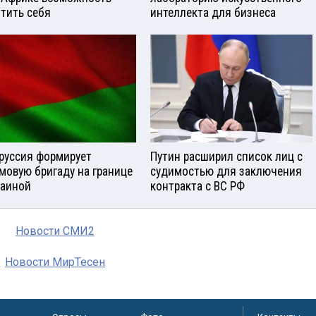
тить себя
интеллекта для бизнеса
руссия формирует
Путин расширил список лиц с
мовую бригаду на границе
судимостью для заключения
раиной
контракта с ВС РФ
Новости СМИ2
Новости МирТесен