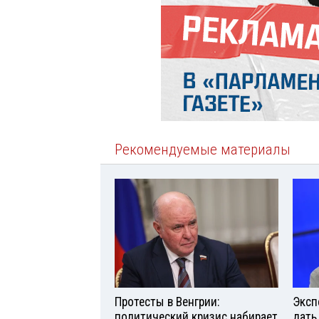
Рекомендуемые материалы
Протесты в Венгрии:
Эксп
политический кризис набирает
дать