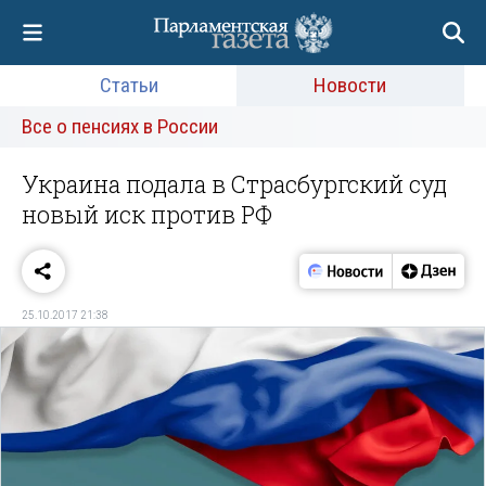
Статьи
Новости
Все о пенсиях в России
Украина подала в Страсбургский суд
новый иск против РФ
25.10.2017 21:38