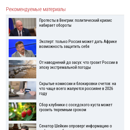
Рекомендуемые материалы
Протесты в Венгрии: политический кризис
набирает обороты
Эксперт: только Россия может дать Африке
возможность защитить себя
От наводнений до засух: что грозит России в
эпоху экстремальной погоды
Скрытые комиссии и блокировки счетов: на
что чаще всего жалуются россияне в 2026
году
Сбор клубники с соседского куста может
грозить тюремным сроком
Сенатор Шейкин опроверг информацию о