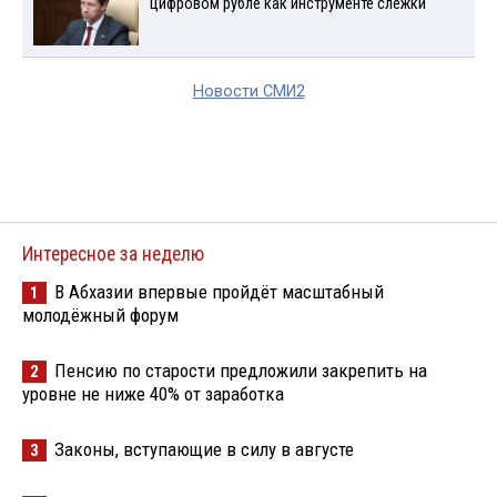
цифровом рубле как инструменте слежки
Новости СМИ2
Интересное за неделю
В Абхазии впервые пройдёт масштабный
1
молодёжный форум
Пенсию по старости предложили закрепить на
2
уровне не ниже 40% от заработка
Законы, вступающие в силу в августе
3