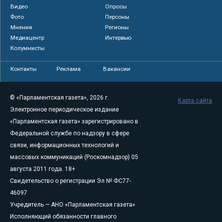
Видео
Опросы
Фото
Персоны
Мнения
Регионы
Медиацентр
Интервью
Колумнисты
Контакты
Реклама
Вакансии
© «Парламентская газета», 2026 г.
Карта сайта
Электронное периодическое издание
«Парламентская газета» зарегистрировано в
Федеральной службе по надзору в сфере
связи, информационных технологий и
массовых коммуникаций (Роскомнадзор) 05
августа 2011 года. 18+
Свидетельство о регистрации Эл № ФС77-
46097
Учредитель — АНО «Парламентская газета»
Исполняющий обязанности главного