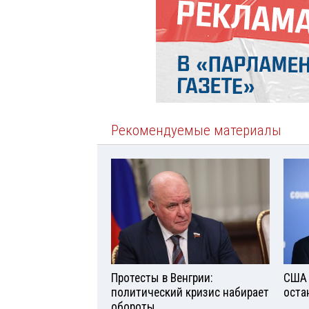
Рекомендуемые материалы
Протесты в Венгрии:
США 
политический кризис набирает
оста
обороты