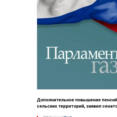
Дополнительное повышение пенсий
сельских территорий, заявил сенат