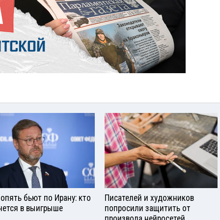
опять бьют по Ирану: кто
Писателей и художников
нется в выигрыше
попросили защитить от
произвола нейросетей