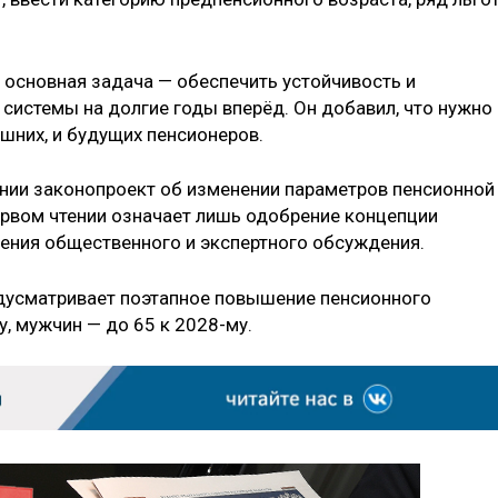
, основная задача — обеспечить устойчивость и
системы на долгие годы вперёд. Он добавил, что нужно
шних, и будущих пенсионеров.
ении законопроект об изменении параметров пенсионной
ервом чтении означает лишь одобрение концепции
ения общественного и экспертного обсуждения.
дусматривает поэтапное повышение пенсионного
у, мужчин — до 65 к 2028-му.