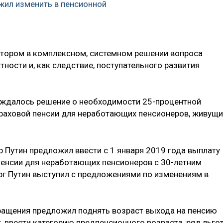
жил изменить в пенсионной
ктором в комплексном, системном решении вопроса
тности и, как следствие, поступательного развития
суждалось решение о необходимости 25-процентной
раховой пенсии для неработающих пенсионеров, живущи
 Путин предложил ввести с 1 января 2019 года выплату
пенсии для неработающих пенсионеров с 30-летним
ерг Путин выступил с предложениями по изменениям в
ращения предложил поднять возраст выхода на пенсию
т, ввести категорию предпенсионного возраста, ряд льгот