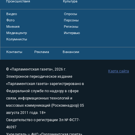
Происшествия
Культура
Видео
Опросы
Фото
Персоны
Мнения
Регионы
Медиацентр
Интервью
Колумнисты
Контакты
Реклама
Вакансии
© «Парламентская газета», 2026 г.
Карта сайта
Электронное периодическое издание
«Парламентская газета» зарегистрировано в
Федеральной службе по надзору в сфере
связи, информационных технологий и
массовых коммуникаций (Роскомнадзор) 05
августа 2011 года. 18+
Свидетельство о регистрации Эл № ФС77-
46097
Учредитель — АНО «Парламентская газета»