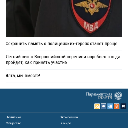
Сохранить память о полицейских-героях станет проще
Летний сезон Всероссийской переписи воробьев: когда
пройдет, как принять участие
Ялта, мы вместе!
Политика
Экономика
Общество
В мире