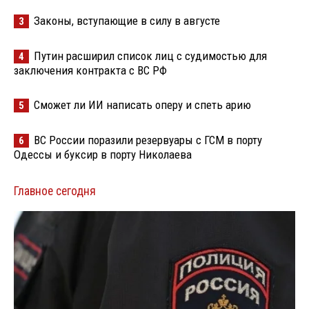
Законы, вступающие в силу в августе
3
Путин расширил список лиц с судимостью для
4
заключения контракта с ВС РФ
Сможет ли ИИ написать оперу и спеть арию
5
ВС России поразили резервуары с ГСМ в порту
6
Одессы и буксир в порту Николаева
Главное сегодня