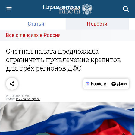
Статьи
Новости
Все о пенсиях в России
Счётная палата предложила
ограничить привлечение кредитов
для трёх регионов ДФО
28.10.2021 09:10
Автор:
Тамила Аскерова