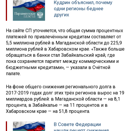
Кудрин объяснил, почему
одни регионы беднее
других
На сайте СП уточняется, что общая сумма процентных
платежей по привлечённым кредитам составляет от
5,5 миллиона рублей в Магаданской области до 225,9
миллиона рублей в Хабаровском крае. «Также больше
обращаться в банки стал Забайкальский край, где
пока сохраняется паритет между коммерческими и
бюджетными кредитами», — указали в Счётной
палате.
На фоне общего снижения регионального долга в
2017-2019 годах долг этих трёх регионов вырос на 19
миллиардов рублей: в Магаданской области — на 8,1
процента, в Забайкалье — на 11 процентов и в
Хабаровском крае — на 51,8 процента.
В Совете Федерации
нашли рецепт снижения