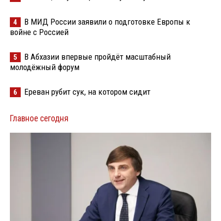
В МИД России заявили о подготовке Европы к
4
войне с Россией
В Абхазии впервые пройдёт масштабный
5
молодёжный форум
Ереван рубит сук, на котором сидит
6
Главное сегодня