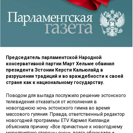
Председатель парламентской Народной
консервативной партии Март Хельме обвинил
президента Эстонии Керсти Кальюлайд в
разрушении традиций и во враждебности к своей
стране как к национальному государству.
Поводом для выпада послужило решение эстонского
телевидения отказаться от исполнения в
новогоднюю ночь эстонского гимна во время
массового гуляния. Правда, ответственный редактор
новогодней программы ETV Кармел Килланди
объяснила причину: «Все причастные к новогоднему
мероприятию стороны очень долго обсуждали и