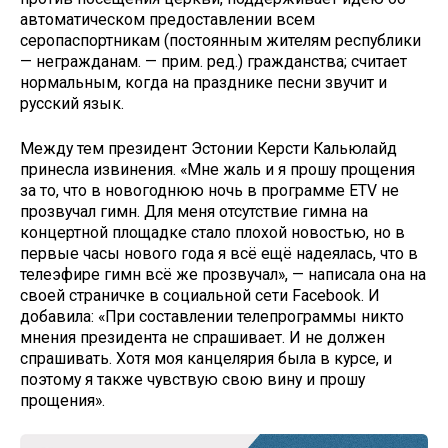
автоматическом предоставлении всем
серопаспортникам (постоянным жителям республики
— негражданам. — прим. ред.) гражданства; считает
нормальным, когда на празднике песни звучит и
русский язык.
Между тем президент Эстонии Керсти Кальюлайд
принесла извинения. «Мне жаль и я прошу прощения
за то, что в новогоднюю ночь в программе ETV не
прозвучал гимн. Для меня отсутствие гимна на
концертной площадке стало плохой новостью, но в
первые часы нового года я всё ещё надеялась, что в
телеэфире гимн всё же прозвучал», — написала она на
своей страничке в социальной сети Facebook. И
добавила: «При составлении телепрограммы никто
мнения президента не спрашивает. И не должен
спрашивать. Хотя моя канцелярия была в курсе, и
поэтому я также чувствую свою вину и прошу
прощения».