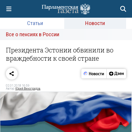
Статьи
Новости
Все о пенсиях в России
Президента Эстонии обвинили во
враждебности к своей стране
02.01.2018 16:59
Автор:
Юрий Виноградов