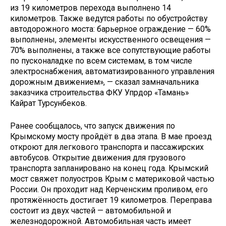
из 19 километров перехода выполнено 14
километров. Также ведутся работы по обустройству
автодорожного моста: барьерное ограждение — 60%
выполнены, элементы искусственного освещения —
70% выполнены, а также все сопутствующие работы
по пусконаладке по всем системам, в том числе
электроснабжения, автоматизированного управления
дорожным движением», — сказал замначальника
заказчика строительства ФКУ Упрдор «Тамань»
Кайрат Турсунбеков.
Ранее сообщалось, что запуск движения по
Крымскому мосту пройдёт в два этапа. В мае проезд
откроют для легкового транспорта и пассажирских
автобусов. Открытие движения для грузового
транспорта запланировано на конец года. Крымский
мост свяжет полуостров Крым с материковой частью
России. Он проходит над Керченским проливом, его
протяжённость достигает 19 километров. Переправа
состоит из двух частей — автомобильной и
железнодорожной. Автомобильная часть имеет