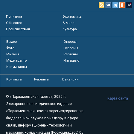
Политика
Экономика
Общество
В мире
Происшествия
Культура
Видео
Опросы
Фото
Персоны
Мнения
Регионы
Медиацентр
Интервью
Колумнисты
Контакты
Реклама
Вакансии
© «Парламентская газета», 2026 г.
Карта сайта
Электронное периодическое издание
«Парламентская газета» зарегистрировано в
Федеральной службе по надзору в сфере
связи, информационных технологий и
массовых коммуникаций (Роскомнадзор) 05