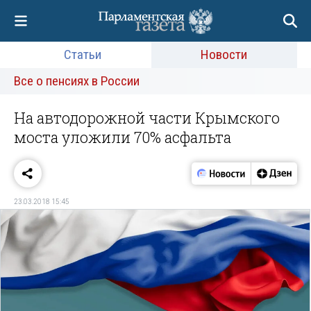
Статьи
Новости
Все о пенсиях в России
На автодорожной части Крымского
моста уложили 70% асфальта
23.03.2018 15:45