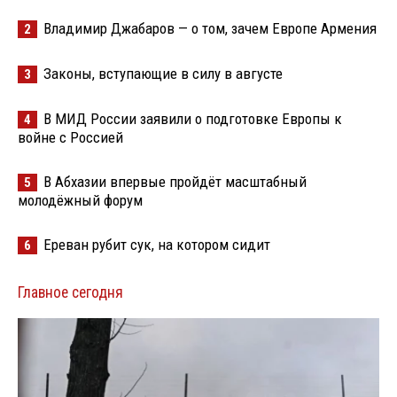
Владимир Джабаров — о том, зачем Европе Армения
2
Законы, вступающие в силу в августе
3
В МИД России заявили о подготовке Европы к
4
войне с Россией
В Абхазии впервые пройдёт масштабный
5
молодёжный форум
Ереван рубит сук, на котором сидит
6
Главное сегодня