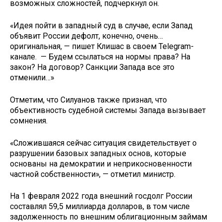
возможных сложностей, подчеркнул он.
«Идея пойти в западный суд в случае, если Запад
объявит России дефолт, конечно, очень…
оригинальная, — пишет Клишас в своем Telegram-
канале. — Будем ссылаться на нормы права? На
закон? На договор? Санкции Запада все это
отменили…»
Отметим, что Силуанов также признал, что
объективность судебной системы Запада вызывает
сомнения.
«Сложившаяся сейчас ситуация свидетельствует о
разрушении базовых западных основ, которые
основаны на демократии и неприкосновенности
частной собственности», — отметил министр.
На 1 февраля 2022 года внешний госдолг России
составлял 59,5 миллиарда долларов, в том числе
задолженность по внешним облигационным займам