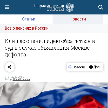
Статьи
Новости
Все о пенсиях в России
Клишас оценил идею обратиться в
суд в случае объявления Москве
дефолта
11.04.2022 09:50
Автор:
Юлия Катенёва