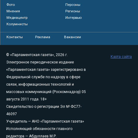
Фото
Персоны
Мнения
Регионы
Медиацентр
Интервью
Колумнисты
Контакты
Реклама
Вакансии
© «Парламентская газета», 2026 г.
Карта сайта
Электронное периодическое издание
«Парламентская газета» зарегистрировано в
Федеральной службе по надзору в сфере
связи, информационных технологий и
массовых коммуникаций (Роскомнадзор) 05
августа 2011 года. 18+
Свидетельство о регистрации Эл № ФС77-
46097
Учредитель — АНО «Парламентская газета»
Исполняющий обязанности главного
редактора — Абдуллаев М.Р.