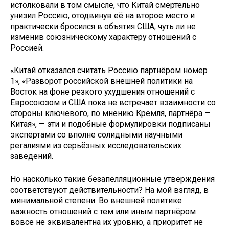
истолковали в том смысле, что Китай смертельно
унизил Россию, отодвинув её на второе место и
практически бросился в объятия США, чуть ли не
изменив союзническому характеру отношений с
Россией.
«Китай отказался считать Россию партнёром номер
1», «Разворот российской внешней политики на
Восток на фоне резкого ухудшения отношений с
Евросоюзом и США пока не встречает взаимности со
стороны ключевого, по мнению Кремля, партнёра —
Китая», — эти и подобные формулировки подписаны
экспертами со вполне солидными научными
регалиями из серьёзных исследовательских
заведений.
Но насколько такие безапелляционные утверждения
соответствуют действительности? На мой взгляд, в
минимальной степени. Во внешней политике
важность отношений с тем или иным партнёром
вовсе не эквивалентна их уровню, а приоритет не