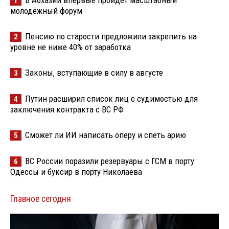
В Абхазии впервые пройдёт масштабный
1
молодёжный форум
Пенсию по старости предложили закрепить на
2
уровне не ниже 40% от заработка
Законы, вступающие в силу в августе
3
Путин расширил список лиц с судимостью для
4
заключения контракта с ВС РФ
Сможет ли ИИ написать оперу и спеть арию
5
ВС России поразили резервуары с ГСМ в порту
6
Одессы и буксир в порту Николаева
Главное сегодня