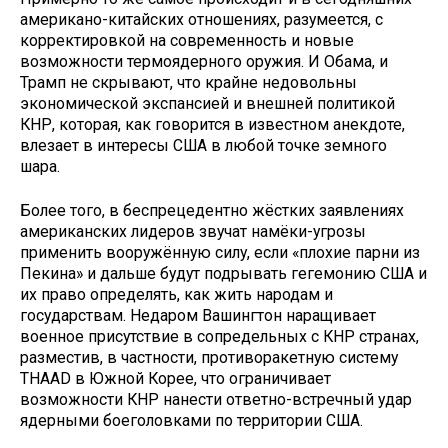
американо-китайских отношениях, разумеется, с
корректировкой на современность и новые
возможности термоядерного оружия. И Обама, и
Трамп не скрывают, что крайне недовольны
экономической экспансией и внешней политикой
КНР, которая, как говорится в известном анекдоте,
влезает в интересы США в любой точке земного
шара.
Более того, в беспрецедентно жёстких заявлениях
американских лидеров звучат намёки-угрозы
применить вооружённую силу, если «плохие парни из
Пекина» и дальше будут подрывать гегемонию США и
их право определять, как жить народам и
государствам. Недаром Вашингтон наращивает
военное присутствие в сопредельных с КНР странах,
разместив, в частности, противоракетную систему
THAAD в Южной Корее, что ограничивает
возможности КНР нанести ответно-встречный удар
ядерными боеголовками по территории США.