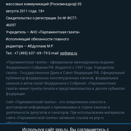
массовых коммуникаций (Роскомнадзор) 05
августа 2011 года. 18+
Свидетельство о регистрации Эл № ФС77-
46097
Учредитель — АНО «Парламентская газета»
Исполняющий обязанности главного
редактора — Абдуллаев М.Р.
Тел.: +7 (495) 637–69–79 E-mail:
pg@pnp.ru
«Парламентская газета» - официальное еженедельное издание
Федерального Собрания РФ. Издается с 1997 года. Учредители
газеты - Государственная Дума и Совет Федерации РФ. Официальный
публикатор федеральных конституционных законов, федеральных
законов и актов палат Федерального Собрания. «Парламентская
газета» имеет пункты печати и представительства в десяти субъектах
федерации.
Сайт «Парламентской газеты» - это оперативные новости и
достоверная информация о принимаемых в стране законах и
деятельности депутатов и сенаторов. При использовании материалов
сайта «Парламентской газеты» активная ссылка на pnp.ru
обязательна.
Используя сайт pnp.ru, Вы соглашаетесь с