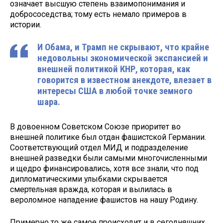
означает высшую степень взаимопонимания и
добрососедства; тому есть немало примеров в
истории.
И Обама, и Трамп не скрывают, что крайне
недовольны экономической экспансией и
внешней политикой КНР, которая, как
говорится в известном анекдоте, влезает в
интересы США в любой точке земного
шара.
В довоенном Советском Союзе приоритет во
внешней политике был отдан фашистской Германии.
Соответствующий отдел МИД и подразделение
внешней разведки были самыми многочисленными
и щедро финансировались, хотя все знали, что под
дипломатическими улыбками скрывается
смертельная вражда, которая и вылилась в
вероломное нападение фашистов на нашу Родину.
Примерно то же самое происходит и в сегодняшних