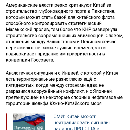
Американские власти резко критикуют Китай за
строительство глубоководного порта в Пакистане,
который может стать базой для китайского флота,
способного контролировать стратегический
Малаккский пролив, тем более что КНР развернула
строительство современнейших авианосцев. Словом,
отношения между Вашингтоном и Пекином сейчас
переживают не самые лучшие времена, что и
подчеркивает придание им приоритетности в
концепции Госсовета.
Аналогичная ситуация и с Индией, с которой у Китая
есть территориальные разногласия ещё с
пятидесятых, когда между странами едва не
разразился вооружённый конфликт, и с Японией,
претендующей на некоторые спорные нефтегазовые
территории шельфа Южно-Китайского моря.
СМИ: Китай может
нейтрализовать сигналы
радаров ПРО США в