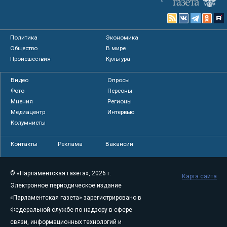
Политика
Экономика
Общество
В мире
Происшествия
Культура
Видео
Опросы
Фото
Персоны
Мнения
Регионы
Медиацентр
Интервью
Колумнисты
Контакты
Реклама
Вакансии
© «Парламентская газета», 2026 г.
Карта сайта
Электронное периодическое издание
«Парламентская газета» зарегистрировано в
Федеральной службе по надзору в сфере
связи, информационных технологий и