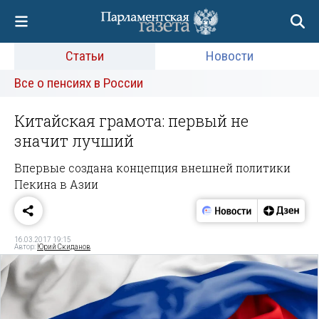
Статьи
Новости
Все о пенсиях в России
Китайская грамота: первый не
значит лучший
Впервые создана концепция внешней политики
Пекина в Азии
16.03.2017 19:15
Автор:
Юрий Скиданов