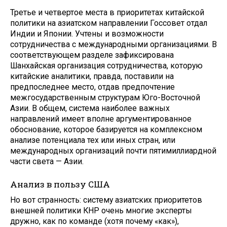
Третье и четвертое места в приоритетах китайской
политики на азиатском направлении Госсовет отдал
Индии и Японии. Учтены и возможности
сотрудничества с международными организациями. В
соответствующем разделе зафиксирована
Шанхайская организация сотрудничества, которую
китайские аналитики, правда, поставили на
предпоследнее место, отдав предпочтение
межгосударственным структурам Юго-Восточной
Азии. В общем, система наиболее важных
направлений имеет вполне аргументированное
обоснование, которое базируется на комплексном
анализе потенциала тех или иных стран, или
международных организаций почти пятимиллиардной
части света — Азии.
Анализ в пользу США
Но вот странность: систему азиатских приоритетов
внешней политики КНР очень многие эксперты
дружно, как по команде (хотя почему «как»),