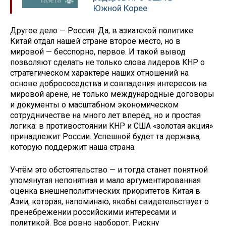
Южной Корее
Другое дело — Россия. Да, в азиатской политике
Китай отдал нашей стране второе место, но в
мировой — бесспорно, первое. И такой вывод
позволяют сделать не только слова лидеров КНР о
стратегическом характере наших отношений на
основе добрососедства и совпадения интересов на
мировой арене, не только международные договоры
и документы о масштабном экономическом
сотрудничестве на много лет вперёд, но и простая
логика: в противостоянии КНР и США «золотая акция»
принадлежит России. Успешной будет та держава,
которую поддержит наша страна.
Учтём это обстоятельство — и тогда станет понятной
упомянутая непонятная и мало аргументированная
оценка внешнеполитических приоритетов Китая в
Азии, которая, напоминаю, якобы свидетельствует о
пренебрежении российскими интересами и
политикой. Все ровно наоборот. Рискну