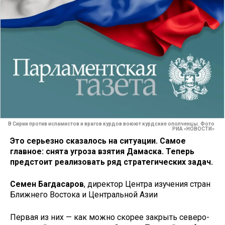
В Сирии против исламистов и врагов курдов воюют курдские ополченцы. Фото
РИА «НОВОСТИ»
Это серьезно сказалось на ситуации. Самое
главное: снята угроза взятия Дамаска. Теперь
предстоит реализовать ряд стратегических задач.
Семен Багдасаров
, директор Центра изучения стран
Ближнего Востока и Центральной Азии
Первая из них — как можно скорее закрыть северо-