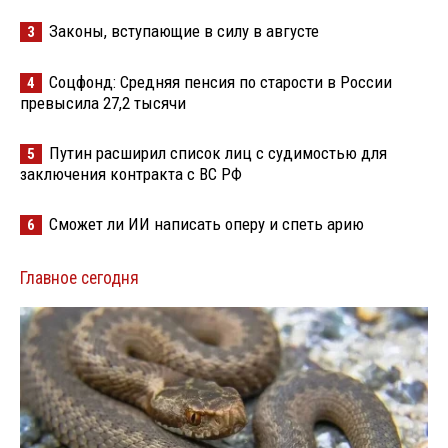
Законы, вступающие в силу в августе
3
Соцфонд: Средняя пенсия по старости в России
4
превысила 27,2 тысячи
Путин расширил список лиц с судимостью для
5
заключения контракта с ВС РФ
Сможет ли ИИ написать оперу и спеть арию
6
Главное сегодня