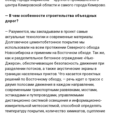
центра Кемеровской области и самого города Кемерово.
— В чем особенности строительства объездных
дорог?
— Разумеется, мы закладываем в проект самые
актуальные технологии и современные материалы.
Долговечное цементобетонное покрытие мы
использовали на всем протяжении Северного обхода
Новосибирска и применим на Восточном обходе. Так же,
как и разделительное бетонное ограждение «Нью-
Джерси», обеспечивающее безопасность движения при
разделении потоков, а также акустические экраны в
границах населенных пунктов. Что касается проектных
решений по Восточному обходу, — речь идет о трассе с
двумя полосами движения в каждом направлении,
современными транспортными развязками, мостами,
эстакадами и путепроводами, управляемыми
дистанционно системой освещения и информационно-
измерительной метеосистемой, способной определять
температуру покрытия, количество химикатов, сцепление