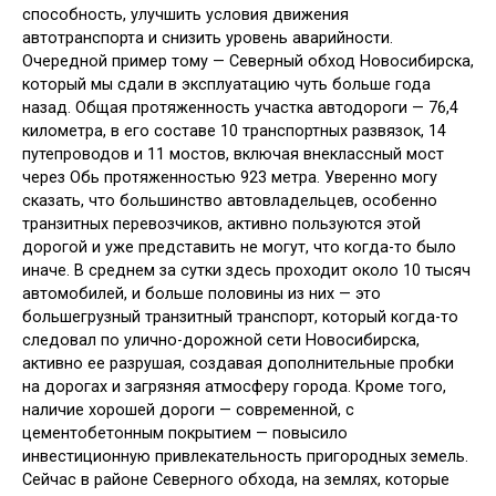
способность, улучшить условия движения
автотранспорта и снизить уровень аварийности.
Очередной пример тому — Северный обход Новосибирска,
который мы сдали в эксплуатацию чуть больше года
назад. Общая протяженность участка автодороги — 76,4
километра, в его составе 10 транспортных развязок, 14
путепроводов и 11 мостов, включая внеклассный мост
через Обь протяженностью 923 метра. Уверенно могу
сказать, что большинство автовладельцев, особенно
транзитных перевозчиков, активно пользуются этой
дорогой и уже представить не могут, что когда-то было
иначе. В среднем за сутки здесь проходит около 10 тысяч
автомобилей, и больше половины из них — это
большегрузный транзитный транспорт, который когда-то
следовал по улично-дорожной сети Новосибирска,
активно ее разрушая, создавая дополнительные пробки
на дорогах и загрязняя атмосферу города. Кроме того,
наличие хорошей дороги — современной, с
цементобетонным покрытием — повысило
инвестиционную привлекательность пригородных земель.
Сейчас в районе Северного обхода, на землях, которые