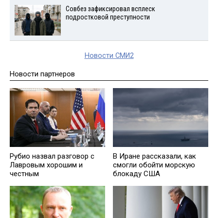
Совбез зафиксировал всплеск
подростковой преступности
Новости СМИ2
Новости партнеров
Рубио назвал разговор с
В Иране рассказали, как
Лавровым хорошим и
смогли обойти морскую
честным
блокаду США