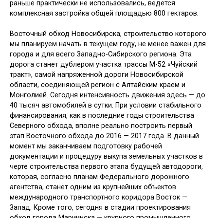
раньше практически не использовались, ведется
комплексная застройка общей площадью 800 гектаров.
Восточный обход Новосибирска, строительство которого
мы планируем начать в текущем году, не менее важен для
города и для всего Западно-Сибирского региона. Эта
дорога станет дублером участка трассы М-52 «Чуйский
тракт», самой напряженной дороги Новосибирской
области, соединяющей регион с Алтайским краем и
Монголией. Сегодня интенсивность движения здесь — до
40 тысяч автомобилей в сутки. При условии стабильного
финансирования, как в последние годы строительства
Северного обхода, вполне реально построить первый
этап Восточного обхода до 2016 — 2017 года. В данный
момент мы заканчиваем подготовку рабочей
документации и процедуру выкупа земельных участков в
черте строительства первого этапа будущей автодороги,
которая, согласно планам Федерального дорожного
агентства, станет одним из крупнейших объектов
международного транспортного коридора Восток —
Запад. Кроме того, сегодня в стадии проектирования
обход города Мариинска — крупного промышленного