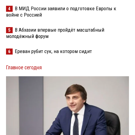
В МИД России заявили о подготовке Европы к
4
войне с Россией
В Абхазии впервые пройдёт масштабный
5
молодёжный форум
Ереван рубит сук, на котором сидит
6
Главное сегодня