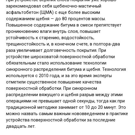
зарекомендовал себя щебеночно-мастичный
асфальтобетон (ЩМА) с еще более высоким
содержанием щебня — до 80 процентов массы.
Повышенное содержание битума в смеси препятствует
проникновению влаги внутрь слоя, повышает
устойчивость к старению, водостойкость,
трещиностойкость и, в конечном счете, в полтора-два
раза увеличивает долговечность покрытия. При
устройстве шероховатой поверхностной обработки
обязательным стало использование технологии
синхронного распределения битума и щебня. Технология
используется с 2010 года, и за это время эксперты
отметили существенное повышение качества
поверхностной обработки. При синхронном
распределении вяжущего и щебня разрыв между этими
операциями не превышает одной секунды, тогда как при
традиционной методике занимает от 10 до 20 минут. Это
можно назвать самым важным нововведением в практике
устройства поверхностной обработки за последние
двадцать лет.