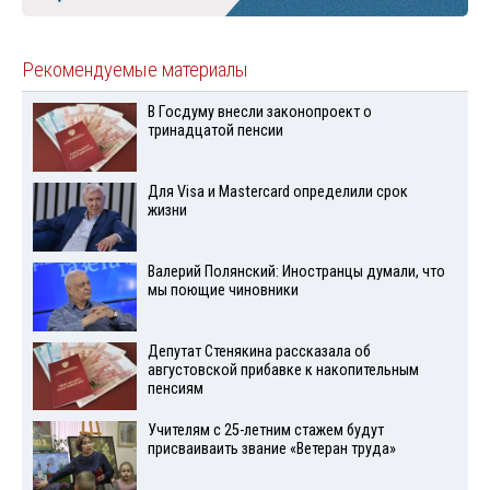
Рекомендуемые материалы
В Госдуму внесли законопроект о
тринадцатой пенсии
Для Visа и Mastercard определили срок
жизни
Валерий Полянский: Иностранцы думали, что
мы поющие чиновники
Депутат Стенякина рассказала об
августовской прибавке к накопительным
пенсиям
Учителям с 25-летним стажем будут
присваиваить звание «Ветеран труда»