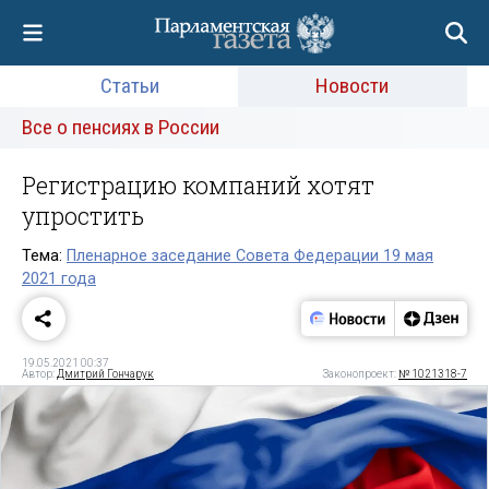
Статьи
Новости
Все о пенсиях в России
Регистрацию компаний хотят
упростить
Тема:
Пленарное заседание Совета Федерации 19 мая
2021 года
19.05.2021 00:37
Автор:
Дмитрий Гончарук
Законопроект:
№ 1021318-7