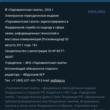
© «Парламентская газета», 2026 г.
Карта сайта
Электронное периодическое издание
«Парламентская газета» зарегистрировано в
Федеральной службе по надзору в сфере
связи, информационных технологий и
массовых коммуникаций (Роскомнадзор) 05
августа 2011 года. 18+
Свидетельство о регистрации Эл № ФС77-
46097
Учредитель — АНО «Парламентская газета»
Исполняющий обязанности главного
редактора — Абдуллаев М.Р.
Тел.: +7 (495) 637–69–79 E-mail:
pg@pnp.ru
«Парламентская газета» - официальное еженедельное издание
Федерального Собрания РФ. Издается с 1997 года. Учредители
газеты - Государственная Дума и Совет Федерации РФ. Официальный
публикатор федеральных конституционных законов, федеральных
законов и актов палат Федерального Собрания. «Парламентская