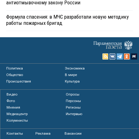
антиотмывочному закону России
Формула спасения: в МЧС разработали новую методику
работы пожарных бригад
Политика
Экономика
Общество
В мире
Происшествия
Культура
Видео
Опросы
Фото
Персоны
Мнения
Регионы
Медиацентр
Интервью
Колумнисты
Контакты
Реклама
Вакансии