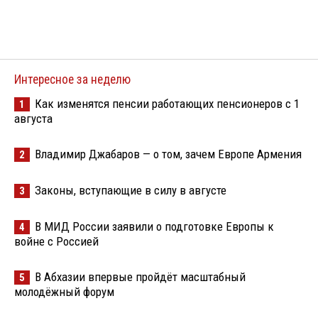
Интересное за неделю
Как изменятся пенсии работающих пенсионеров с 1
1
августа
Владимир Джабаров — о том, зачем Европе Армения
2
Законы, вступающие в силу в августе
3
В МИД России заявили о подготовке Европы к
4
войне с Россией
В Абхазии впервые пройдёт масштабный
5
молодёжный форум