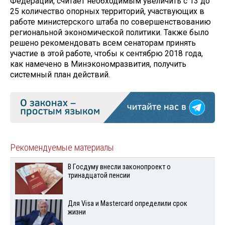
Федерации, считает необходимым увеличить с 13 до
25 количество опорных территорий, участвующих в
работе министерского штаба по совершенствованию
региональной экономической политики. Также было
решено рекомендовать всем сенаторам принять
участие в этой работе, чтобы к сентябрю 2018 года,
как намечено в Минэкономразвития, получить
системный план действий.
Рекомендуемые материалы
В Госдуму внесли законопроект о
тринадцатой пенсии
Для Visа и Mastercard определили срок
жизни