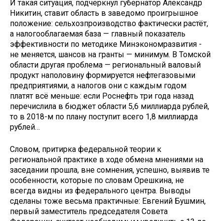
И такая ситуация, подчеркнул губернатор Александр
Никитин, ставит область в заведомо проигрышное
положение: сельхозпроизводство фактически растёт,
а налогооблагаемая база — главный показатель
эффективности по методике Минэкономразвития -
не меняется, шансов на гранты — минимум. В Томской
области другая проблема — региональный валовый
продукт наполовину формируется нефтегазовыми
предприятиями, а налогов они с каждым годом
платят всё меньше: если Роснефть три года назад
перечислила в бюджет области 5,6 миллиарда рублей,
то в 2018-м по плану поступит всего 1,8 миллиарда
рублей…
Словом, притирка федеральной теории к
региональной практике в ходе обмена мнениями на
заседании прошла, вне сомнения, успешно, выявив те
особенности, которые по словам Орешкина, не
всегда видны из федерального центра. Выводы
сделаны тоже весьма практичные: Евгений Бушмин,
первый заместитель председателя Совета