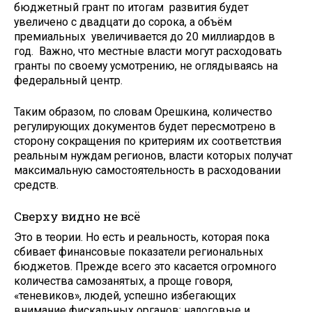
бюджетный грант по итогам развития будет
увеличено с двадцати до сорока, а объём
премиальных увеличивается до 20 миллиардов в
год. Важно, что местные власти могут расходовать
гранты по своему усмотрению, не оглядываясь на
федеральный центр.
Таким образом, по словам Орешкина, количество
регулирующих документов будет пересмотрено в
сторону сокращения по критериям их соответствия
реальным нуждам регионов, власти которых получат
максимальную самостоятельность в расходовании
средств.
Сверху видно не всё
Это в теории. Но есть и реальность, которая пока
сбивает финансовые показатели региональных
бюджетов. Прежде всего это касается огромного
количества самозанятых, а проще говоря,
«теневиков», людей, успешно избегающих
внимание фискальных органов: налоговые и