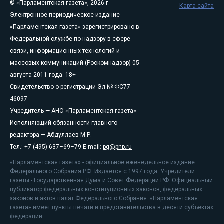
© «Парламентская газета», 2026 г.
Карта сайта
Электронное периодическое издание
«Парламентская газета» зарегистрировано в
Федеральной службе по надзору в сфере
связи, информационных технологий и
массовых коммуникаций (Роскомнадзор) 05
августа 2011 года. 18+
Свидетельство о регистрации Эл № ФС77-
46097
Учредитель — АНО «Парламентская газета»
Исполняющий обязанности главного
редактора — Абдуллаев М.Р.
Тел.: +7 (495) 637–69–79 E-mail:
pg@pnp.ru
«Парламентская газета» - официальное еженедельное издание
Федерального Собрания РФ. Издается с 1997 года. Учредители
газеты - Государственная Дума и Совет Федерации РФ. Официальный
публикатор федеральных конституционных законов, федеральных
законов и актов палат Федерального Собрания. «Парламентская
газета» имеет пункты печати и представительства в десяти субъектах
федерации.