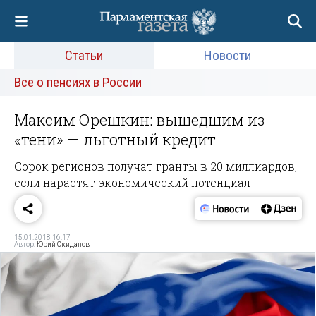
Статьи
Новости
Все о пенсиях в России
Максим Орешкин: вышедшим из
«тени» — льготный кредит
Сорок регионов получат гранты в 20 миллиардов,
если нарастят экономический потенциал
15.01.2018 16:17
Автор:
Юрий Скиданов