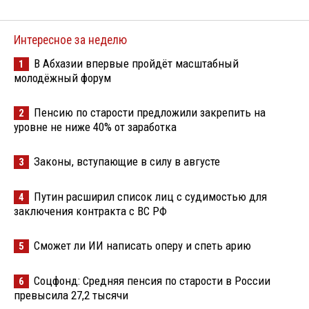
Интересное за неделю
В Абхазии впервые пройдёт масштабный
1
молодёжный форум
Пенсию по старости предложили закрепить на
2
уровне не ниже 40% от заработка
Законы, вступающие в силу в августе
3
Путин расширил список лиц с судимостью для
4
заключения контракта с ВС РФ
Сможет ли ИИ написать оперу и спеть арию
5
Соцфонд: Средняя пенсия по старости в России
6
превысила 27,2 тысячи