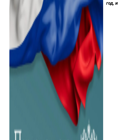
год, и