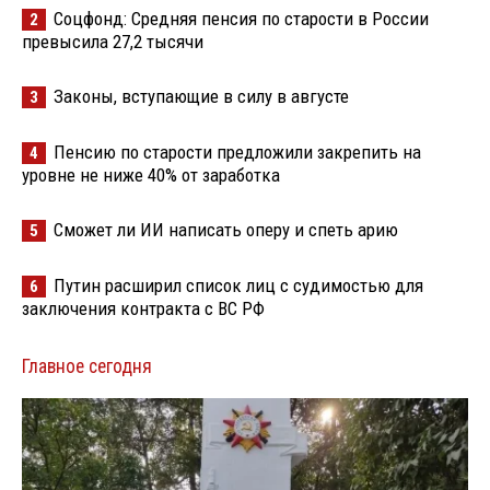
Соцфонд: Средняя пенсия по старости в России
2
превысила 27,2 тысячи
Законы, вступающие в силу в августе
3
Пенсию по старости предложили закрепить на
4
уровне не ниже 40% от заработка
Сможет ли ИИ написать оперу и спеть арию
5
Путин расширил список лиц с судимостью для
6
заключения контракта с ВС РФ
Главное сегодня