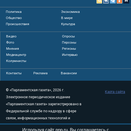
Политика
Экономика
Общество
В мире
Происшествия
Культура
Видео
Опросы
Фото
Персоны
Мнения
Регионы
Медиацентр
Интервью
Колумнисты
Контакты
Реклама
Вакансии
© «Парламентская газета», 2026 г.
Карта сайта
Электронное периодическое издание
«Парламентская газета» зарегистрировано в
Федеральной службе по надзору в сфере
связи, информационных технологий и
массовых коммуникаций (Роскомнадзор) 05
Используя сайт pnp.ru, Вы соглашаетесь с