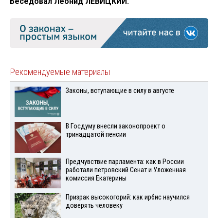
Беседовал Леонид ЛЕВИЦКИЙ.
Рекомендуемые материалы
Законы, вступающие в силу в августе
В Госдуму внесли законопроект о
тринадцатой пенсии
Предчувствие парламента: как в России
работали петровский Сенат и Уложенная
комиссия Екатерины
Призрак высокогорий: как ирбис научился
доверять человеку