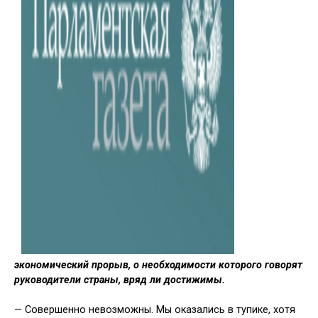
экономический про­рыв, о необходимости которого говорят
руководители страны, вряд ли достижимы.
— Совершенно невозможны. Мы оказались в тупике, хотя