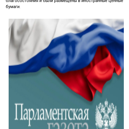
благосостояния и были раз­мещены в иностранные ценные
бумаги.