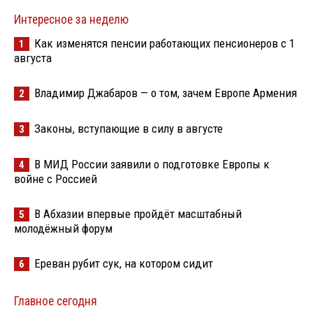
Интересное за неделю
Как изменятся пенсии работающих пенсионеров с 1
1
августа
Владимир Джабаров — о том, зачем Европе Армения
2
Законы, вступающие в силу в августе
3
В МИД России заявили о подготовке Европы к
4
войне с Россией
В Абхазии впервые пройдёт масштабный
5
молодёжный форум
Ереван рубит сук, на котором сидит
6
Главное сегодня