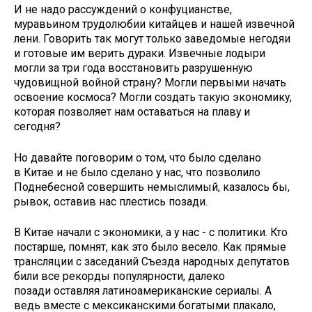
И не надо рассуждений о конфуцианстве,
муравьином трудолюбии китайцев и нашей извечной
лени. Говорить так могут только заведомые негодяи
и готовые им верить дураки. Извечные лодыри
могли за три года восстановить разрушенную
чудовищной войной страну? Могли первыми начать
освоение космоса? Могли создать такую экономику,
которая позволяет нам оставаться на плаву и
сегодня?
Но давайте поговорим о том, что было сделано
в Китае и не было сделано у нас, что позволило
Поднебесной совершить немыслимый, казалось бы,
рывок, оставив нас плестись позади.
В Китае начали с экономики, а у нас - с политики. Кто
постарше, помнят, как это было весело. Как прямые
трансляции с заседаний Съезда народных депутатов
били все рекорды популярности, далеко
позади оставляя латиноамериканские сериалы. А
ведь вместе с мексиканскими богатыми плакало,