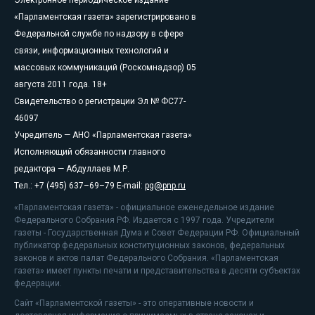
«Парламентская газета» зарегистрировано в
Федеральной службе по надзору в сфере
связи, информационных технологий и
массовых коммуникаций (Роскомнадзор) 05
августа 2011 года. 18+
Свидетельство о регистрации Эл № ФС77-
46097
Учредитель — АНО «Парламентская газета»
Исполняющий обязанности главного
редактора — Абдуллаев М.Р.
Тел.: +7 (495) 637–69–79 E-mail:
pg@pnp.ru
«Парламентская газета» - официальное еженедельное издание
Федерального Собрания РФ. Издается с 1997 года. Учредители
газеты - Государственная Дума и Совет Федерации РФ. Официальный
публикатор федеральных конституционных законов, федеральных
законов и актов палат Федерального Собрания. «Парламентская
газета» имеет пункты печати и представительства в десяти субъектах
федерации.
Сайт «Парламентской газеты» - это оперативные новости и