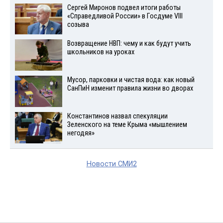
Сергей Миронов подвел итоги работы
«Справедливой России» в Госдуме VIII
созыва
Возвращение НВП: чему и как будут учить
школьников на уроках
Мусор, парковки и чистая вода: как новый
СанПиН изменит правила жизни во дворах
Константинов назвал спекуляции
Зеленского на теме Крыма «мышлением
негодяя»
Новости СМИ2