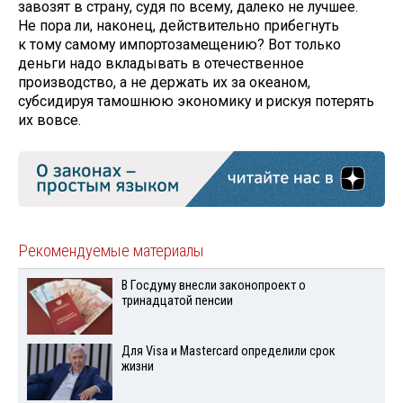
завозят в страну, судя по всему, далеко не лучшее.
Не пора ли, наконец, действительно прибегнуть
к тому самому импортозамещению? Вот только
деньги надо вкладывать в отечественное
производство, а не держать их за океаном,
субсидируя тамошнюю экономику и рискуя потерять
их вовсе.
Рекомендуемые материалы
В Госдуму внесли законопроект о
тринадцатой пенсии
Для Visа и Mastercard определили срок
жизни