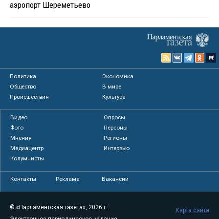
аэропорт Шереметьево
Политика
Экономика
Общество
В мире
Происшествия
Культура
Видео
Опросы
Фото
Персоны
Мнения
Регионы
Медиацентр
Интервью
Колумнисты
Контакты
Реклама
Вакансии
© «Парламентская газета», 2026 г.
Карта сайта
Электронное периодическое издание