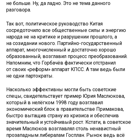
не больше. Ну, да ладно. Это не тема данного
разговора.
Так вот, политическое руководство Китая
сосредоточило все общественные силы и энергию
народа не на критике и разрушении прошлого, а
на созидании нового. Партийно-государственный
аппарат, многочисленный и достаточно хорошо
образованный, возглавил процесс преобразований.
Напомним, что Горбачёв фактически отстранил
от своих «реформ» аппарат КПСС. А там ведь были
не одни партократы.
Насколько эффективны могли быть советские
спецы, свидетельствует пример Юрия Маслюкова,
который в нелёгком 1998 году возглавил
экономический блок в правительстве Примакова,
быстро вытащив страну из кризиса и обеспечив
значительный и устойчивый рост. Кстати, в советское
время Маслюков возглавлял столь ненавистный
прозападным либералам Госплан. Рынок ведь всё