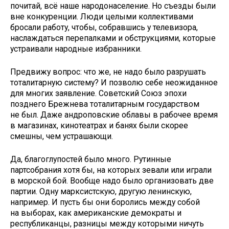
почитай, всё наше народонаселение. Но съезды были
вне конкуренции. Люди целыми коллективами
бросали работу, чтобы, собравшись у телевизора,
наслаждаться перепалками и обструкциями, которые
устраивали народные избранники.
Предвижу вопрос: что же, не надо было разрушать
тоталитарную систему? И позволю себе неожиданное
для многих заявление. Советский Союз эпохи
позднего Брежнева тоталитарным государством
не был. Даже андроповские облавы в рабочее время
в магазинах, кинотеатрах и банях были скорее
смешны, чем устрашающи.
Да, благоглупостей было много. Рутинные
партсобрания хотя бы, на которых зевали или играли
в морской бой. Вообще надо было организовать две
партии. Одну марксистскую, другую ленинскую,
например. И пусть бы они боролись между собой
на выборах, как американские демократы и
республиканцы, разницы между которыми ничуть