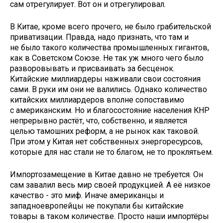
сам отрегулирует. Вот он и отрегулировал.
В Китае, кроме всего прочего, не было грабительской
приватизации. Правда, надо признать, что там и
не было такого количества промышленных гигантов,
как в Советском Союзе. Не так уж много чего было
разворовывать и присваивать за бесценок.
Китайские миллиардеры наживали свои состояния
сами. В руки им они не валились. Однако количество
китайских миллиардеров вполне сопоставимо
с американским. Но и благосостояние населения КНР
непрерывно растёт, что, собственно, и является
целью тамошних реформ, а не рынок как таковой.
При этом у Китая нет собственных энергоресурсов,
которые для нас стали не то благом, не то проклятьем.
Импортозамещение в Китае давно не требуется. Он
сам завалил весь мир своей продукцией. А её низкое
качество - это миф. Иначе американцы и
западноевропейцы не покупали бы китайские
товары в таком количестве. Просто наши импортёры