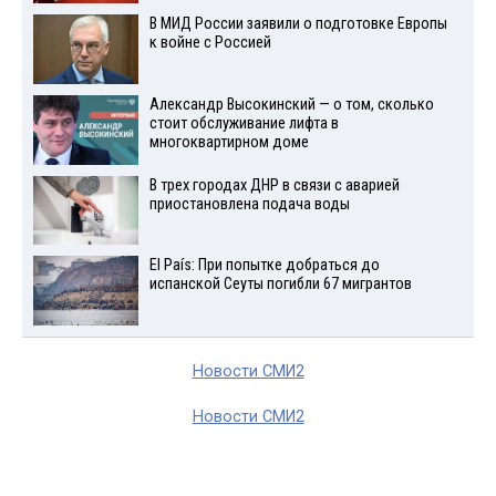
В МИД России заявили о подготовке Европы
к войне с Россией
Александр Высокинский — о том, сколько
стоит обслуживание лифта в
многоквартирном доме
В трех городах ДНР в связи с аварией
приостановлена подача воды
El País: При попытке добраться до
испанской Сеуты погибли 67 мигрантов
Новости СМИ2
Новости СМИ2