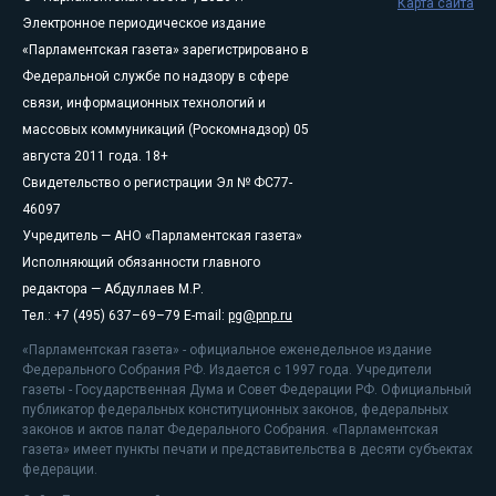
Карта сайта
Электронное периодическое издание
«Парламентская газета» зарегистрировано в
Федеральной службе по надзору в сфере
связи, информационных технологий и
массовых коммуникаций (Роскомнадзор) 05
августа 2011 года. 18+
Свидетельство о регистрации Эл № ФС77-
46097
Учредитель — АНО «Парламентская газета»
Исполняющий обязанности главного
редактора — Абдуллаев М.Р.
Тел.: +7 (495) 637–69–79 E-mail:
pg@pnp.ru
«Парламентская газета» - официальное еженедельное издание
Федерального Собрания РФ. Издается с 1997 года. Учредители
газеты - Государственная Дума и Совет Федерации РФ. Официальный
публикатор федеральных конституционных законов, федеральных
законов и актов палат Федерального Собрания. «Парламентская
газета» имеет пункты печати и представительства в десяти субъектах
федерации.