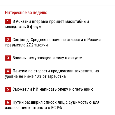
Интересное за неделю
В Абхазии впервые пройдёт масштабный
1
молодёжный форум
Соцфонд: Средняя пенсия по старости в России
2
превысила 27,2 тысячи
Законы, вступающие в силу в августе
3
Пенсию по старости предложили закрепить на
4
уровне не ниже 40% от заработка
Сможет ли ИИ написать оперу и спеть арию
5
Путин расширил список лиц с судимостью для
6
заключения контракта с ВС РФ