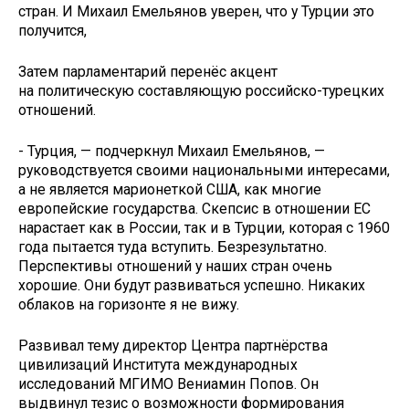
стран. И Михаил Емельянов уверен, что у Турции это
получится,
Затем парламентарий перенёс акцент
на политическую составляющую российско-турецких
отношений.
- Турция, — подчеркнул Михаил Емельянов, —
руководствуется своими национальными интересами,
а не является марионеткой США, как многие
европейские государства. Скепсис в отношении ЕС
нарастает как в России, так и в Турции, которая с 1960
года пытается туда вступить. Безрезультатно.
Перспективы отношений у наших стран очень
хорошие. Они будут развиваться успешно. Никаких
облаков на горизонте я не вижу.
Развивал тему директор Центра партнёрства
цивилизаций Института международных
исследований МГИМО Вениамин Попов. Он
выдвинул тезис о возможности формирования