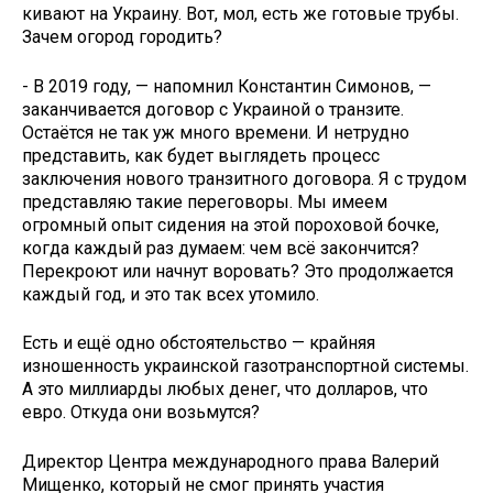
кивают на Украину. Вот, мол, есть же готовые трубы.
Зачем огород городить?
- В 2019 году, — напомнил Константин Симонов, —
заканчивается договор с Украиной о транзите.
Остаётся не так уж много времени. И нетрудно
представить, как будет выглядеть процесс
заключения нового транзитного договора. Я с трудом
представляю такие переговоры. Мы имеем
огромный опыт сидения на этой пороховой бочке,
когда каждый раз думаем: чем всё закончится?
Перекроют или начнут воровать? Это продолжается
каждый год, и это так всех утомило.
Есть и ещё одно обстоятельство — крайняя
изношенность украинской газотранспортной системы.
А это миллиарды любых денег, что долларов, что
евро. Откуда они возьмутся?
Директор Центра международного права Валерий
Мищенко, который не смог принять участия