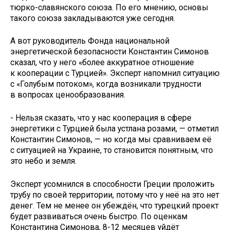
тюрко-славянского союза. По его мнению, основы
такого союза закладываются уже сегодня.
А вот руководитель Фонда национальной
энергетической безопасности Константин Симонов
сказал, что у него «более аккуратное отношение
к кооперации с Турцией». Эксперт напомнил ситуацию
с «Голубым потоком», когда возникали трудности
в вопросах ценообразования.
- Нельзя сказать, что у нас кооперация в сфере
энергетики с Турцией была устлана розами, — отметил
Константин Симонов, — но когда мы сравниваем её
с ситуацией на Украине, то становится понятным, что
это небо и земля.
Эксперт усомнился в способности Греции проложить
трубу по своей территории, потому что у неё на это нет
денег. Тем не менее он убеждён, что турецкий проект
будет развиваться очень быстро. По оценкам
Константина Симонова, 8-12 месяцев уйдёт