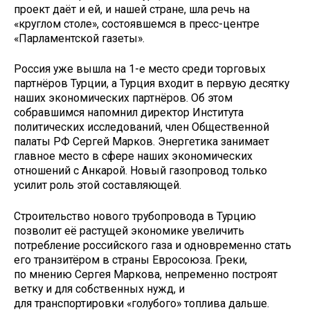
проект даёт и ей, и нашей стране, шла речь на
«круглом столе», состоявшемся в пресс-центре
«Парламентской газеты».
Россия уже вышла на 1-е место среди торговых
партнёров Турции, а Турция входит в первую десятку
наших экономических партнёров. Об этом
собравшимся напомнил директор Института
политических исследований, член Общественной
палаты РФ Сергей Марков. Энергетика занимает
главное место в сфере наших экономических
отношений с Анкарой. Новый газопровод только
усилит роль этой составляющей.
Строительство нового трубопровода в Турцию
позволит её растущей экономике увеличить
потребление российского газа и одновременно стать
его транзитёром в страны Евросоюза. Греки,
по мнению Сергея Маркова, непременно построят
ветку и для собственных нужд, и
для транспортировки «голубого» топлива дальше.