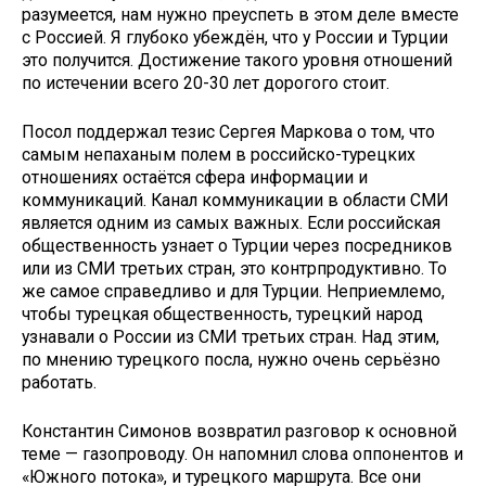
разумеется, нам нужно преуспеть в этом деле вместе
с Россией. Я глубоко убеждён, что у России и Турции
это получится. Достижение такого уровня отношений
по истечении всего 20-30 лет дорогого стоит.
Посол поддержал тезис Сергея Маркова о том, что
самым непаханым полем в российско-турецких
отношениях остаётся сфера информации и
коммуникаций. Канал коммуникации в области СМИ
является одним из самых важных. Если российская
общественность узнает о Турции через посредников
или из СМИ третьих стран, это контрпродуктивно. То
же самое справедливо и для Турции. Неприемлемо,
чтобы турецкая общественность, турецкий народ
узнавали о России из СМИ третьих стран. Над этим,
по мнению турецкого посла, нужно очень серьёзно
работать.
Константин Симонов возвратил разговор к основной
теме — газопроводу. Он напомнил слова оппонентов и
«Южного потока», и турецкого маршрута. Все они