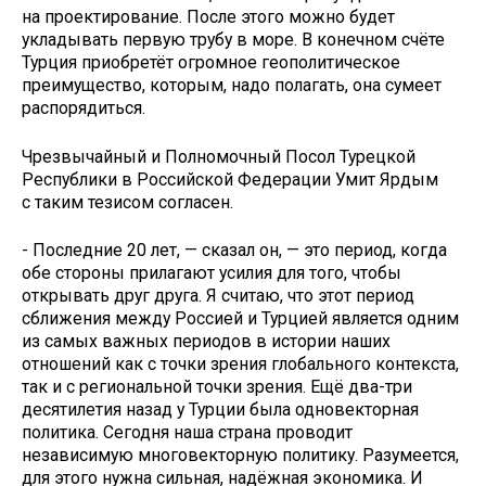
на проектирование. После этого можно будет
укладывать первую трубу в море. В конечном счёте
Турция приобретёт огромное геополитическое
преимущество, которым, надо полагать, она сумеет
распорядиться.
Чрезвычайный и Полномочный Посол Турецкой
Республики в Российской Федерации Умит Ярдым
с таким тезисом согласен.
- Последние 20 лет, — сказал он, — это период, когда
обе стороны прилагают усилия для того, чтобы
открывать друг друга. Я считаю, что этот период
сближения между Россией и Турцией является одним
из самых важных периодов в истории наших
отношений как с точки зрения глобального контекста,
так и с региональной точки зрения. Ещё два-три
десятилетия назад у Турции была одновекторная
политика. Сегодня наша страна проводит
независимую многовекторную политику. Разумеется,
для этого нужна сильная, надёжная экономика. И