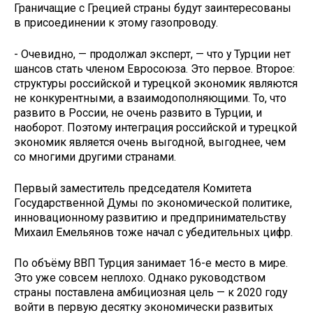
Граничащие с Грецией страны будут заинтересованы
в присоединении к этому газопроводу.
- Очевидно, — продолжал эксперт, — что у Турции нет
шансов стать членом Евросоюза. Это первое. Второе:
структуры российской и турецкой экономик являются
не конкурентными, а взаимодополняющими. То, что
развито в России, не очень развито в Турции, и
наоборот. Поэтому интеграция российской и турецкой
экономик является очень выгодной, выгоднее, чем
со многими другими странами.
Первый заместитель председателя Комитета
Государственной Думы по экономической политике,
инновационному развитию и предпринимательству
Михаил Емельянов тоже начал с убедительных цифр.
По объёму ВВП Турция занимает 16-е место в мире.
Это уже совсем неплохо. Однако руководством
страны поставлена амбициозная цель — к 2020 году
войти в первую десятку экономически развитых